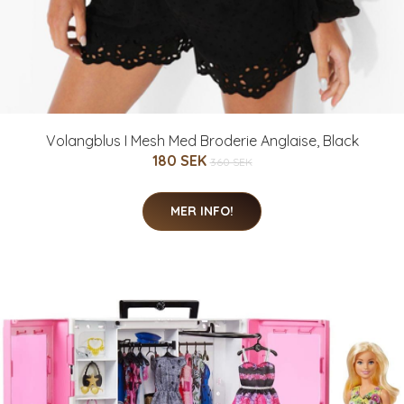
Volangblus I Mesh Med Broderie Anglaise, Black
180 SEK
360 SEK
MER INFO!