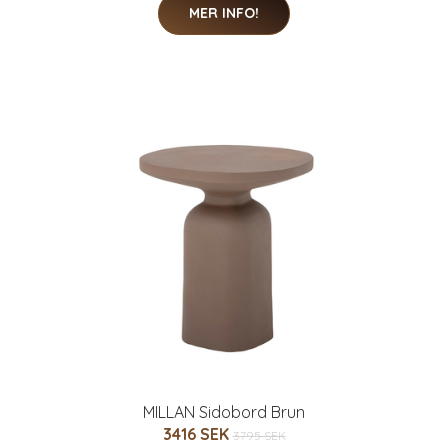
MER INFO!
MILLAN Sidobord Brun
3416 SEK
3795 SEK