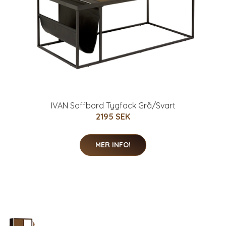
IVAN Soffbord Tygfack Grå/Svart
2195 SEK
MER INFO!