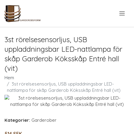
.
3st rörelsesensorljus, USB
uppladdningsbar LED-nattlampa för
skåp Garderob Köksskåp Entré hall
(vit)
Hem
3st rörelsesensorljus, USB uppladdningsbar LED-
nattlampa för skåp Garderob Köksskåp Entré hall (vit)
Kategorier:
Garderober
514 SEK