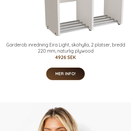
Garderob inredning Eira Light, skohylla, 2 platser, bredd
220 mm, naturlig plywood
4926 SEK
MER INFO!