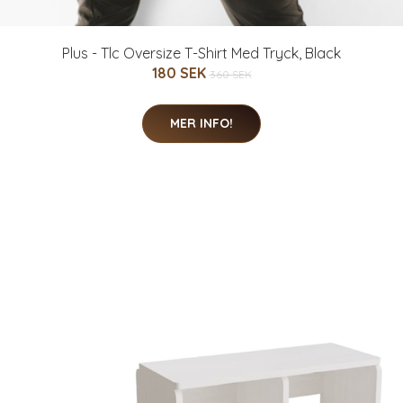
Plus - Tlc Oversize T-Shirt Med Tryck, Black
180 SEK
360 SEK
MER INFO!