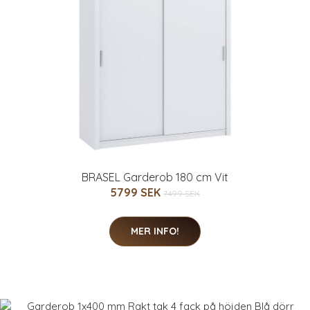
BRASEL Garderob 180 cm Vit
5799 SEK
7499 SEK
MER INFO!