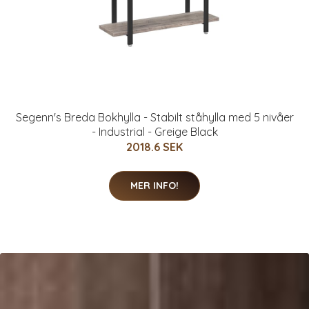
Segenn's Breda Bokhylla - Stabilt ståhylla med 5 nivåer
- Industrial - Greige Black
2018.6 SEK
MER INFO!