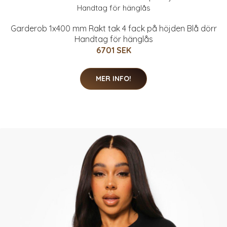
Garderob 1x400 mm Rakt tak 4 fack på höjden Blå dörr
Handtag för hänglås
6701 SEK
MER INFO!