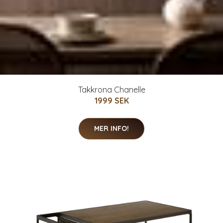
Takkrona Chanelle
1999 SEK
MER INFO!