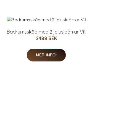
Badrumsskåp med 2 jalusidörrar Vit
2488 SEK
MER INFO!