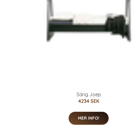
Säng Joep
4234 SEK
MER INFO!