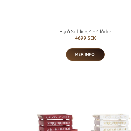
Byrå Softline, 4 + 4 lådor
4699 SEK
MER INFO!