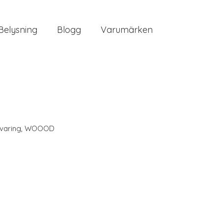
Belysning
Blogg
Varumärken
varing
,
WOOOD