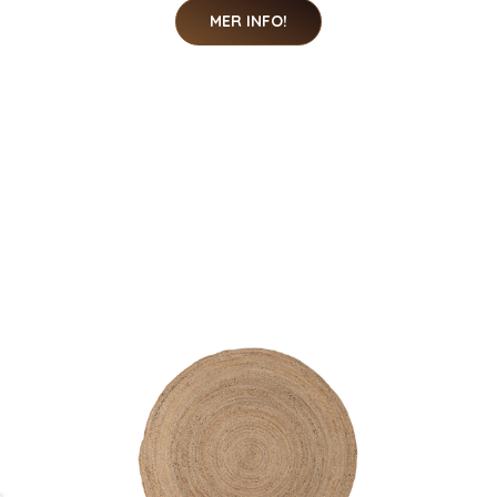
MER INFO!