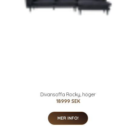
Divansoffa Rocky, höger
18999 SEK
MER INFO!