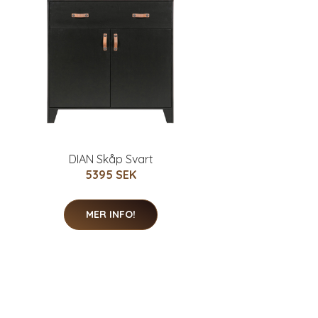
DIAN Skåp Svart
5395 SEK
MER INFO!