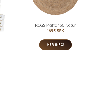
ROSS Matta 150 Natur
1695 SEK
MER INFO!
x