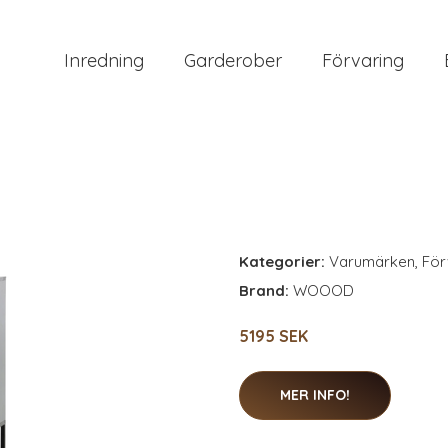
Inredning
Garderober
Förvaring
Kategorier:
Varumärken
,
För
Brand:
WOOOD
5195 SEK
MER INFO!