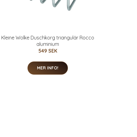
Kleine Wolke Duschkorg triangulär Rocco
aluminium
549 SEK
MER INFO!