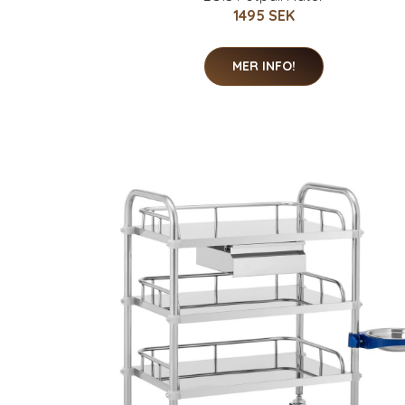
1495 SEK
MER INFO!