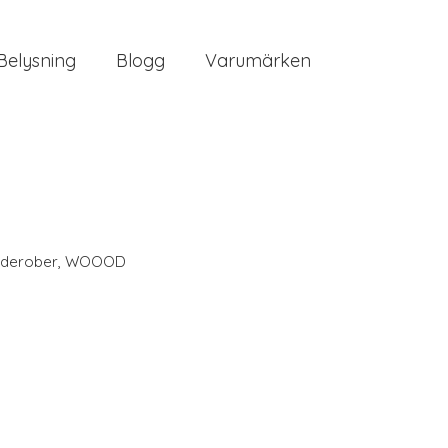
Belysning
Blogg
Varumärken
derober
,
WOOOD