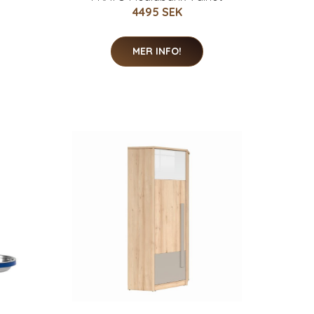
4495 SEK
MER INFO!