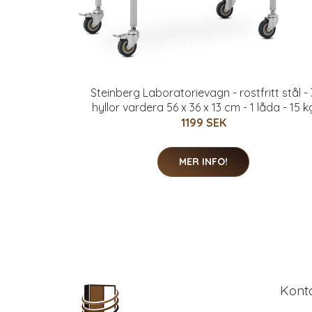
Steinberg Laboratorievagn - rostfritt stål - 
hyllor vardera 56 x 36 x 13 cm - 1 låda - 15 k
1199 SEK
MER INFO!
Kont