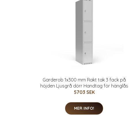
Garderob 1x300 mm Rakt tak 3 fack på
höjden Ljusgrå dörr Handtag för hänglås
5703 SEK
MER INFO!