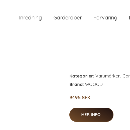
Inredning
Garderober
Förvaring
Kategorier:
Varumärken
,
Gar
Brand:
WOOOD
9495 SEK
MER INFO!