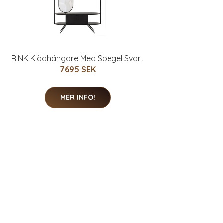
RINK Klädhängare Med Spegel Svart
7695 SEK
MER INFO!