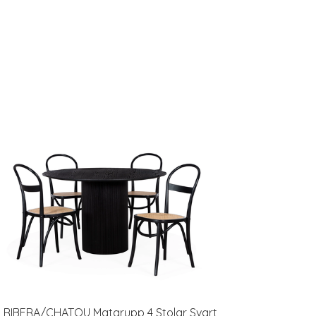
RIBERA/CHATOU Matgrupp 4 Stolar Svart