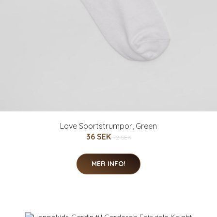
Love Sportstrumpor, Green
36 SEK
72 SEK
MER INFO!