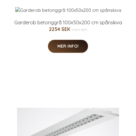
Garderob betonggrå 100x50x200 cm spånskiva
2254 SEK
2420 SEK
MER INFO!