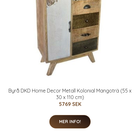
Byrå DKD Home Decor Metall Kolonial Mangoträ (55 x
30 x 110 cm)
5769 SEK
MER INFO!