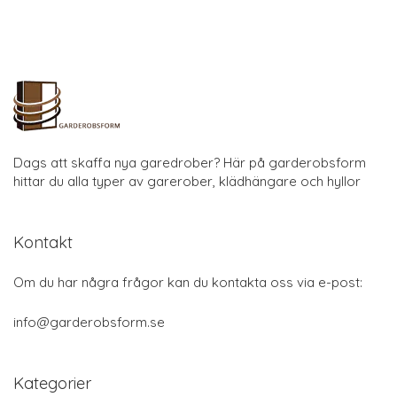
Dags att skaffa nya garedrober? Här på garderobsform
hittar du alla typer av garerober, klädhängare och hyllor
Kontakt
Om du har några frågor kan du kontakta oss via e-post:
info@garderobsform.se
Kategorier