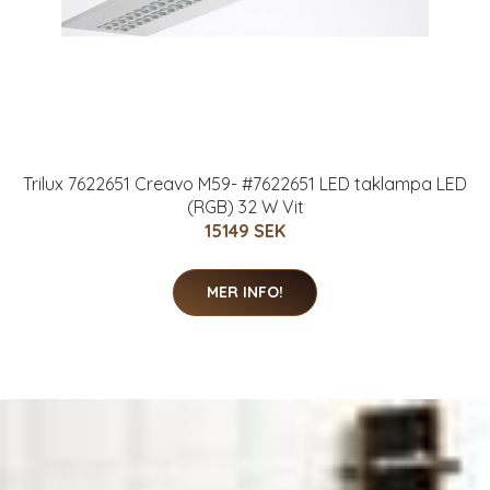
Trilux 7622651 Creavo M59- #7622651 LED taklampa LED
(RGB) 32 W Vit
15149 SEK
MER INFO!