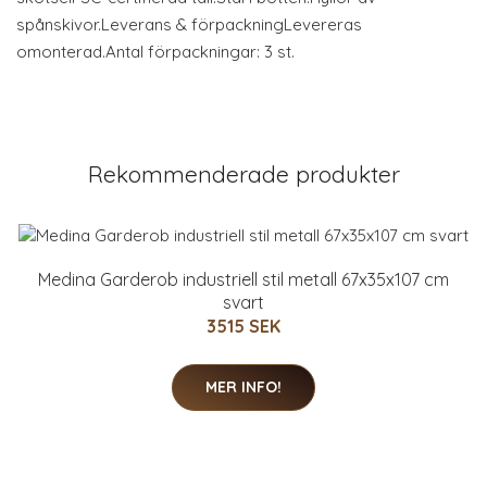
spånskivor.Leverans & förpackningLevereras
omonterad.Antal förpackningar: 3 st.
Rekommenderade produkter
Medina Garderob industriell stil metall 67x35x107 cm
svart
3515 SEK
MER INFO!