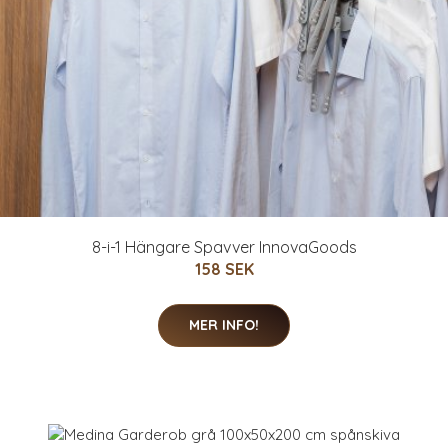
8-i-1 Hängare Spavver InnovaGoods
158 SEK
MER INFO!