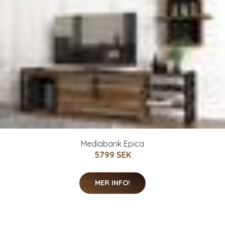
Mediabänk Epica
5799 SEK
MER INFO!