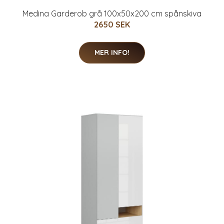
Medina Garderob grå 100x50x200 cm spånskiva
2650 SEK
MER INFO!