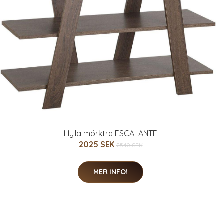
Hylla mörkträ ESCALANTE
2025 SEK
2540 SEK
MER INFO!