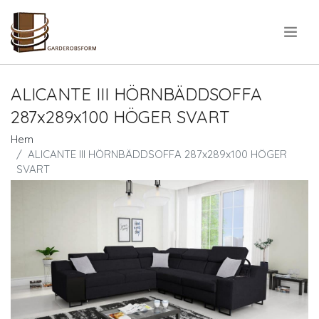
.
ALICANTE III HÖRNBÄDDSOFFA
287x289x100 HÖGER SVART
Hem
ALICANTE III HÖRNBÄDDSOFFA 287x289x100 HÖGER
SVART