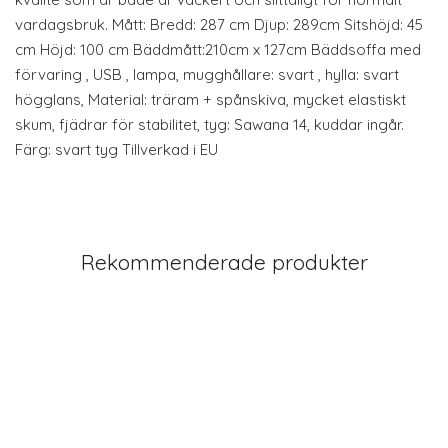
vardagsbruk. Mått: Bredd: 287 cm Djup: 289cm Sitshöjd: 45
cm Höjd: 100 cm Bäddmått:210cm x 127cm Bäddsoffa med
förvaring , USB , lampa, mugghållare: svart , hylla: svart
högglans, Material: träram + spånskiva, mycket elastiskt
skum, fjädrar för stabilitet, tyg: Sawana 14, kuddar ingår.
Färg: svart tyg Tillverkad i EU
Rekommenderade produkter