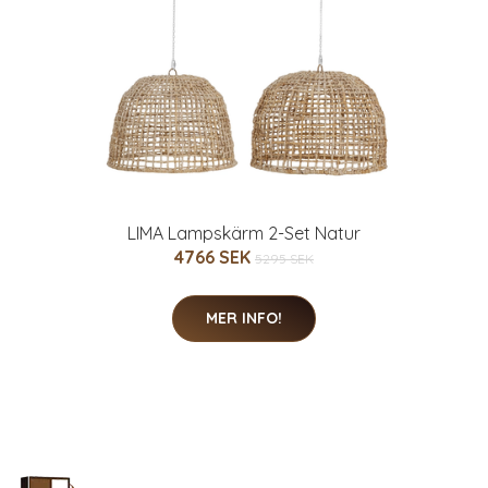
LIMA Lampskärm 2-Set Natur
4766 SEK
5295 SEK
MER INFO!