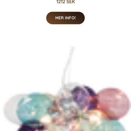
1212 SEK
MER INFO!