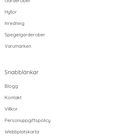
Garderober
Hyllor
Inredning
Spegelgarderober
Varumärken
Snabblänkar
Blogg
Kontakt
Villkor
Personuppgiftspolicy
Webbplatskarta