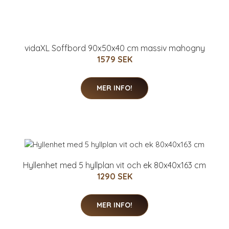
vidaXL Soffbord 90x50x40 cm massiv mahogny
1579 SEK
MER INFO!
Hyllenhet med 5 hyllplan vit och ek 80x40x163 cm
1290 SEK
MER INFO!