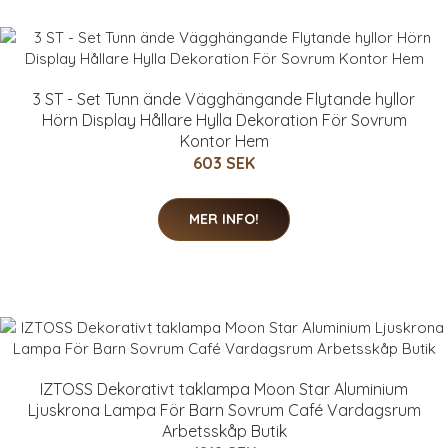
3 ST - Set Tunn ände Vägghängande Flytande hyllor
Hörn Display Hållare Hylla Dekoration För Sovrum
Kontor Hem
603 SEK
MER INFO!
IZTOSS Dekorativt taklampa Moon Star Aluminium
Ljuskrona Lampa För Barn Sovrum Café Vardagsrum
Arbetsskåp Butik