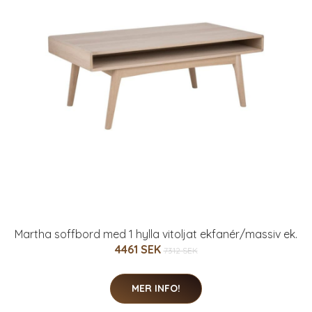
Martha soffbord med 1 hylla vitoljat ekfanér/massiv ek.
4461 SEK
7312 SEK
MER INFO!