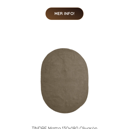
MER INFO!
TINDRE Matta 130x180 Olivgrön