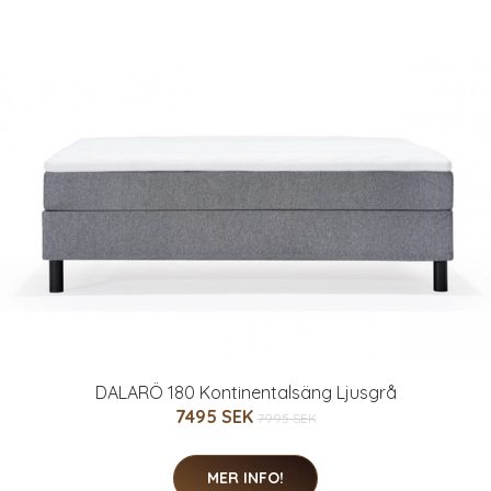
DALARÖ 180 Kontinentalsäng Ljusgrå
7495 SEK
7995 SEK
MER INFO!