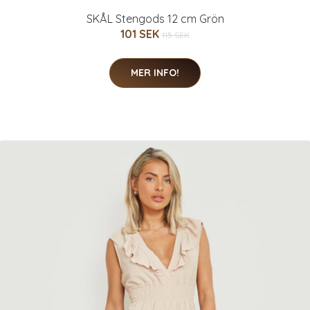
SKÅL Stengods 12 cm Grön
101 SEK
115 SEK
MER INFO!