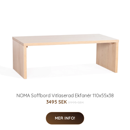
NOMA Soffbord Vitlaserad Ekfanér 110x55x38
3495 SEK
3995 SEK
MER INFO!