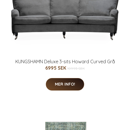
KUNGSHAMN Deluxe 3-sits Howard Curved Grå
6995 SEK
10995 SEK
MER INFO!