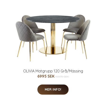
OLIVIA Matgrupp 120 Grå/Mässing
6995 SEK
10575 SEK
MER INFO!