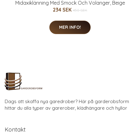
Midaxiklänning Med Smock Och Volanger, Beige
234 SEK
450 SEK
MER INFO!
Dags att skaffa nya garedrober? Här på garderobsform
hittar du alla typer av garerober, klädhängare och hyllor
Kontakt