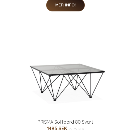
MER INFO!
PRISMA Soffbord 80 Svart
1495 SEK
3995 SEK