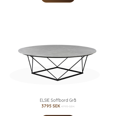
ELSIE Soffbord Grå
3795 SEK
4795 SEK