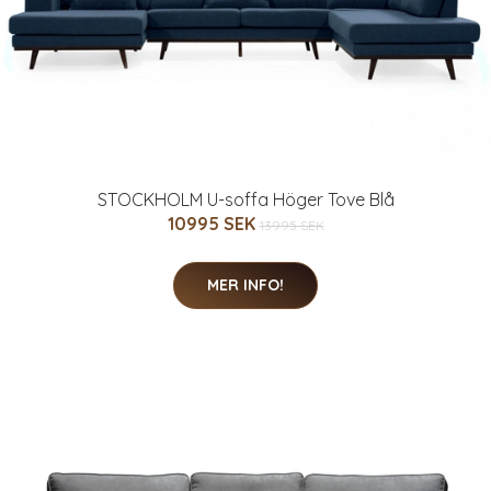
STOCKHOLM U-soffa Höger Tove Blå
10995 SEK
13995 SEK
MER INFO!