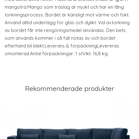
mangoträ.Mango som träslag är mjukt och har en lång
torkningsprocess. Bordet är känsligt mot värme och fukt.
Använd alltid underlägg för glas och dylikt. Vid avtorkning
av bordet får inte rengöringsmedel användas. Den bets
som används kommer i så fall nötas av och bordet
efterhand bli blekt.Leverans & förpackningLevereras
omonterad.Antal förpackningar: 1 stVikt: 16,8 kg
Rekommenderade produkter