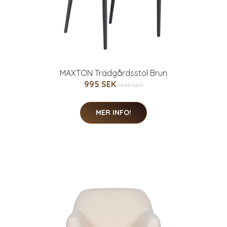
MAXTON Trädgårdsstol Brun
995 SEK
1495 SEK
MER INFO!