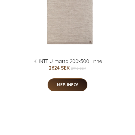
KLINTE Ullmatta 200x300 Linne
2624 SEK
2915 SEK
MER INFO!