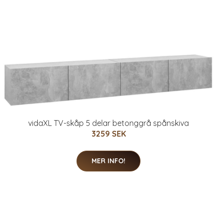
vidaXL TV-skåp 5 delar betonggrå spånskiva
3259 SEK
MER INFO!