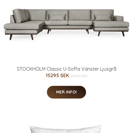
STOCKHOLM Classic U-Soffa Vänster Ljusgrå
15295 SEK
16995 SEK
MER INFO!