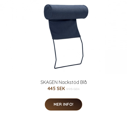
SKAGEN Nackstöd Blå
445 SEK
995 SEK
MER INFO!