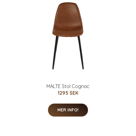
MALTE Stol Cognac
1295 SEK
MER INFO!