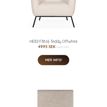
HEIDI Fåtölj Teddy Offwhite
4995 SEK
6495 SEK
MER INFO!