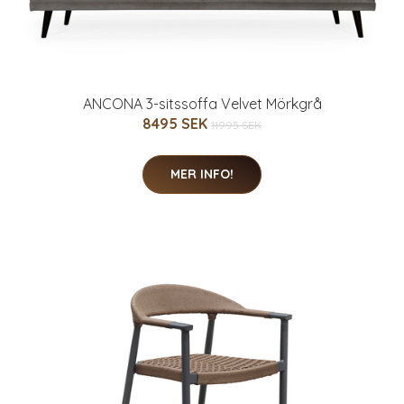
ANCONA 3-sitssoffa Velvet Mörkgrå
8495 SEK
11995 SEK
MER INFO!