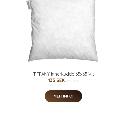
TIFFANY Innerkudde 65x65 Vit
135 SEK
235 SEK
MER INFO!