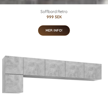
Soffbord Retro
999 SEK
MER INFO!