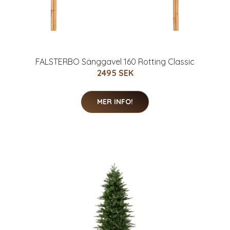
FALSTERBO Sänggavel 160 Rotting Classic
2495 SEK
MER INFO!