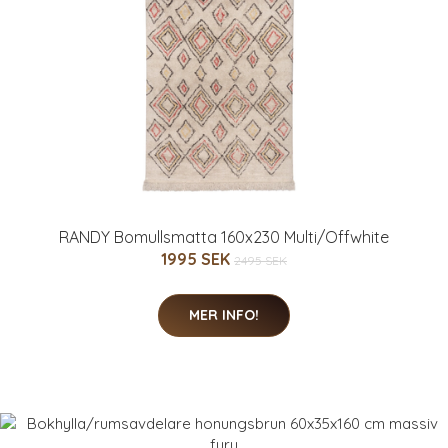
RANDY Bomullsmatta 160x230 Multi/Offwhite
1995 SEK
2495 SEK
MER INFO!