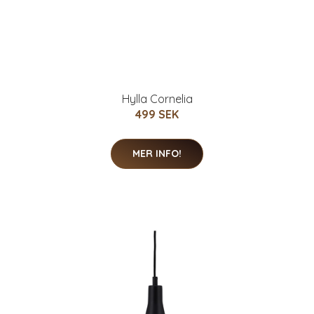
Hylla Cornelia
499 SEK
MER INFO!