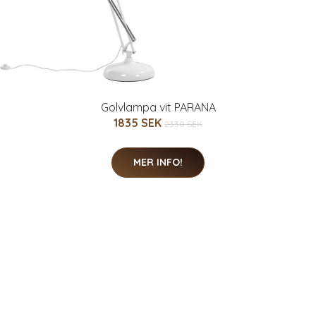
Golvlampa vit PARANA
1835 SEK
2330 SEK
MER INFO!