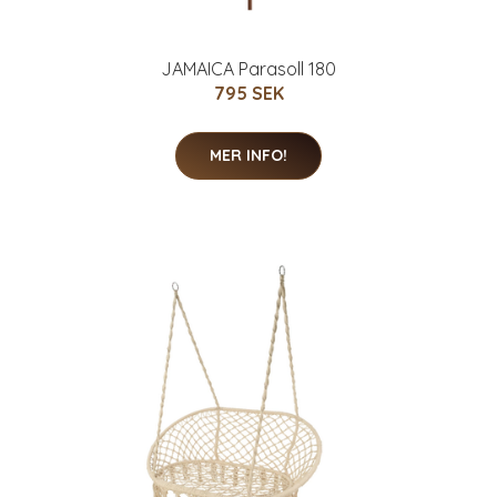
JAMAICA Parasoll 180
795 SEK
MER INFO!