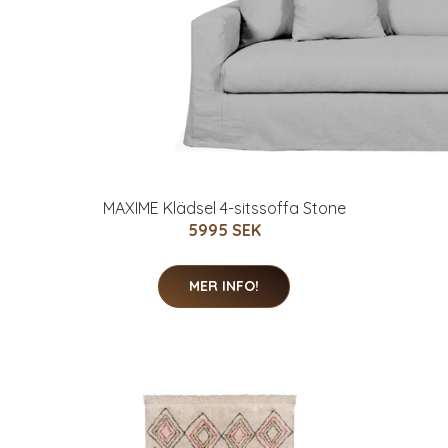
MAXIME Klädsel 4-sitssoffa Stone
5995 SEK
MER INFO!