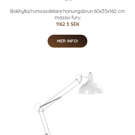
Bokhylla/rumsavdelare honungsbrun 60x35x160 cm
massiv furu
1162.5 SEK
MER INFO!