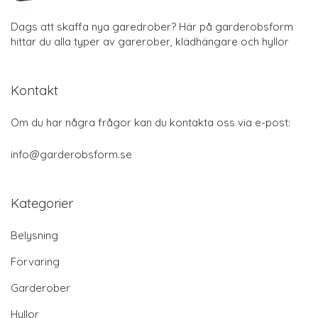
Dags att skaffa nya garedrober? Här på garderobsform
hittar du alla typer av garerober, klädhängare och hyllor
Kontakt
Om du har några frågor kan du kontakta oss via e-post:
info@garderobsform.se
Kategorier
Belysning
Förvaring
Garderober
Hyllor