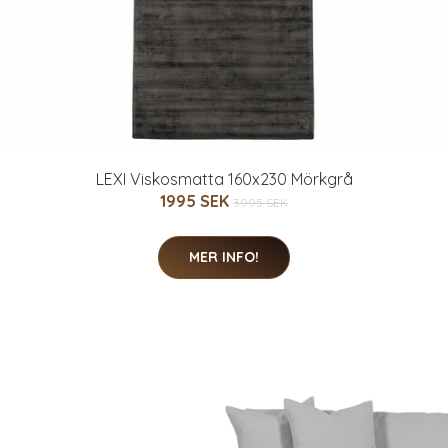
LEXI Viskosmatta 160x230 Mörkgrå
1995 SEK
3995 SEK
MER INFO!