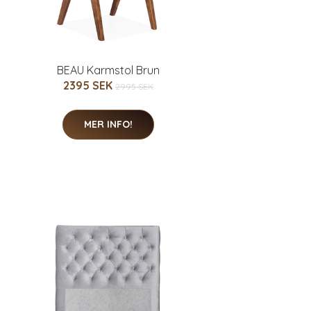
BEAU Karmstol Brun
2395 SEK
2995 SEK
MER INFO!