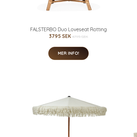
FALSTERBO Duo Loveseat Rotting
3795 SEK
4795 SEK
MER INFO!