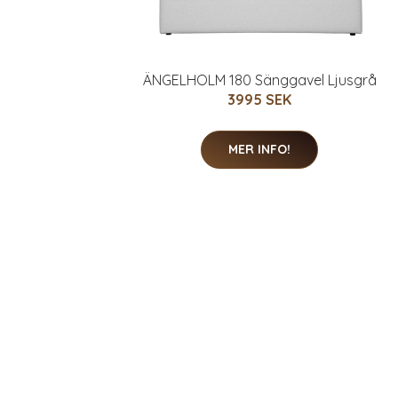
ÄNGELHOLM 180 Sänggavel Ljusgrå
3995 SEK
MER INFO!