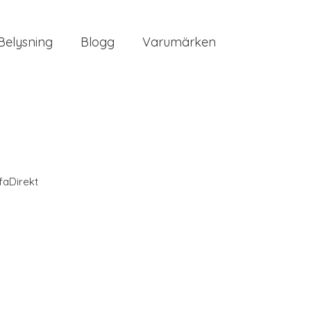
Belysning
Blogg
Varumärken
faDirekt