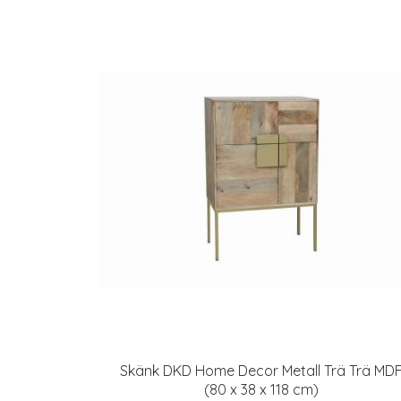
Skänk DKD Home Decor Metall Trä Trä MD
(80 x 38 x 118 cm)