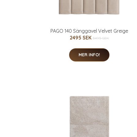
PAGO 140 Sänggavel Velvet Greige
2495 SEK
3495 SEK
MER INFO!