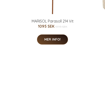
MARISOL Parasoll 214 Vit
1095 SEK
1395 SEK
MER INFO!