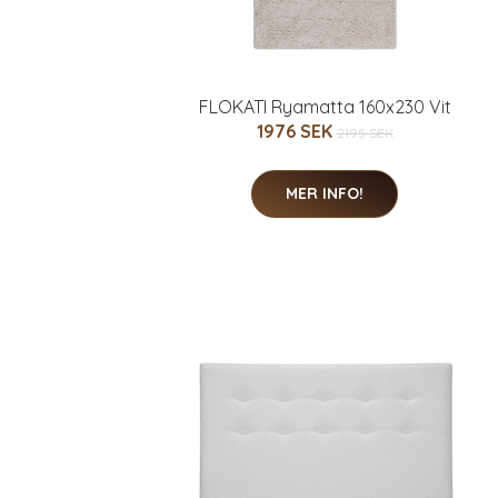
FLOKATI Ryamatta 160x230 Vit
1976 SEK
2195 SEK
MER INFO!