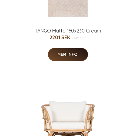
TANGO Matta 160x230 Cream
2201 SEK
2445 SEK
MER INFO!