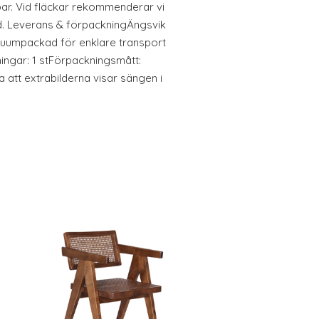
r. Vid fläckar rekommenderar vi
dd. Leverans & förpackningÄngsvik
uumpackad för enklare transport
ingar: 1 stFörpackningsmått:
 att extrabilderna visar sängen i