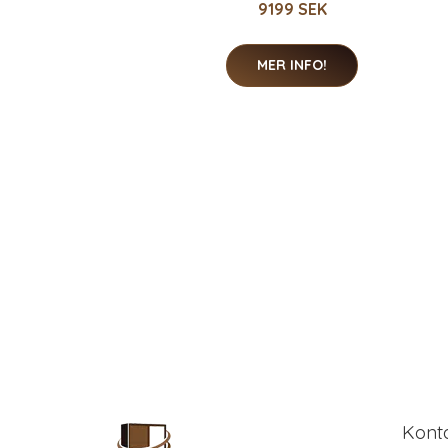
9199 SEK
MER INFO!
Kont