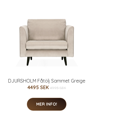
DJURSHOLM Fåtölj Sammet Greige
4495 SEK
4995 SEK
MER INFO!