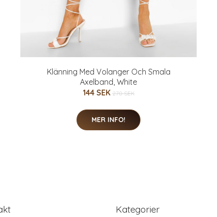
Klänning Med Volanger Och Smala
Axelband, White
144 SEK
270 SEK
MER INFO!
akt
Kategorier