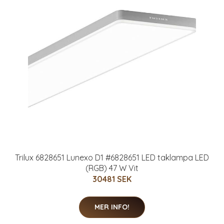
Trilux 6828651 Lunexo D1 #6828651 LED taklampa LED
(RGB) 47 W Vit
30481 SEK
MER INFO!