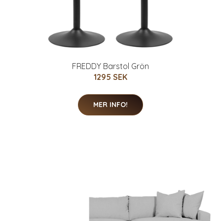
FREDDY Barstol Grön
1295 SEK
MER INFO!