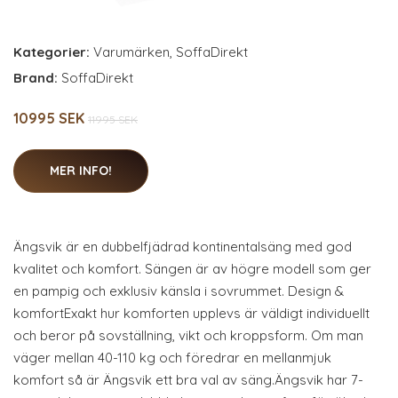
Kategorier:
Varumärken
,
SoffaDirekt
Brand:
SoffaDirekt
10995 SEK
11995 SEK
MER INFO!
Ängsvik är en dubbelfjädrad kontinentalsäng med god
kvalitet och komfort. Sängen är av högre modell som ger
en pampig och exklusiv känsla i sovrummet. Design &
komfortExakt hur komforten upplevs är väldigt individuellt
och beror på sovställning, vikt och kroppsform. Om man
väger mellan 40-110 kg och föredrar en mellanmjuk
komfort så är Ängsvik ett bra val av säng.Ängsvik har 7-