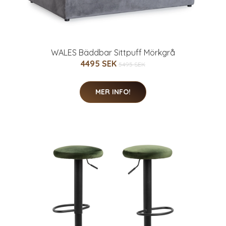
WALES Bäddbar Sittpuff Mörkgrå
4495 SEK
5495 SEK
MER INFO!