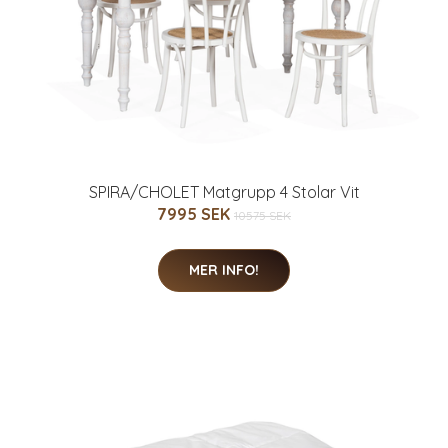
SPIRA/CHOLET Matgrupp 4 Stolar Vit
7995 SEK
10575 SEK
MER INFO!