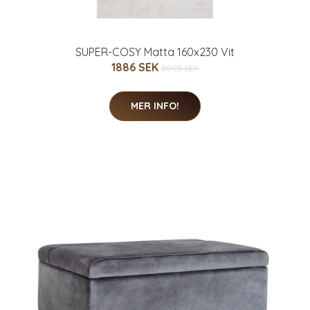
SUPER-COSY Matta 160x230 Vit
1886 SEK
2095 SEK
MER INFO!