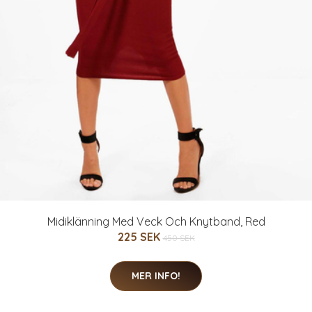
Midiklänning Med Veck Och Knytband, Red
225 SEK
450 SEK
MER INFO!