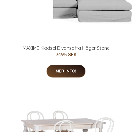
MAXIME Klädsel Divansoffa Höger Stone
7495 SEK
MER INFO!