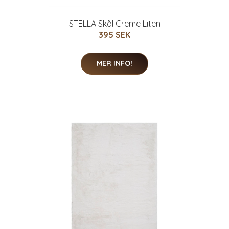
STELLA Skål Creme Liten
395 SEK
MER INFO!