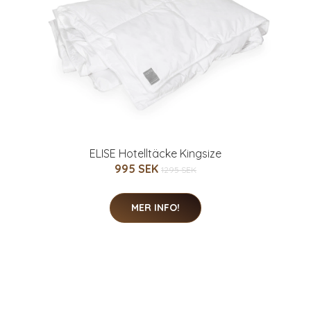
ELISE Hotelltäcke Kingsize
995 SEK
1295 SEK
MER INFO!