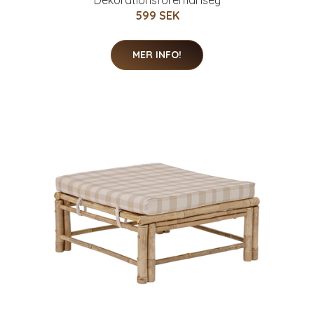
Dekorationsföremål Isey
599 SEK
MER INFO!