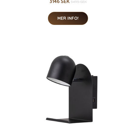
3146 SEK
3495 SEK
MER INFO!