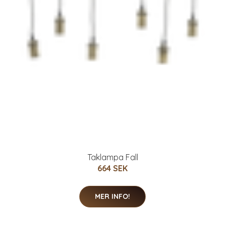
Taklampa Fall
664 SEK
MER INFO!