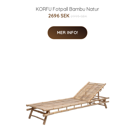
KORFU Fotpall Bambu Natur
2696 SEK
2995 SEK
MER INFO!