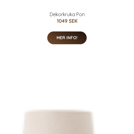
Dekorkruka Pon
1049 SEK
MER INFO!