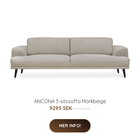
ANCONA 3-sitssoffa Mörkbeige
9295 SEK
11995 SEK
MER INFO!