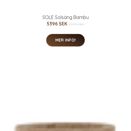
SOLE Solsäng Bambu
5396 SEK
5995 SEK
MER INFO!