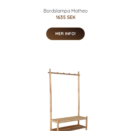
Bordslampa Matheo
1635 SEK
MER INFO!