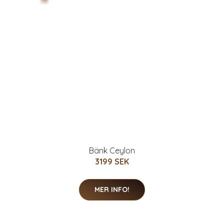
Bänk Ceylon
3199 SEK
MER INFO!