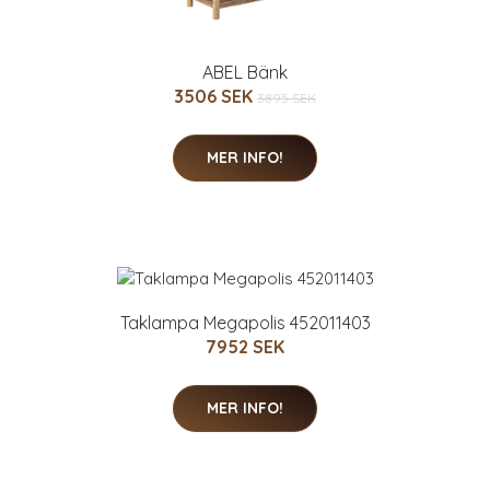
ABEL Bänk
3506 SEK
3895 SEK
MER INFO!
Taklampa Megapolis 452011403
7952 SEK
MER INFO!