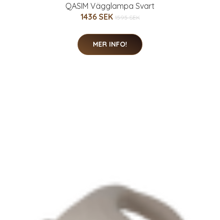
QASIM Vägglampa Svart
1436 SEK
1595 SEK
MER INFO!