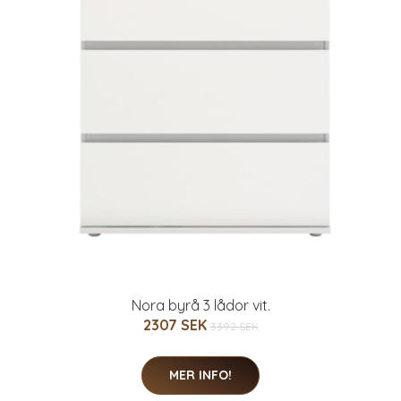
Nora byrå 3 lådor vit.
2307 SEK
3392 SEK
MER INFO!