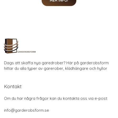
MER INFO!
Dags att skaffa nya garedrober? Här på garderobsform
hittar du alla typer av garerober, klädhängare och hyllor
Kontakt
Om du har några frågor kan du kontakta oss via e-post:
info@garderobsform.se