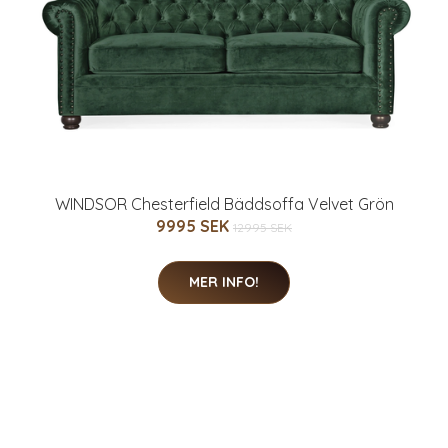
WINDSOR Chesterfield Bäddsoffa Velvet Grön
9995 SEK
12995 SEK
MER INFO!