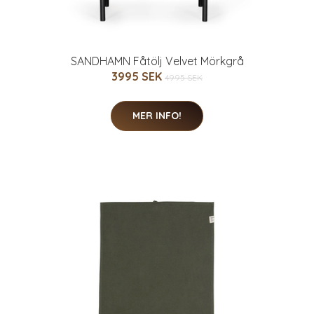
SANDHAMN Fåtölj Velvet Mörkgrå
3995 SEK
4995 SEK
MER INFO!