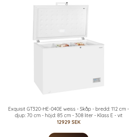
Exquisit GT320-HE-040E weiss - Skåp - bredd: 112 cm -
djup: 70 cm - höjd: 85 cm - 308 liter - Klass E - vit
12929 SEK