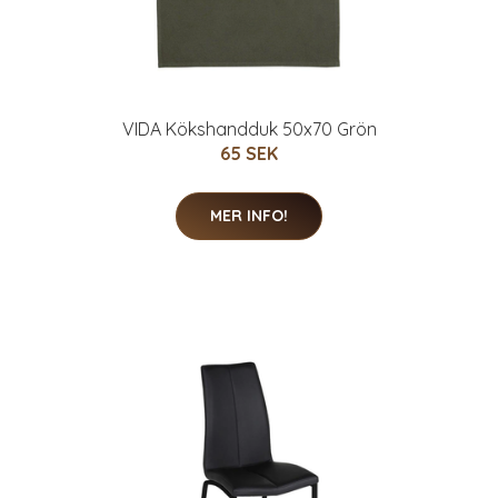
VIDA Kökshandduk 50x70 Grön
65 SEK
MER INFO!