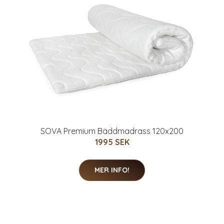
SOVA Premium Bäddmadrass 120x200
1995 SEK
MER INFO!