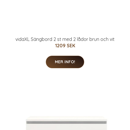
vidaXL Sängbord 2 st med 2 lådor brun och vit
1209 SEK
MER INFO!