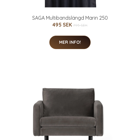
SAGA Multibandslängd Marin 250
495 SEK
795 SEK
MER INFO!