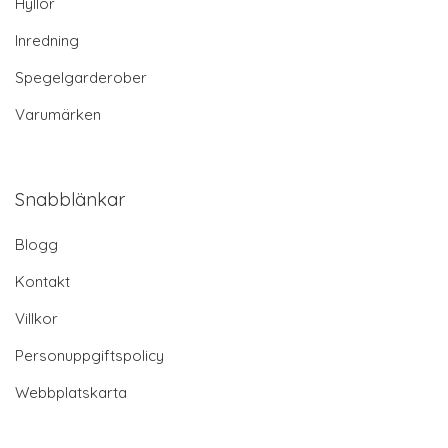
Hyllor
Inredning
Spegelgarderober
Varumärken
Snabblänkar
Blogg
Kontakt
Villkor
Personuppgiftspolicy
Webbplatskarta