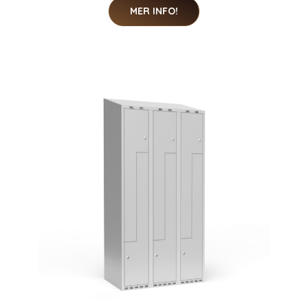
MER INFO!