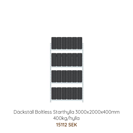
Däckställ Boltless Starthylla 3000x2000x400mm
400kg/hylla
15112 SEK