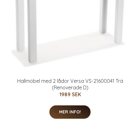
Hallmöbel med 2 lådor Versa VS-21600041 Trä
(Renoverade D)
1989 SEK
MER INFO!