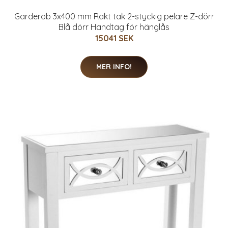
Garderob 3x400 mm Rakt tak 2-styckig pelare Z-dörr
Blå dörr Handtag för hänglås
15041 SEK
MER INFO!