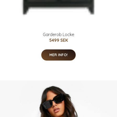
Garderob Locke
5499 SEK
MER INFO!