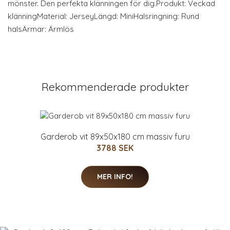
mönster. Den perfekta klänningen för dig.Produkt: Veckad
klänningMaterial: JerseyLängd: MiniHalsringning: Rund
halsÄrmar: Ärmlös
Rekommenderade produkter
Garderob vit 89x50x180 cm massiv furu
3788 SEK
MER INFO!