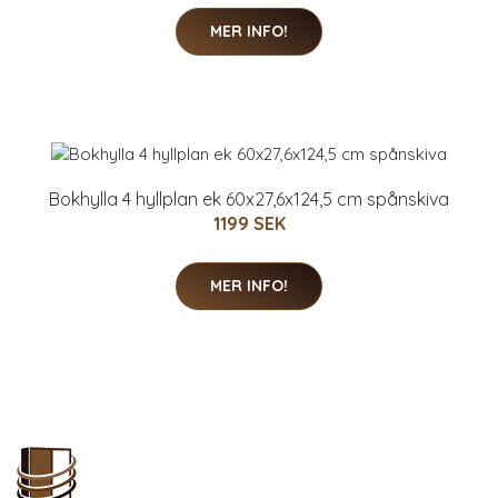
MER INFO!
Bokhylla 4 hyllplan ek 60x27,6x124,5 cm spånskiva
1199 SEK
MER INFO!