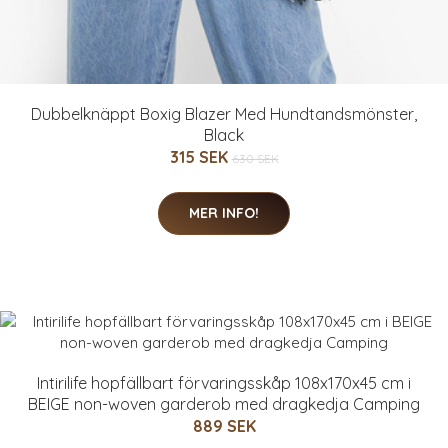
Dubbelknäppt Boxig Blazer Med Hundtandsmönster,
Black
315 SEK
630 SEK
MER INFO!
Intirilife hopfällbart förvaringsskåp 108x170x45 cm i
BEIGE non-woven garderob med dragkedja Camping
889 SEK