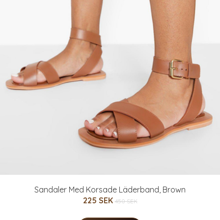
Sandaler Med Korsade Läderband, Brown
225 SEK
450 SEK