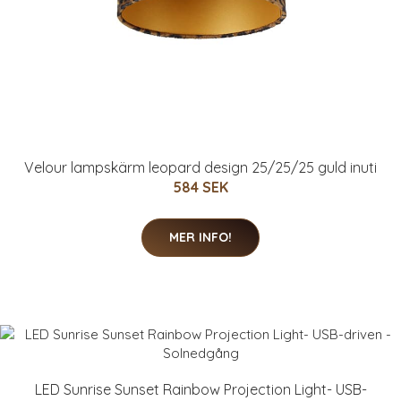
Velour lampskärm leopard design 25/25/25 guld inuti
584 SEK
MER INFO!
LED Sunrise Sunset Rainbow Projection Light- USB-