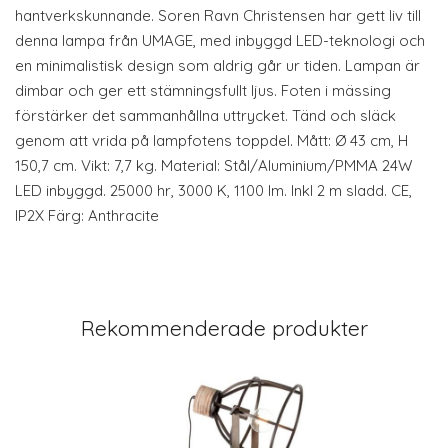
hantverkskunnande. Soren Ravn Christensen har gett liv till
denna lampa från UMAGE, med inbyggd LED-teknologi och
en minimalistisk design som aldrig går ur tiden. Lampan är
dimbar och ger ett stämningsfullt ljus. Foten i mässing
förstärker det sammanhållna uttrycket. Tänd och släck
genom att vrida på lampfotens toppdel. Mått: Ø 43 cm, H
150,7 cm. Vikt: 7,7 kg. Material: Stål/Aluminium/PMMA 24W
LED inbyggd. 25000 hr, 3000 K, 1100 lm. Inkl 2 m sladd. CE,
IP2X Färg: Anthracite
Rekommenderade produkter