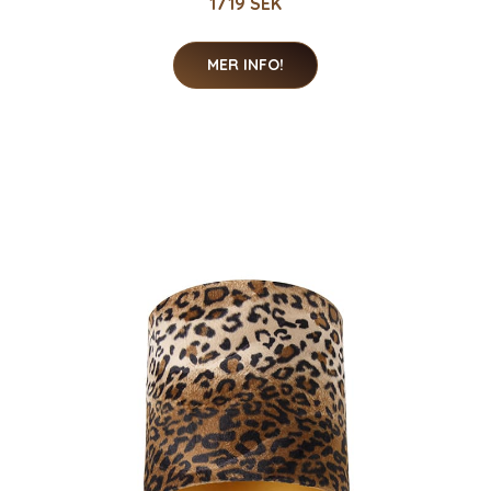
1719 SEK
MER INFO!