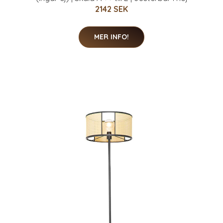
2142 SEK
MER INFO!