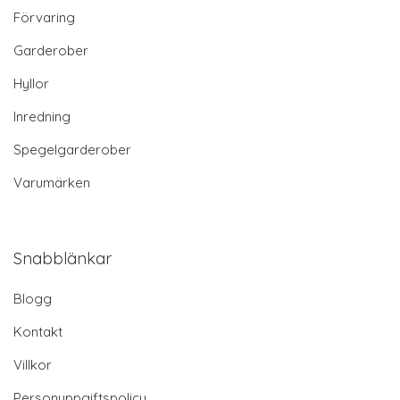
Förvaring
Garderober
Hyllor
Inredning
Spegelgarderober
Varumärken
Snabblänkar
Blogg
Kontakt
Villkor
Personuppgiftspolicy