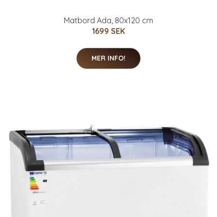
Matbord Ada, 80x120 cm
1699 SEK
MER INFO!