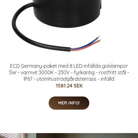
ECD Germany-paket med 8 LED-infällda golvlampor
5W - varmvit 3000K - 230V - fyrkantig - rostfritt stål -
IP67 - utomhusträdgårdsterrass - infälld
1581.24 SEK
MER INFO!