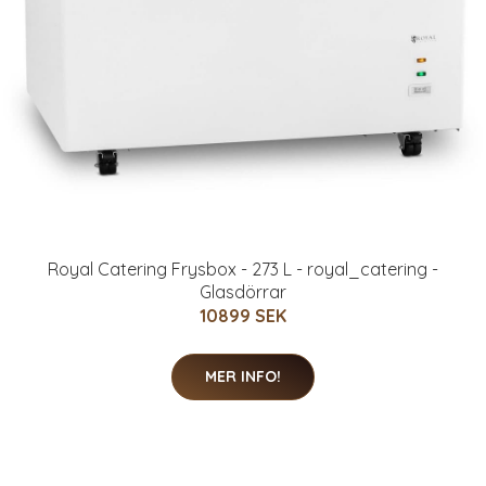
Royal Catering Frysbox - 273 L - royal_catering -
Glasdörrar
10899 SEK
MER INFO!