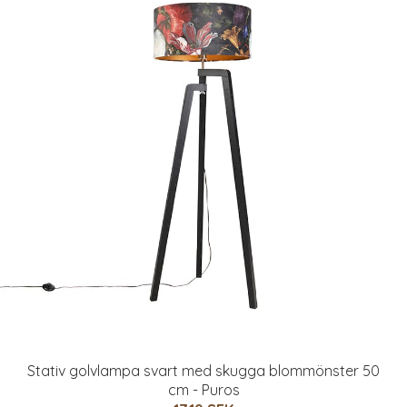
Stativ golvlampa svart med skugga blommönster 50
cm - Puros