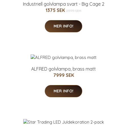
Industriell golvlampa svart - Big Cage 2
1375 SEK
2395 SEK
MER INFO!
ALFRED golvlampa, brass matt
7999 SEK
MER INFO!