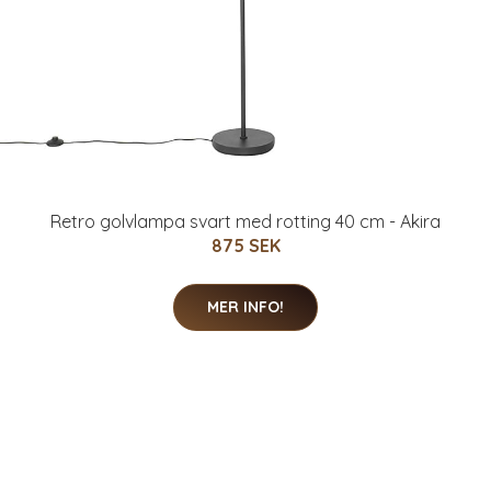
Retro golvlampa svart med rotting 40 cm - Akira
875 SEK
MER INFO!