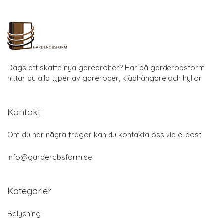
Dags att skaffa nya garedrober? Här på garderobsform
hittar du alla typer av garerober, klädhängare och hyllor
Kontakt
Om du har några frågor kan du kontakta oss via e-post:
info@garderobsform.se
Kategorier
Belysning