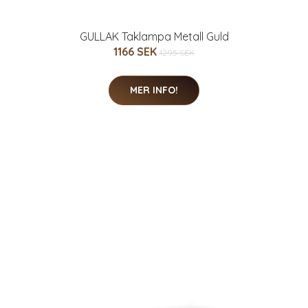
GULLAK Taklampa Metall Guld
1166 SEK
1295 SEK
MER INFO!