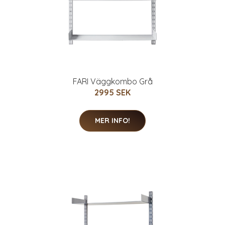
FARI Väggkombo Grå
2995 SEK
MER INFO!