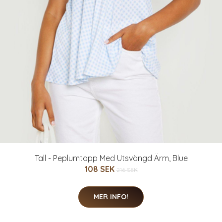
Tall - Peplumtopp Med Utsvängd Ärm, Blue
108 SEK
216 SEK
MER INFO!