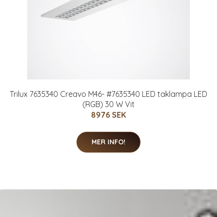
Trilux 7635340 Creavo M46- #7635340 LED taklampa LED
(RGB) 30 W Vit
8976 SEK
MER INFO!