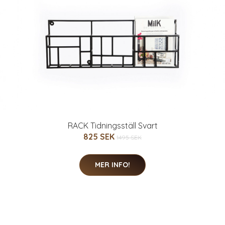
RACK Tidningsställ Svart
825 SEK
1495 SEK
MER INFO!