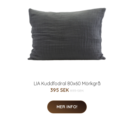
LIA Kuddfodral 80x60 Mörkgrå
395 SEK
835 SEK
MER INFO!