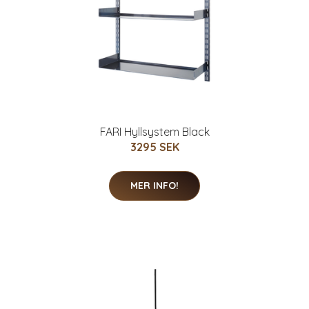
FARI Hyllsystem Black
3295 SEK
MER INFO!