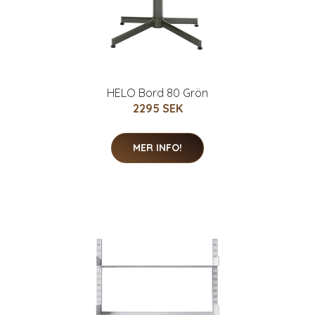
HELO Bord 80 Grön
2295 SEK
MER INFO!