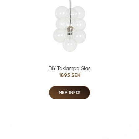
DIY Taklampa Glas
1895 SEK
MER INFO!