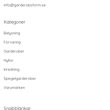
info@garderobsform.se
Kategorier
Belysning
Förvaring
Garderober
Hyllor
Inredning
Spegelgarderober
Varumärken
Snabblänkar