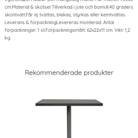
cm.Material & skötsel Tillverkad i jute och bomull.40 graders
skontvätt.Får ej tvättas, blekas, styrkas eller kemtvättas.
Leverans & förpackningLevereras monterad. Antal
förpackningar: 1 st.Förpackningsmått: 62x22x11 cm. Vikt: 1,2
kg.
Rekommenderade produkter