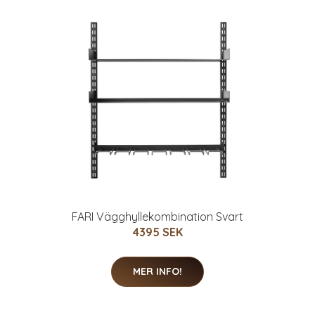
FARI Vägghyllekombination Svart
4395 SEK
MER INFO!