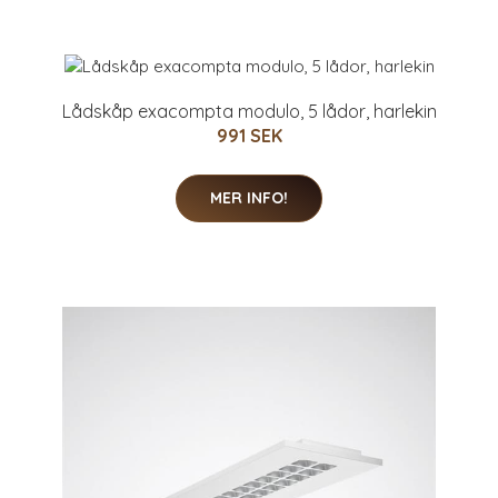
Lådskåp exacompta modulo, 5 lådor, harlekin
991 SEK
MER INFO!