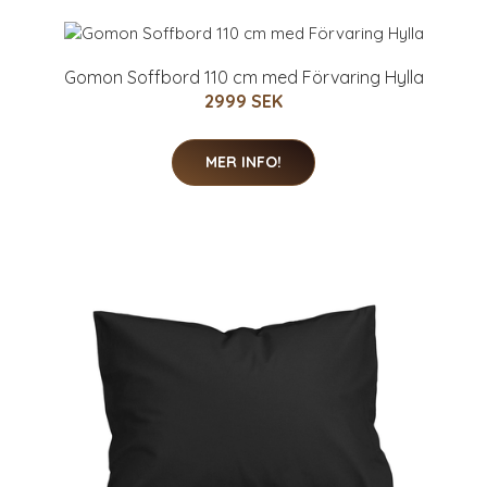
Gomon Soffbord 110 cm med Förvaring Hylla
2999 SEK
MER INFO!