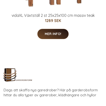
vidaXL Växtställ 2 st 25x25x100 cm massiv teak
1289 SEK
MER INFO!
Dags att skaffa nya garedrober? Här på garderobsform
hittar du alla typer av garerober, klädhängare och hyllor