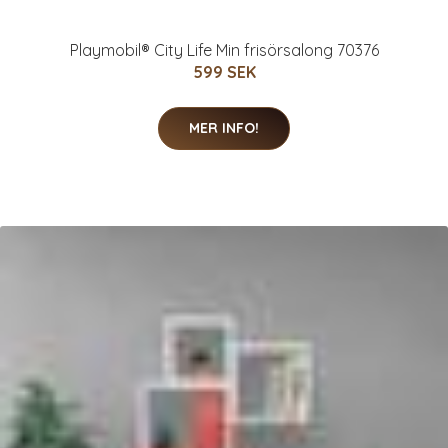
Playmobil® City Life Min frisörsalong 70376
599 SEK
MER INFO!