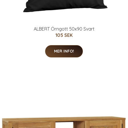
ALBERT Örngott 50x90 Svart
105 SEK
MER INFO!