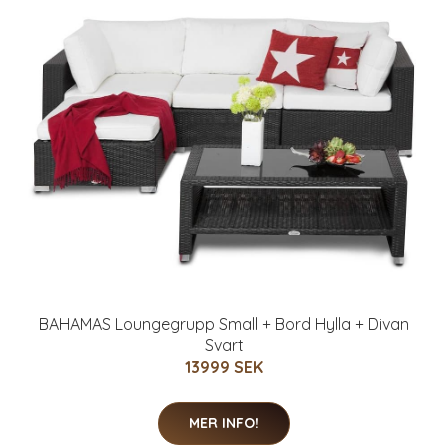
BAHAMAS Loungegrupp Small + Bord Hylla + Divan
Svart
13999 SEK
MER INFO!