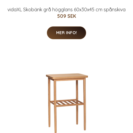
vidaXL Skobänk grå högglans 60x30x45 cm spånskiva
509 SEK
MER INFO!