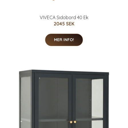
VIVECA Sidobord 40 Ek
2045 SEK
MER INFO!