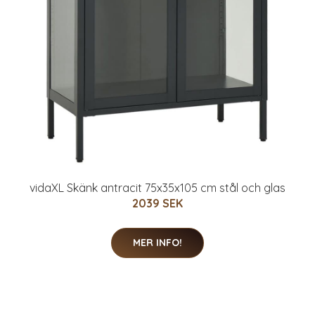
vidaXL Skänk antracit 75x35x105 cm stål och glas
2039 SEK
MER INFO!