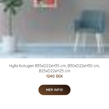
Hylla Kutugen B35xD22xH35 cm, B30xD22xH30 cm,
B25xD22xH25 cm
1240 SEK
MER INFO!