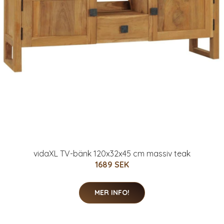
vidaXL TV-bänk 120x32x45 cm massiv teak
1689 SEK
MER INFO!