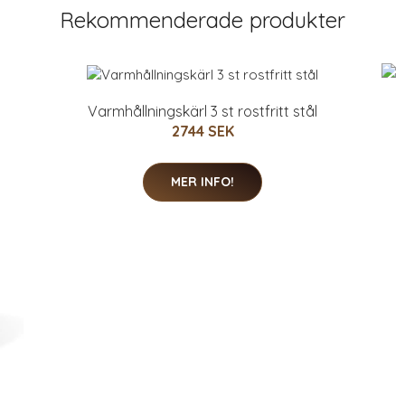
Rekommenderade produkter
Varmhållningskärl 3 st rostfritt stål
2744 SEK
MER INFO!