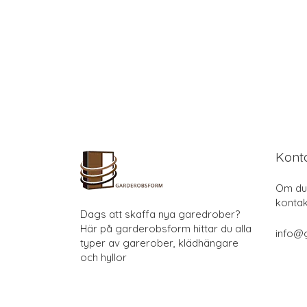
Kont
Om du 
kontak
Dags att skaffa nya garedrober?
Här på garderobsform hittar du alla
info@
typer av garerober, klädhängare
och hyllor