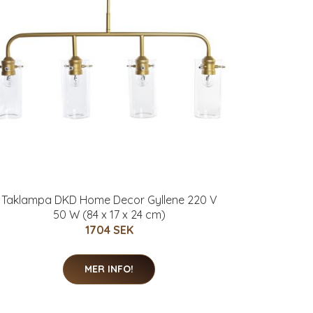
Taklampa DKD Home Decor Gyllene 220 V
50 W (84 x 17 x 24 cm)
1704 SEK
MER INFO!