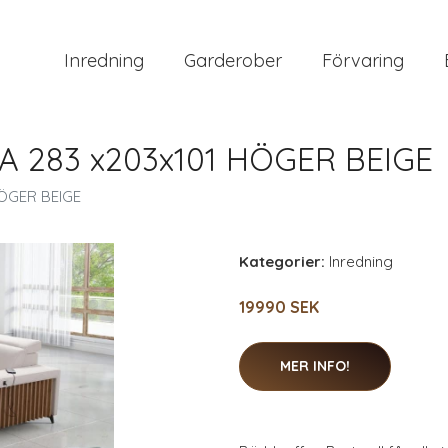
Inredning
Garderober
Förvaring
 283 x203x101 HÖGER BEIGE
HÖGER BEIGE
Kategorier:
Inredning
19990 SEK
MER INFO!