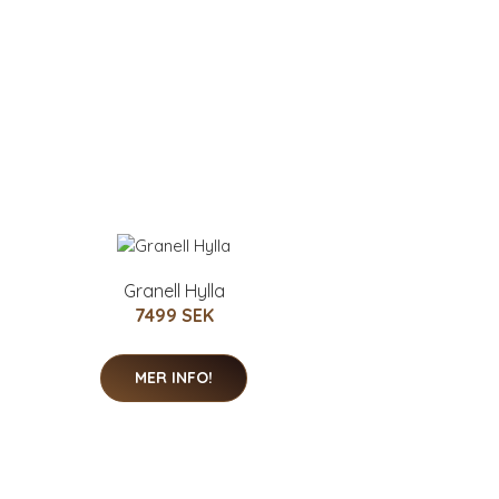
Granell Hylla
7499 SEK
MER INFO!