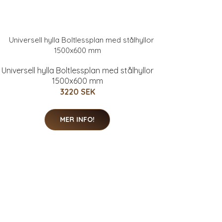
Universell hylla Boltlessplan med stålhyllor
1500x600 mm
3220 SEK
MER INFO!