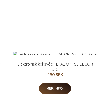
Elektronisk köksvåg TEFAL OPTISS DECOR
grå
490 SEK
MER INFO!