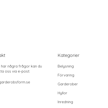
akt
Kategorier
har några frågor kan du
Belysning
ta oss via e-post:
Förvaring
garderobsform.se
Garderober
Hyllor
Inredning