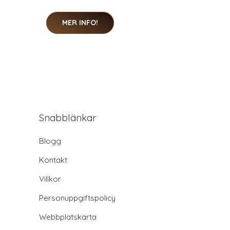
MER INFO!
Snabblänkar
Blogg
Kontakt
Villkor
Personuppgiftspolicy
Webbplatskarta