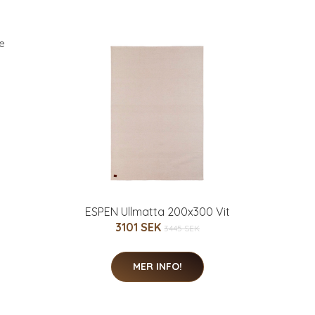
ESPEN Ullmatta 200x300 Vit
3101 SEK
3445 SEK
MER INFO!