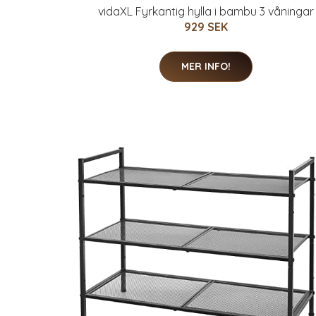
vidaXL Fyrkantig hylla i bambu 3 våningar
929 SEK
MER INFO!