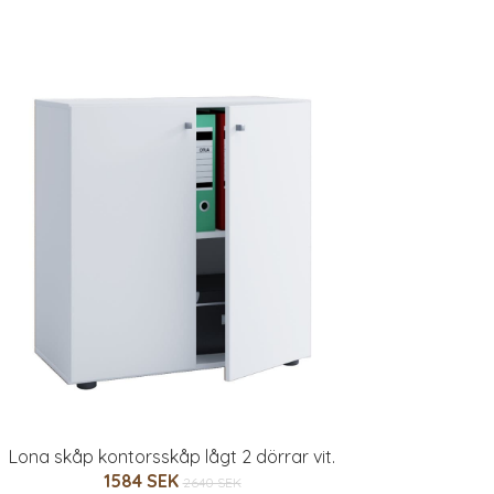
Lona skåp kontorsskåp lågt 2 dörrar vit.
1584 SEK
2640 SEK