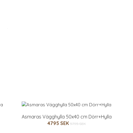
Asmaras Vägghylla 50x40 cm Dörr+Hylla
4795 SEK
5795 SEK