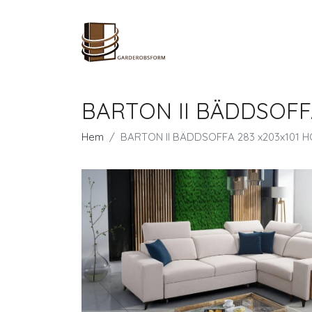
BARTON II BÄDDSOFFA
Hem
BARTON II BÄDDSOFFA 283 x203x101 