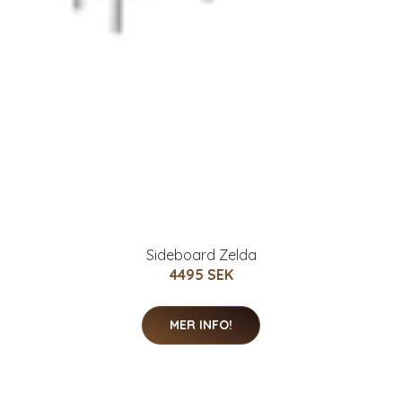
Sideboard Zelda
4495 SEK
MER INFO!