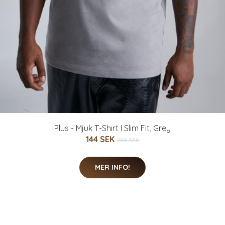
Plus - Mjuk T-Shirt I Slim Fit, Grey
144 SEK
288 SEK
MER INFO!