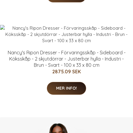
Nancy's Ripon Dresser - Förvaringsskåp - Sideboard -
Köksskåp - 2 skjutdörrar - Justerbar hylla - Industri -
Brun - Svart - 100 x 33 x 80 cm
2875.09 SEK
MER INFO!