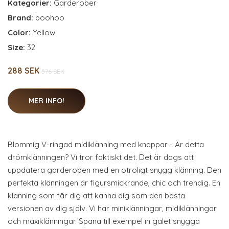
Kategorier:
Garderober
Brand:
boohoo
Color:
Yellow
Size:
32
288 SEK
576 SEK
MER INFO!
Blommig V-ringad midiklänning med knappar - Är detta
drömklänningen? Vi tror faktiskt det. Det är dags att
uppdatera garderoben med en otroligt snygg klänning. Den
perfekta klänningen är figursmickrande, chic och trendig. En
klänning som får dig att känna dig som den bästa
versionen av dig själv. Vi har miniklänningar, midiklänningar
och maxiklänningar. Spana till exempel in galet snygga