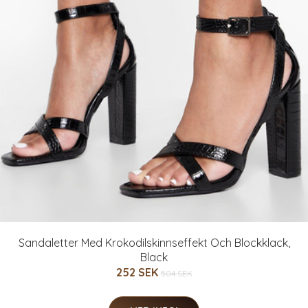
Sandaletter Med Krokodilskinnseffekt Och Blockklack,
Black
252 SEK
504 SEK