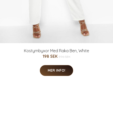
Kostymbyxor Med Raka Ben, White
198 SEK
396 SEK
MER INFO!