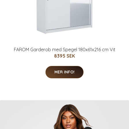
FAROM Garderob med Spegel 180x61x216 cm Vit
8395 SEK
MER INFO!