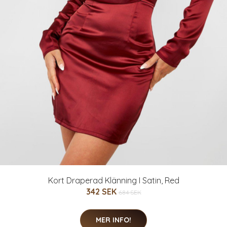
Kort Draperad Klänning I Satin, Red
342 SEK
684 SEK
MER INFO!