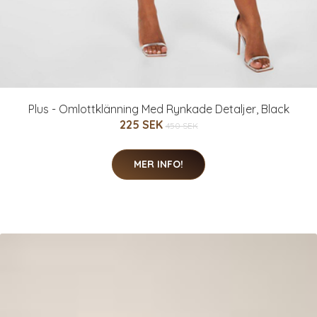
Plus - Omlottklänning Med Rynkade Detaljer, Black
225 SEK
450 SEK
MER INFO!