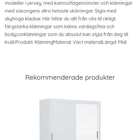
modeller i jersey, med kamouflagemönster och klänningar
med säsongens allra hetaste skärningar. Styla med
skyhöga klackar. Här hittar du allt från vita till riktigt
färgstarka klänningar som känns vardagsfina och
bodyconklänningar som du absolut kan styla från dag till
kväll.Produkt: KlänningMaterial: Vävt materialLängd: Midi
Rekommenderade produkter