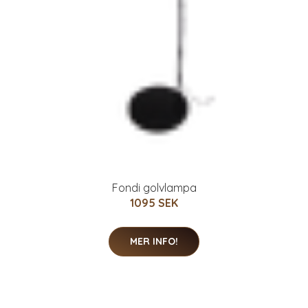
Fondi golvlampa
1095 SEK
MER INFO!