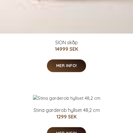
SION skåp
14999 SEK
MER INFO!
Stina garderob hyllset 48,2 cm
1299 SEK