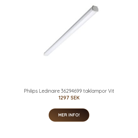
Philips Ledinaire 36294699 taklampor Vit
1297 SEK
MER INFO!