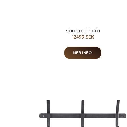
Garderob Ronja
12499 SEK
MER INFO!