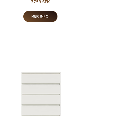
3759 SEK
MER INFO!