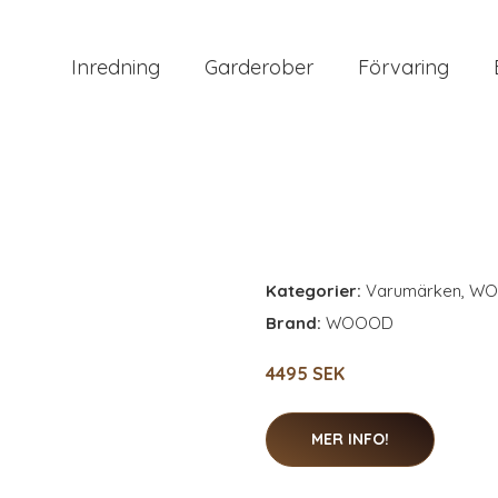
Inredning
Garderober
Förvaring
Kategorier:
Varumärken
,
WO
Brand:
WOOOD
4495 SEK
MER INFO!