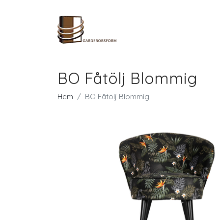
BO Fåtölj Blommig
Hem
BO Fåtölj Blommig