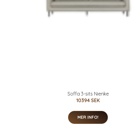
Soffa 3-sits Nienke
10394 SEK
MER INFO!