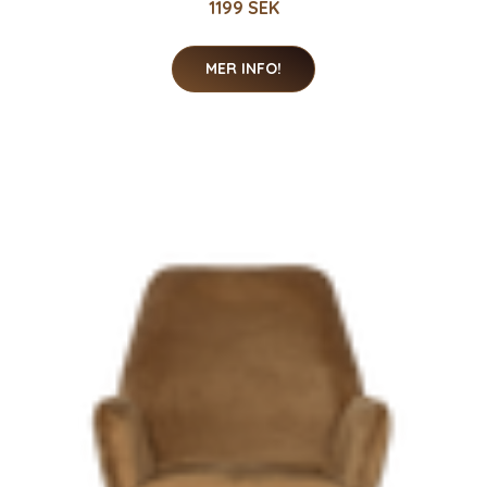
1199 SEK
MER INFO!