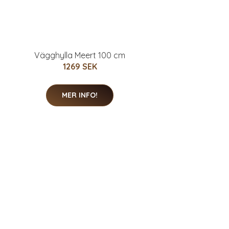
Vägghylla Meert 100 cm
1269 SEK
MER INFO!