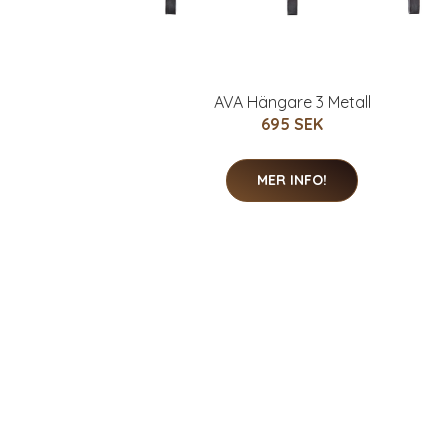
AVA Hängare 3 Metall
695 SEK
MER INFO!