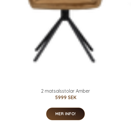
2 matsalsstolar Amber
5999 SEK
MER INFO!