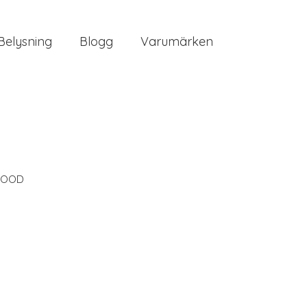
Belysning
Blogg
Varumärken
OOD