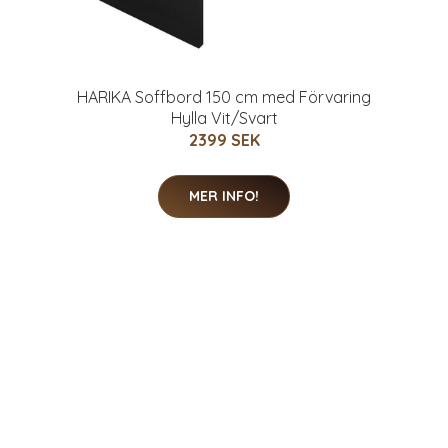
HARIKA Soffbord 150 cm med Förvaring
Hylla Vit/Svart
2399 SEK
MER INFO!