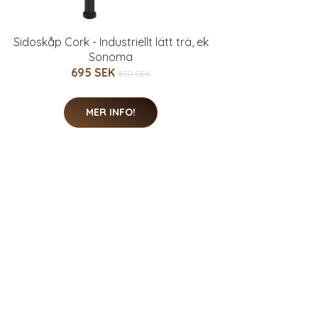
Sidoskåp Cork - Industriellt lätt trä, ek
Sonoma
695 SEK
870 SEK
MER INFO!