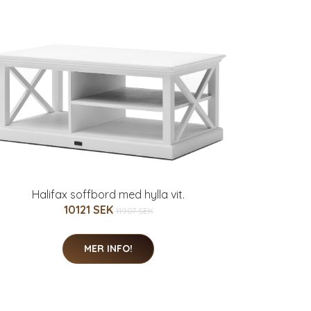
Halifax soffbord med hylla vit.
10121 SEK
11907 SEK
MER INFO!