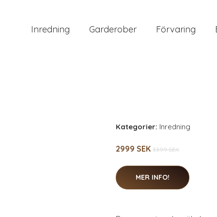
Inredning
Garderober
Förvaring
Kategorier:
Inredning
2999 SEK
3399 SEK
MER INFO!