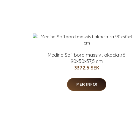
Medina Soffbord massivt akaciaträ
90x50x37,5 cm
3372.5 SEK
MER INFO!