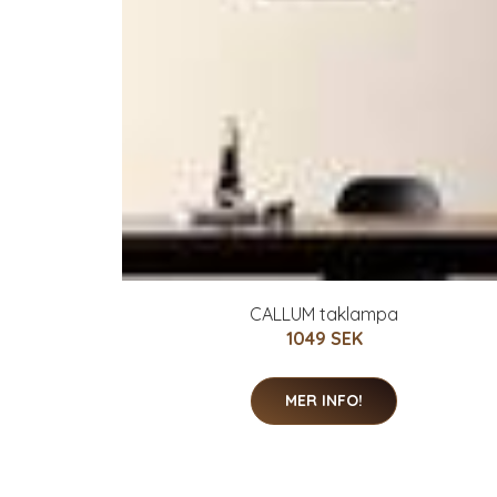
CALLUM taklampa
1049 SEK
MER INFO!