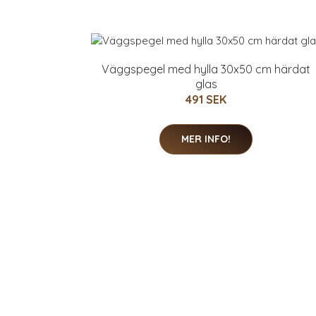
Väggspegel med hylla 30x50 cm härdat
glas
491 SEK
MER INFO!