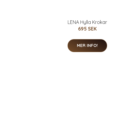
LENA Hylla Krokar
695 SEK
MER INFO!