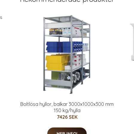
Boltlösa hyllor, balkar 3000x1000x300 mm
150 kg/hylla
7426 SEK
MER INFO!