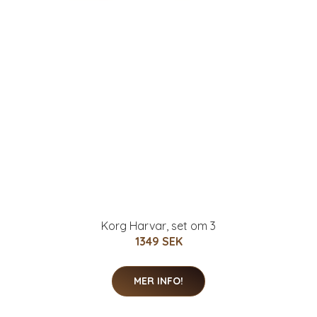
Korg Harvar, set om 3
1349 SEK
MER INFO!