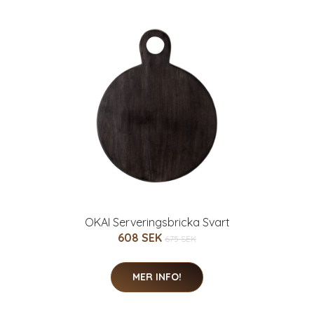
OKAI Serveringsbricka Svart
608 SEK
675 SEK
MER INFO!