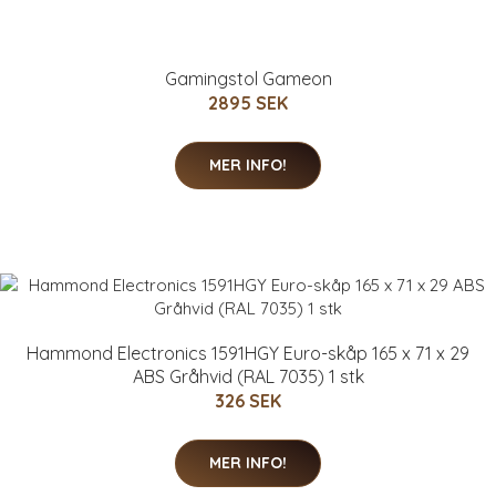
Gamingstol Gameon
2895 SEK
MER INFO!
Hammond Electronics 1591HGY Euro-skåp 165 x 71 x 29
ABS Gråhvid (RAL 7035) 1 stk
326 SEK
MER INFO!