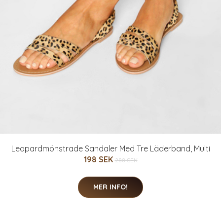
Leopardmönstrade Sandaler Med Tre Läderband, Multi
198 SEK
288 SEK
MER INFO!