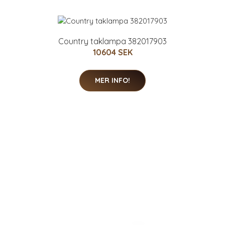
Country taklampa 382017903
10604 SEK
MER INFO!