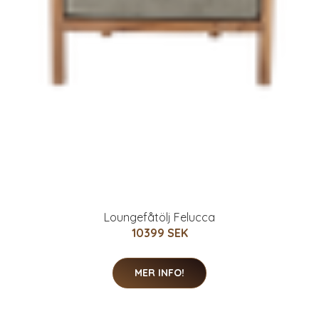
Loungefåtölj Felucca
10399 SEK
MER INFO!