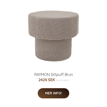
RAYMON Sittpuff Brun
2426 SEK
2695 SEK
MER INFO!