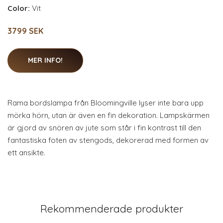
Color:
Vit
3799 SEK
MER INFO!
Rama bordslampa från Bloomingville lyser inte bara upp
mörka hörn, utan är även en fin dekoration. Lampskärmen
är gjord av snören av jute som står i fin kontrast till den
fantastiska foten av stengods, dekorerad med formen av
ett ansikte.
Rekommenderade produkter