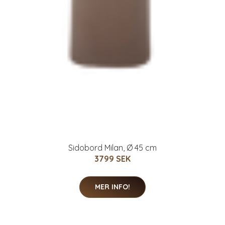
Sidobord Milan, Ø 45 cm
3799 SEK
MER INFO!