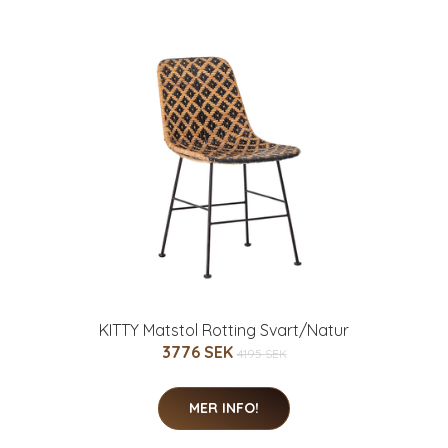
KITTY Matstol Rotting Svart/Natur
3776 SEK
4195 SEK
MER INFO!