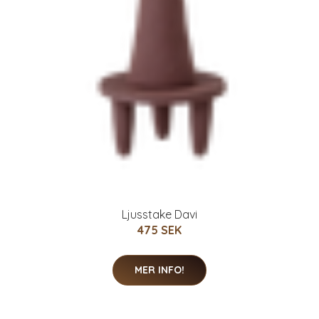
Ljusstake Davi
475 SEK
MER INFO!