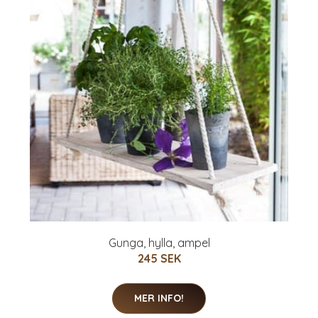
Gunga, hylla, ampel
245 SEK
MER INFO!