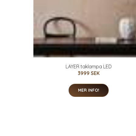
LAYER taklampa LED
3999 SEK
MER INFO!