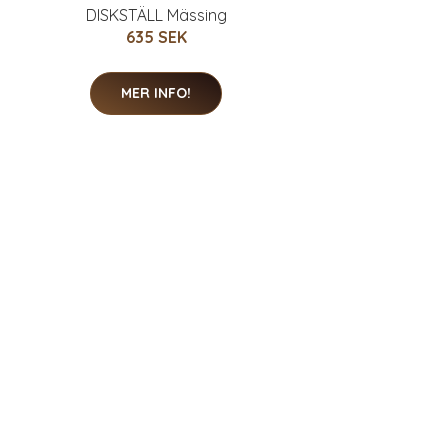
DISKSTÄLL Mässing
635 SEK
MER INFO!