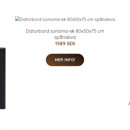
Datorbord sonoma-ek 80x50x75 cm
spånskiva
1589 SEK
MER INFO!