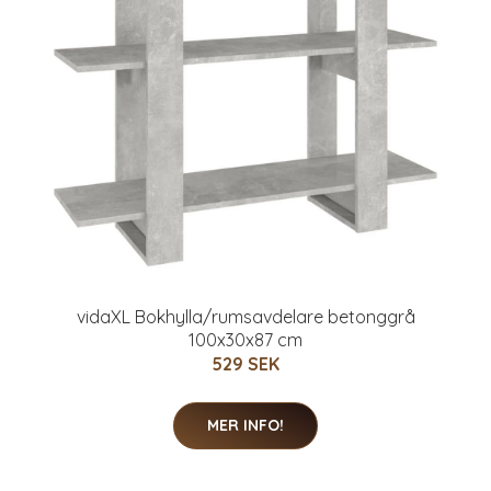
vidaXL Bokhylla/rumsavdelare betonggrå
100x30x87 cm
529 SEK
MER INFO!