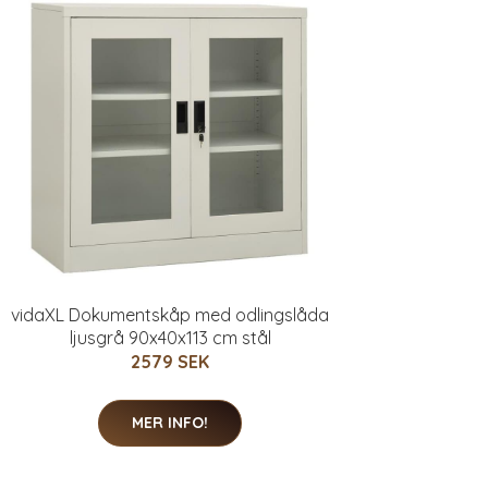
vidaXL Dokumentskåp med odlingslåda
ljusgrå 90x40x113 cm stål
2579 SEK
MER INFO!