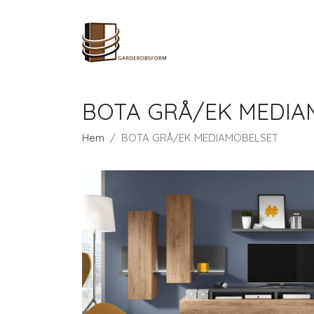
BOTA GRÅ/EK MEDIA
Hem
BOTA GRÅ/EK MEDIAMÖBELSET