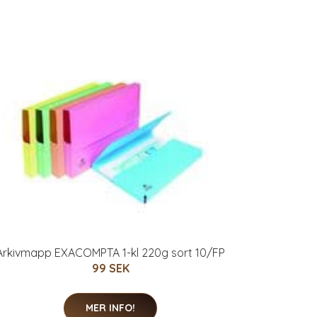
Arkivmapp EXACOMPTA 1-kl 220g sort 10/FP
99 SEK
MER INFO!