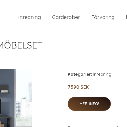
Inredning
Garderober
Förvaring
MÖBELSET
Kategorier:
Inredning
7590 SEK
MER INFO!