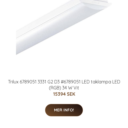
Trilux 6789051 3331 G2 D3 #6789051 LED taklampa LED
(RGB) 34 W Vit
15394 SEK
MER INFO!