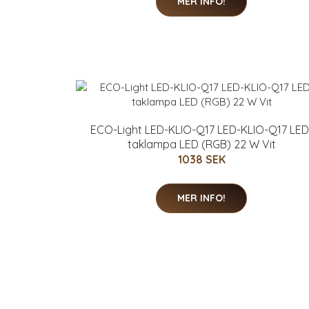
MER INFO!
ECO-Light LED-KLIO-Q17 LED-KLIO-Q17 LED
taklampa LED (RGB) 22 W Vit
1038 SEK
MER INFO!