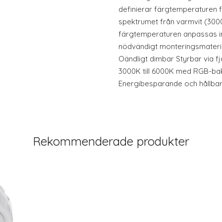
definierar färgtemperaturen fö
spektrumet från varmvit (3000K
färgtemperaturen anpassas indi
nödvändigt monteringsmateria
Oändligt dimbar Styrbar via fj
3000K till 6000K med RGB-ba
Energibesparande och hållbar
Rekommenderade produkter