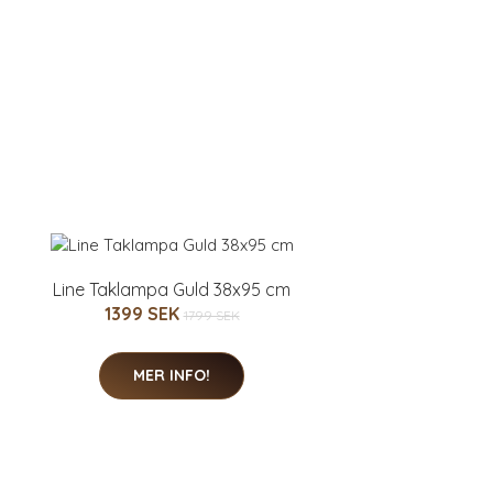
Line Taklampa Guld 38x95 cm
1399 SEK
1799 SEK
MER INFO!