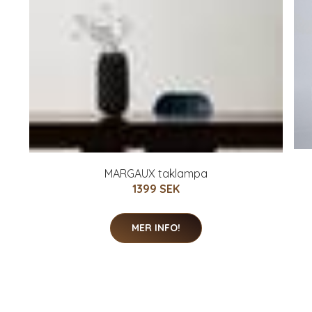
MARGAUX taklampa
1399 SEK
MER INFO!