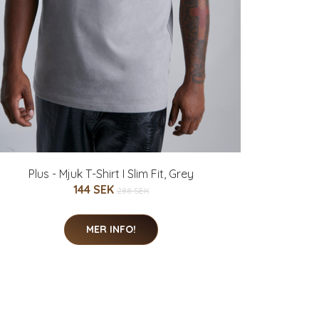
Plus - Mjuk T-Shirt I Slim Fit, Grey
144 SEK
288 SEK
MER INFO!