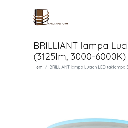
BRILLIANT lampa Luci
(3125lm, 3000-6000K) |
Hem
BRILLIANT lampa Lucian LED taklampa 50 