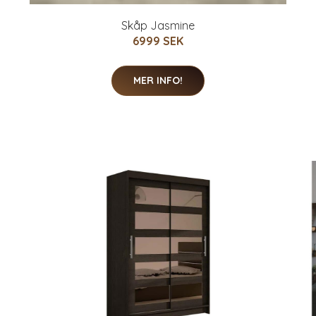
Skåp Jasmine
6999 SEK
MER INFO!