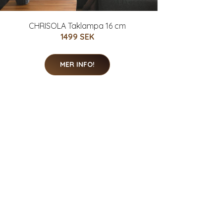
CHRISOLA Taklampa 16 cm
1499 SEK
MER INFO!