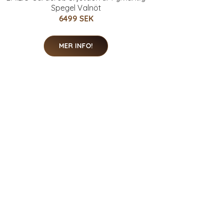
Spegel Valnöt
6499 SEK
MER INFO!