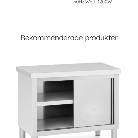
50Hz Watt; 1200W
Rekommenderade produkter