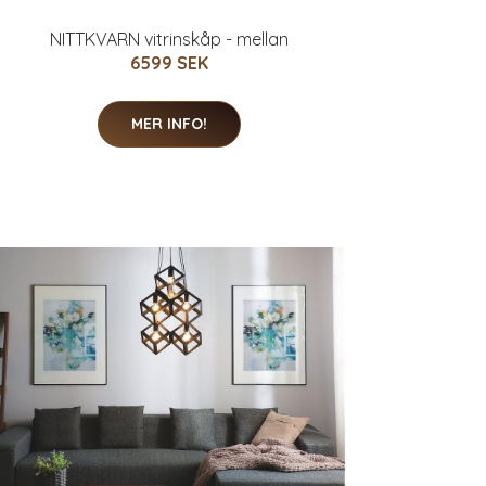
NITTKVARN vitrinskåp - mellan
6599 SEK
MER INFO!