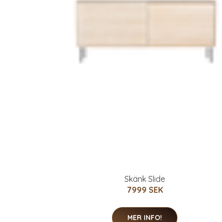
Skänk Slide
7999 SEK
MER INFO!