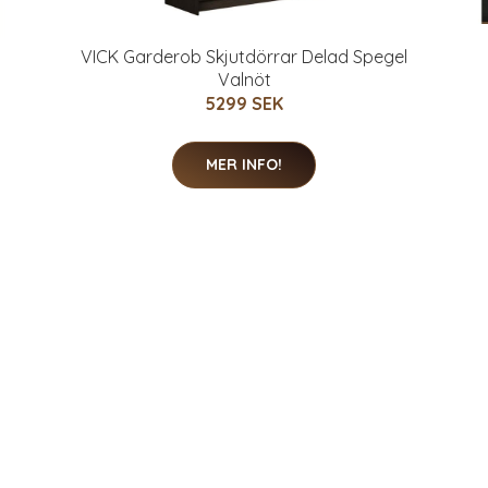
VICK Garderob Skjutdörrar Delad Spegel
Valnöt
5299 SEK
MER INFO!