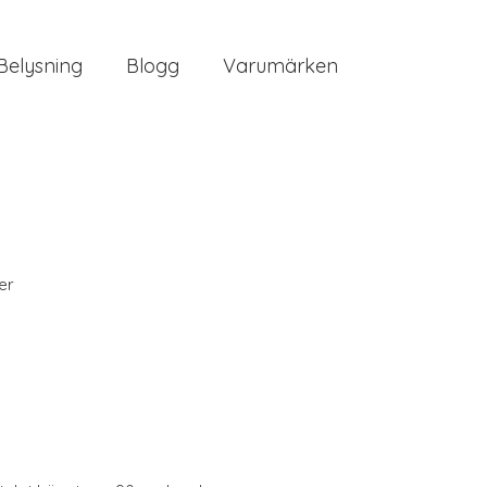
Belysning
Blogg
Varumärken
er