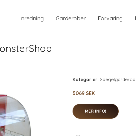
Inredning
Garderober
Förvaring
MonsterShop
Kategorier:
Spegelgarderob
5069 SEK
MER INFO!