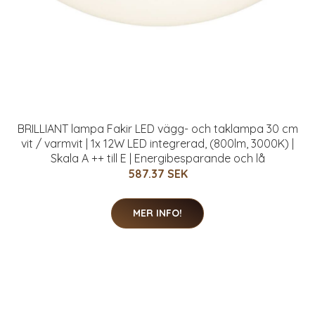
BRILLIANT lampa Fakir LED vägg- och taklampa 30 cm
vit / varmvit | 1x 12W LED integrerad, (800lm, 3000K) |
Skala A ++ till E | Energibesparande och lå
587.37 SEK
MER INFO!