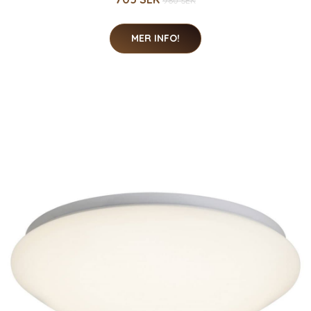
960 SEK
MER INFO!