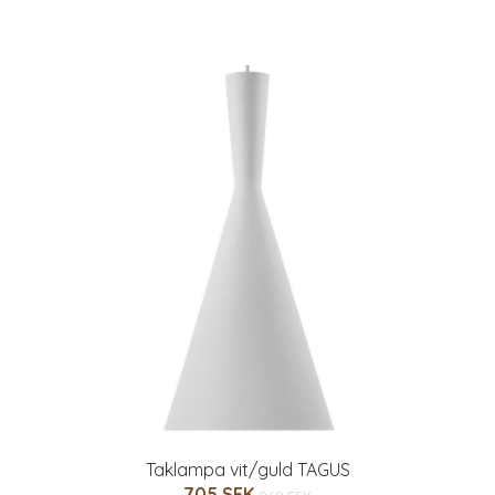
Taklampa vit/guld TAGUS
705 SEK