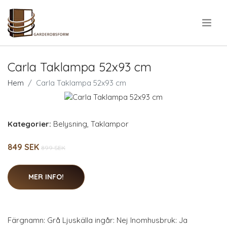
.
Carla Taklampa 52x93 cm
Hem
Carla Taklampa 52x93 cm
Kategorier:
Belysning
,
Taklampor
849 SEK
899 SEK
MER INFO!
Färgnamn: Grå Ljuskälla ingår: Nej Inomhusbruk: Ja