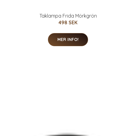
Taklampa Frida Mörkgrön
498 SEK
MER INFO!