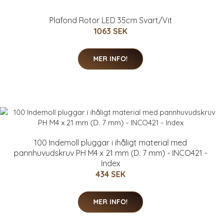
Plafond Rotor LED 35cm Svart/Vit
1063 SEK
MER INFO!
100 Indemoll pluggar i ihåligt material med
pannhuvudskruv PH M4 x 21 mm (D. 7 mm) - INCO421 -
Index
434 SEK
MER INFO!