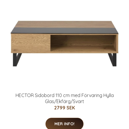
HECTOR Sidobord 110 cm med Förvaring Hylla
Glas/Ekfärg/Svart
2799 SEK
MER INFO!