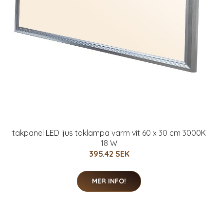
takpanel LED ljus taklampa varm vit 60 x 30 cm 3000K
18 W
395.42 SEK
MER INFO!