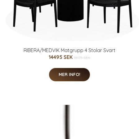
RIBERA/MEDVIK Matgrupp 4 Stolar Svart
14495 SEK
18175 SEK
MER INFO!