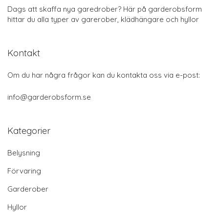
Dags att skaffa nya garedrober? Här på garderobsform
hittar du alla typer av garerober, klädhängare och hyllor
Kontakt
Om du har några frågor kan du kontakta oss via e-post:
info@garderobsform.se
Kategorier
Belysning
Förvaring
Garderober
Hyllor