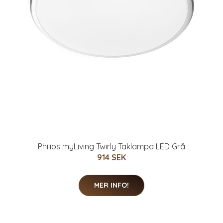
Philips myLiving Twirly Taklampa LED Grå
914 SEK
MER INFO!