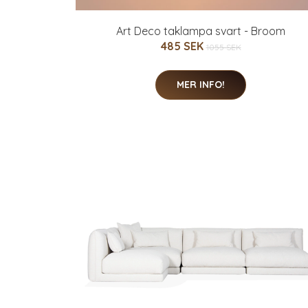
Art Deco taklampa svart - Broom
485 SEK
1055 SEK
MER INFO!