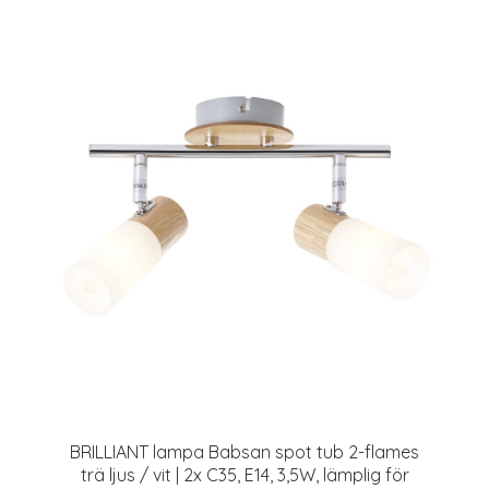
BRILLIANT lampa Babsan spot tub 2-flames
trä ljus / vit | 2x C35, E14, 3,5W, lämplig för