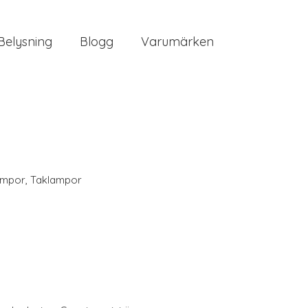
Belysning
Blogg
Varumärken
ampor
,
Taklampor