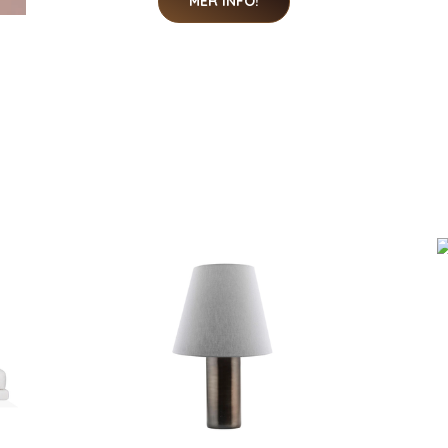
MER INFO!