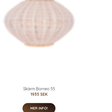
Skärm Borneo 55
1935 SEK
MER INFO!