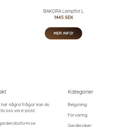
BAKORA Lampfot L
1445 SEK
MER INFO!
akt
Kategorier
har några frågor kan du
Belysning
ta oss via e-post:
Förvaring
garderobsform.se
Garderober