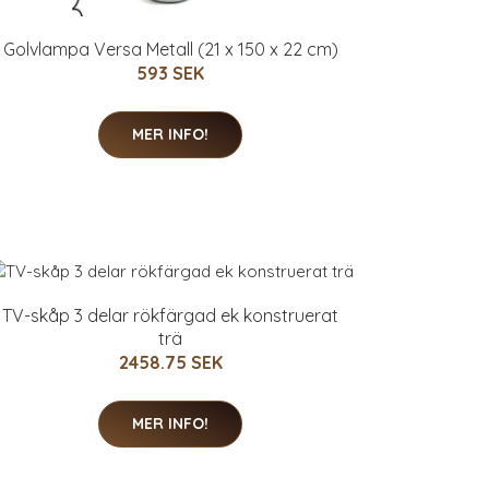
Golvlampa Versa Metall (21 x 150 x 22 cm)
593 SEK
MER INFO!
TV-skåp 3 delar rökfärgad ek konstruerat
trä
2458.75 SEK
MER INFO!