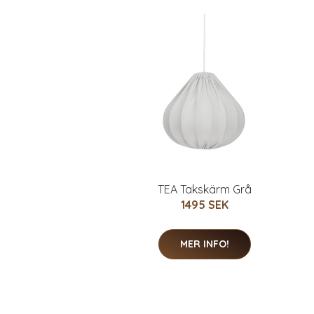
TEA Takskärm Grå
1495 SEK
MER INFO!