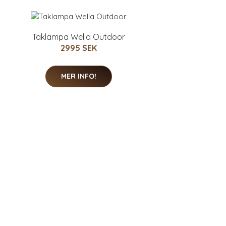
Taklampa Wella Outdoor
2995 SEK
MER INFO!