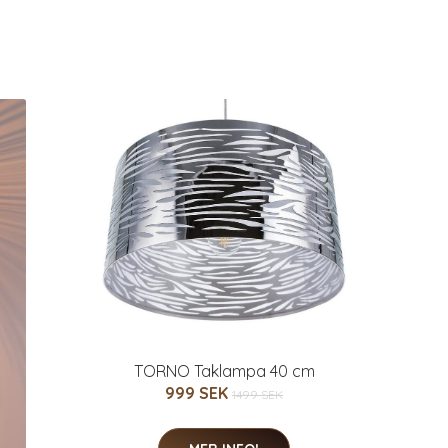
TORNO Taklampa 40 cm
999 SEK
1499 SEK