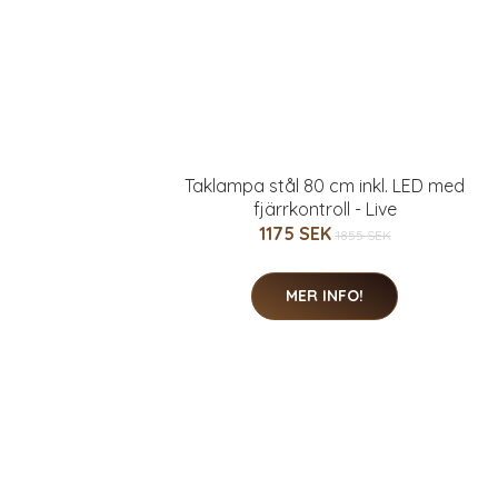
Taklampa stål 80 cm inkl. LED med
fjärrkontroll - Live
1175 SEK
1855 SEK
MER INFO!