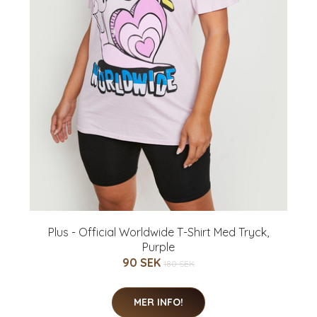
Plus - Official Worldwide T-Shirt Med Tryck,
Purple
90 SEK
180 SEK
MER INFO!