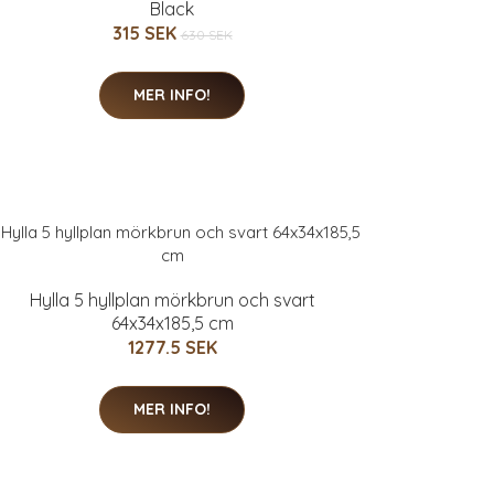
Black
315 SEK
630 SEK
MER INFO!
Hylla 5 hyllplan mörkbrun och svart
64x34x185,5 cm
1277.5 SEK
MER INFO!