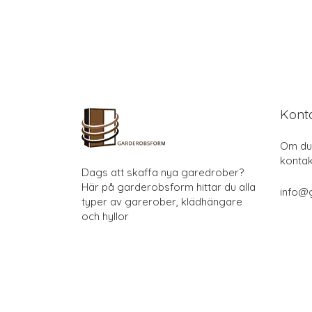
Kont
Om du 
kontak
Dags att skaffa nya garedrober?
Här på garderobsform hittar du alla
info@
typer av garerober, klädhängare
och hyllor