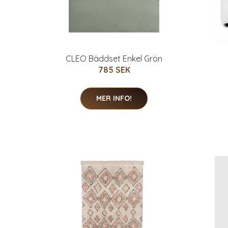
CLEO Bäddset Enkel Grön
785 SEK
MER INFO!