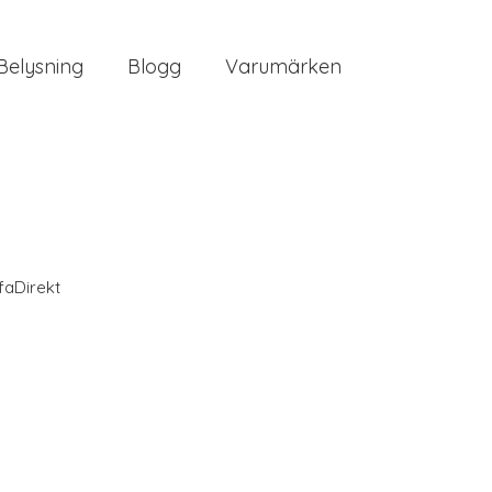
Belysning
Blogg
Varumärken
faDirekt