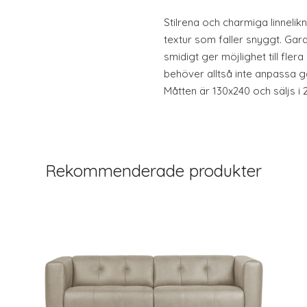
Stilrena och charmiga linneli
textur som faller snyggt. Gar
smidigt ger möjlighet till fle
behöver alltså inte anpassa g
Måtten är 130x240 och säljs i 
Rekommenderade produkter