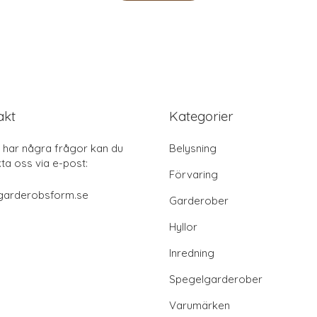
akt
Kategorier
har några frågor kan du
Belysning
ta oss via e-post:
Förvaring
garderobsform.se
Garderober
Hyllor
Inredning
Spegelgarderober
Varumärken