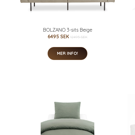
BOLZANO 3-sits Beige
6495 SEK
12495 SEK
MER INFO!