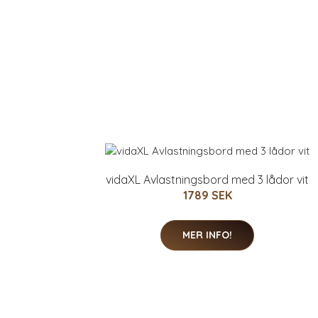
vidaXL Avlastningsbord med 3 lådor vit
1789 SEK
MER INFO!