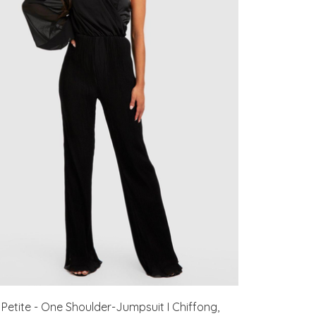
Petite - One Shoulder-Jumpsuit I Chiffong,