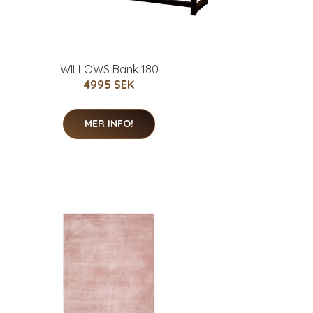
WILLOWS Bänk 180
4995 SEK
MER INFO!