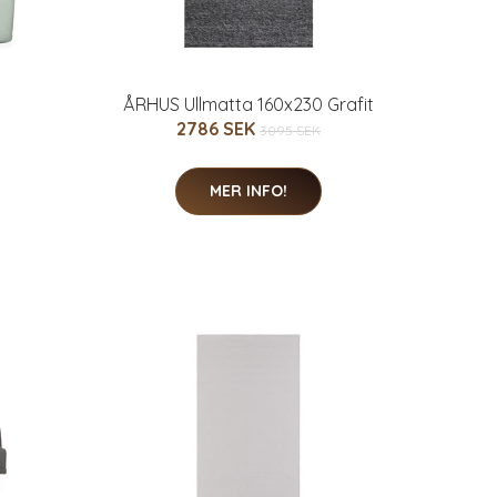
ÅRHUS Ullmatta 160x230 Grafit
2786 SEK
3095 SEK
MER INFO!