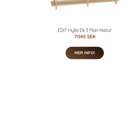
EDIT Hylla Ek 3 Plan Natur
7045 SEK
MER INFO!