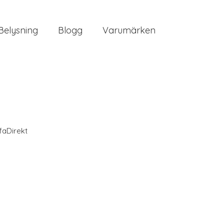
Belysning
Blogg
Varumärken
faDirekt