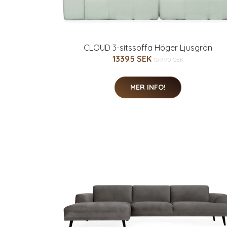
CLOUD 3-sitssoffa Höger Ljusgrön
13395 SEK
15990 SEK
MER INFO!