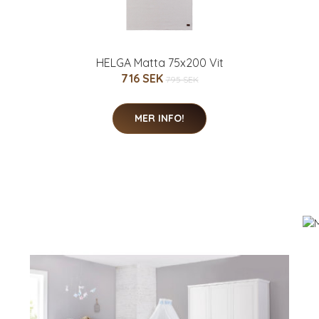
HELGA Matta 75x200 Vit
716 SEK
795 SEK
MER INFO!