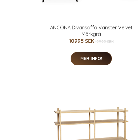
ANCONA Divansoffa Vänster Velvet
Mörkgrå
10995 SEK
15995 SEK
MER INFO!