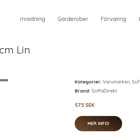
Inredning
Garderober
Förvaring
cm Lin
Kategorier:
Varumärken
,
Sof
Brand:
SoffaDirekt
575 SEK
MER INFO!