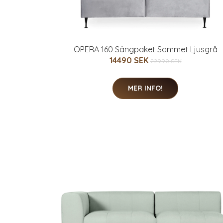
OPERA 160 Sängpaket Sammet Ljusgrå
14490 SEK
22990 SEK
MER INFO!