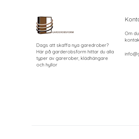
Kont
Om du 
kontak
Dags att skaffa nya garedrober?
Här på garderobsform hittar du alla
info@
typer av garerober, klädhängare
och hyllor