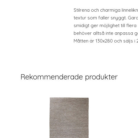
Stilrena och charmiga linneli
textur som faller snyggt. Gar
smidigt ger möjlighet till fle
behöver alltså inte anpassa g
Måtten är 130x280 och säljs i 
Rekommenderade produkter