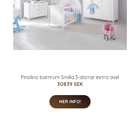
Pinolino barnrum Smilla 3-dörrar extra avel
30839 SEK
MER INFO!