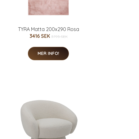
TYRA Matta 200x290 Rosa
3416 SEK
3795 SEK
MER INFO!