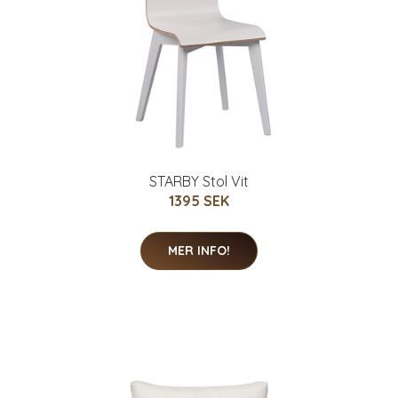
STARBY Stol Vit
1395 SEK
MER INFO!