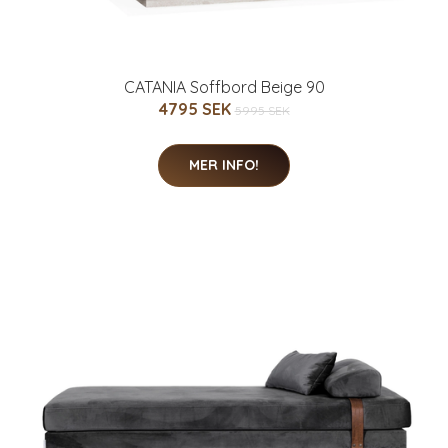
CATANIA Soffbord Beige 90
4795 SEK
5995 SEK
MER INFO!