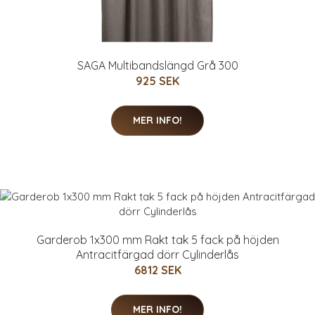
SAGA Multibandslängd Grå 300
925 SEK
MER INFO!
Garderob 1x300 mm Rakt tak 5 fack på höjden
Antracitfärgad dörr Cylinderlås
6812 SEK
MER INFO!