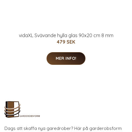
vidaXL Svävande hylla glas 90x20 cm 8 mm
479 SEK
MER INFO!
Dags att skaffa nya garedrober? Här på garderobsform