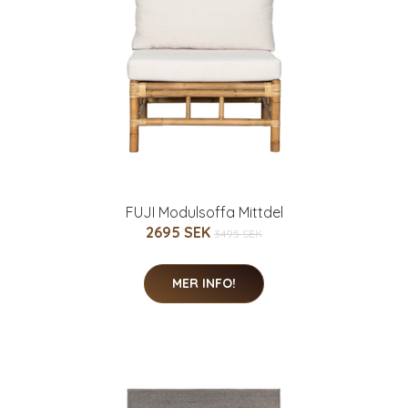
FUJI Modulsoffa Mittdel
2695 SEK
3495 SEK
MER INFO!