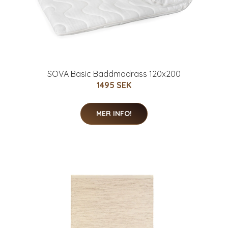
SOVA Basic Bäddmadrass 120x200
1495 SEK
MER INFO!