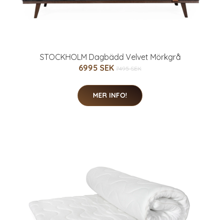
STOCKHOLM Dagbädd Velvet Mörkgrå
6995 SEK
7495 SEK
MER INFO!