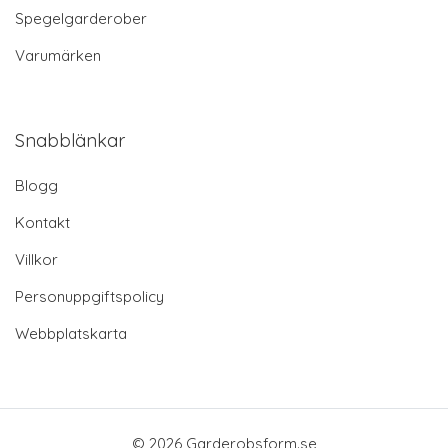
Spegelgarderober
Varumärken
Snabblänkar
Blogg
Kontakt
Villkor
Personuppgiftspolicy
Webbplatskarta
© 2026 Garderobsform.se