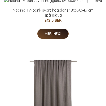
Medina TV-bänk svart högglans 180x30x43 cm
spånskiva
812.5 SEK
MER INFO!