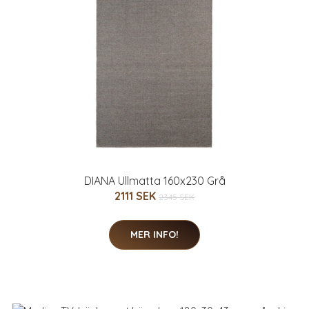
DIANA Ullmatta 160x230 Grå
2111 SEK
2345 SEK
MER INFO!