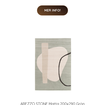
MER INFO!
AREZZO STONE Matta 200x290 Grön