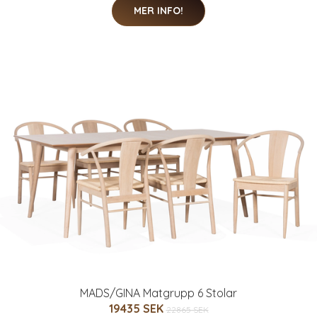
MER INFO!
MADS/GINA Matgrupp 6 Stolar
19435 SEK
22865 SEK