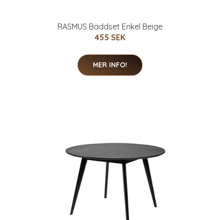
RASMUS Bäddset Enkel Beige
455 SEK
MER INFO!