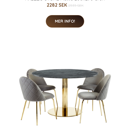
2282 SEK
2535 SEK
MER INFO!