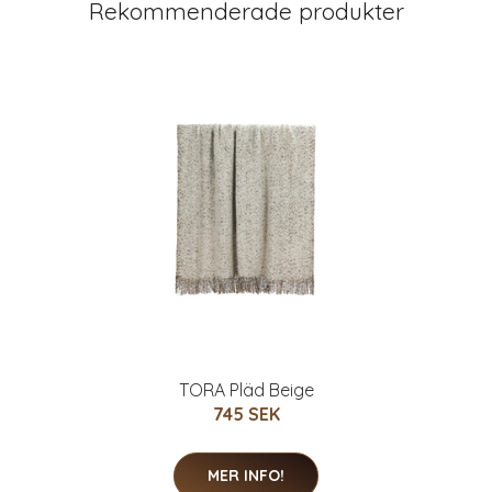
Rekommenderade produkter
TORA Pläd Beige
745 SEK
MER INFO!