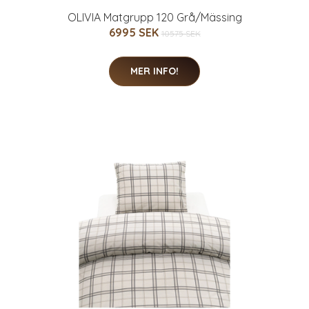
OLIVIA Matgrupp 120 Grå/Mässing
6995 SEK
10575 SEK
MER INFO!