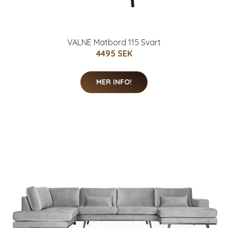
VALNE Matbord 115 Svart
4495 SEK
MER INFO!