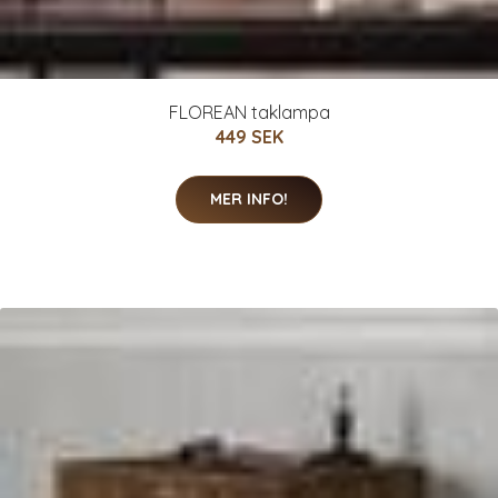
FLOREAN taklampa
449 SEK
MER INFO!