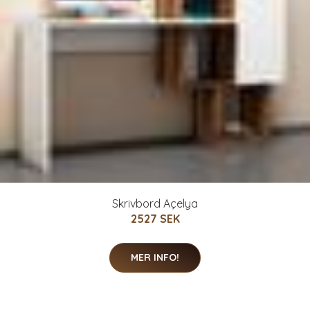
Skrivbord Açelya
2527 SEK
MER INFO!