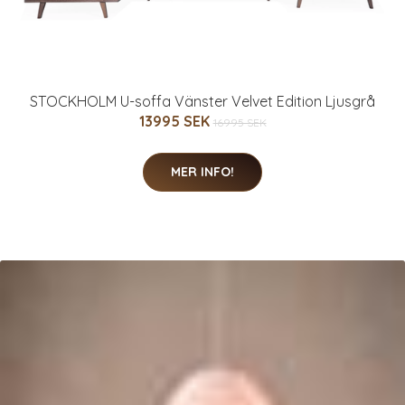
STOCKHOLM U-soffa Vänster Velvet Edition Ljusgrå
13995 SEK
16995 SEK
MER INFO!