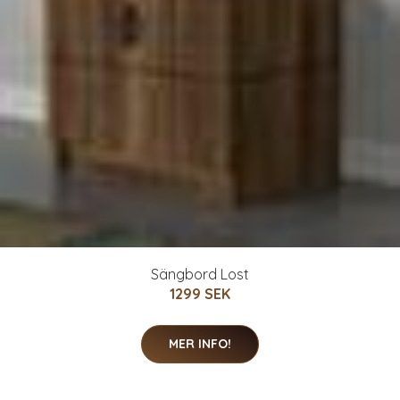
Sängbord Lost
1299 SEK
MER INFO!