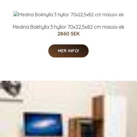
Medina Bokhylla 3 hyllor 70x22,5x82 cm massiv ek
2860 SEK
MER INFO!