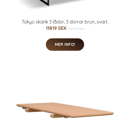
Tokyo skänk 3 lådor, 3 dörrar brun, svart.
11819 SEK
19697 SEK
MER INFO!