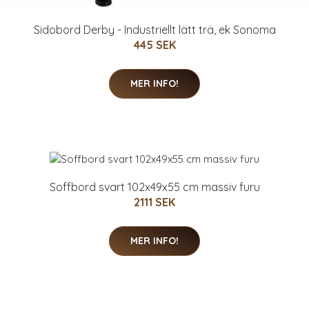
Sidobord Derby - Industriellt lätt trä, ek Sonoma
445 SEK
MER INFO!
Soffbord svart 102x49x55 cm massiv furu
2111 SEK
MER INFO!