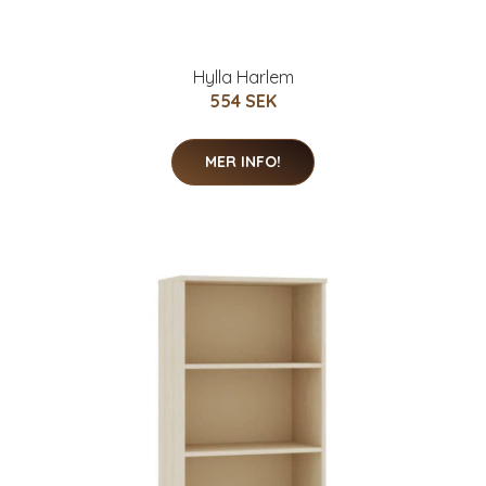
Hylla Harlem
554 SEK
MER INFO!