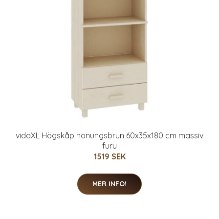
vidaXL Högskåp honungsbrun 60x35x180 cm massiv
furu
1519 SEK
MER INFO!