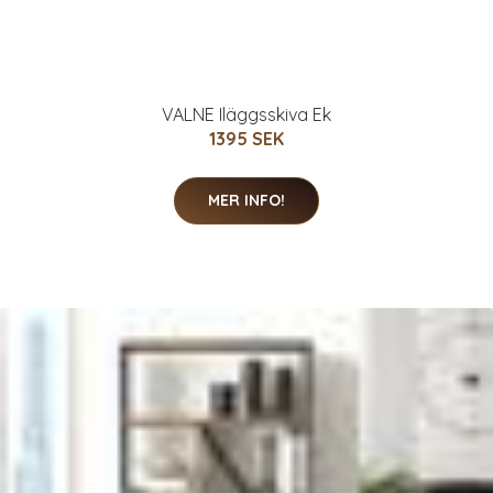
VALNE Iläggsskiva Ek
1395 SEK
MER INFO!