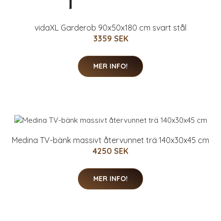
vidaXL Garderob 90x50x180 cm svart stål
3359 SEK
MER INFO!
Medina TV-bänk massivt återvunnet trä 140x30x45 cm
4250 SEK
MER INFO!