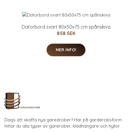
Datorbord svart 80x50x75 cm spånskiva
858 SEK
MER INFO!
Dags att skaffa nya garedrober? Här på garderobsform
hittar du alla typer av garerober, klädhängare och hyllor