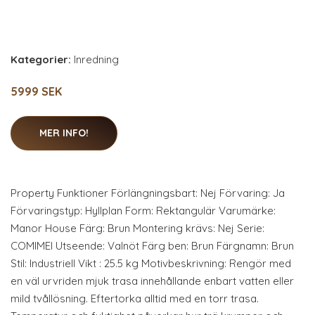
Kategorier:
Inredning
5999 SEK
MER INFO!
Property Funktioner Förlängningsbart: Nej Förvaring: Ja
Förvaringstyp: Hyllplan Form: Rektangulär Varumärke:
Manor House Färg: Brun Montering krävs: Nej Serie:
COMIMEI Utseende: Valnöt Färg ben: Brun Färgnamn: Brun
Stil: Industriell Vikt : 25.5 kg Motivbeskrivning: Rengör med
en väl urvriden mjuk trasa innehållande enbart vatten eller
mild tvållösning. Eftertorka alltid med en torr trasa.