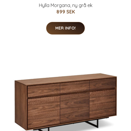
Hylla Morgana, ny grå ek
899 SEK
MER INFO!