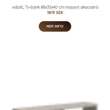
vidaXL Tv-bänk 88x35x40 cm massivt akaciaträ
1819 SEK
MER INFO!