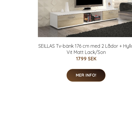
SEILLAS Tv-bänk 176 cm med 2 Lådor + Hyll
Vit Matt Lack/Son
1799 SEK
MER INFO!