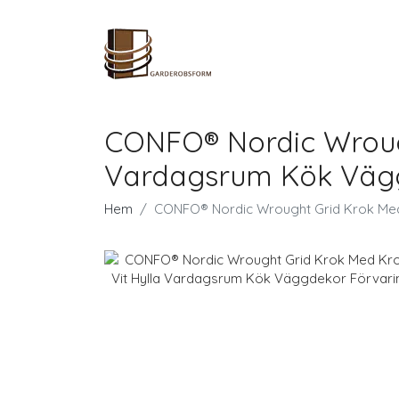
CONFO® Nordic Wrough
Vardagsrum Kök Vägg
Hem
CONFO® Nordic Wrought Grid Krok Med