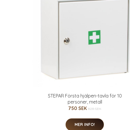
STEPAR Första hjälpen-tavla för 10
personer, metall
750 SEK
828 SEK
MER INFO!