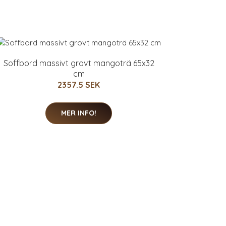
Soffbord massivt grovt mangoträ 65x32
cm
2357.5 SEK
MER INFO!