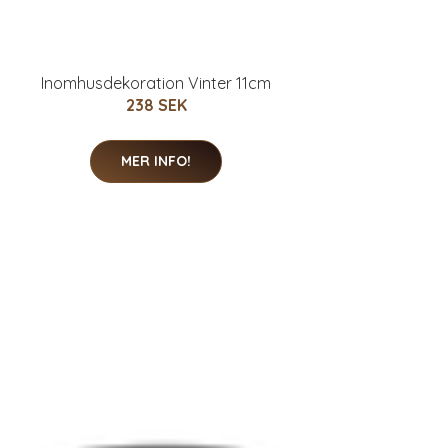
Inomhusdekoration Vinter 11cm
238 SEK
MER INFO!