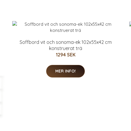
Soffbord vit och sonoma-ek 102x55x42 cm
konstruerat trä
1294 SEK
MER INFO!