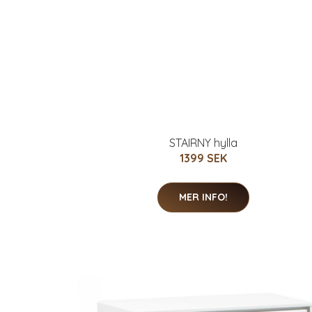
STAIRNY hylla
1399 SEK
MER INFO!