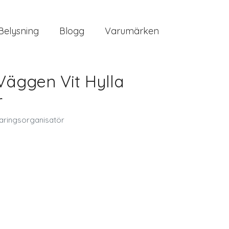
Belysning
Blogg
Varumärken
äggen Vit Hylla
r
aringsorganisatör