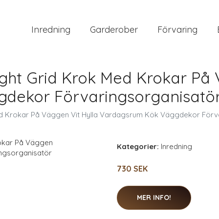
Inredning
Garderober
Förvaring
t Grid Krok Med Krokar På V
dekor Förvaringsorganisatö
 Krokar På Väggen Vit Hylla Vardagsrum Kök Väggdekor Förv
Kategorier:
Inredning
730 SEK
MER INFO!