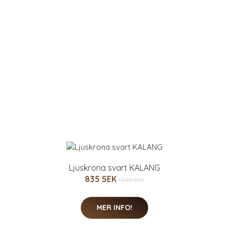
Ljuskrona svart KALANG
835 SEK
1040 SEK
MER INFO!