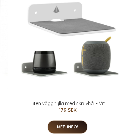
Liten vägghylla med skruvhål - Vit
179 SEK
MER INFO!