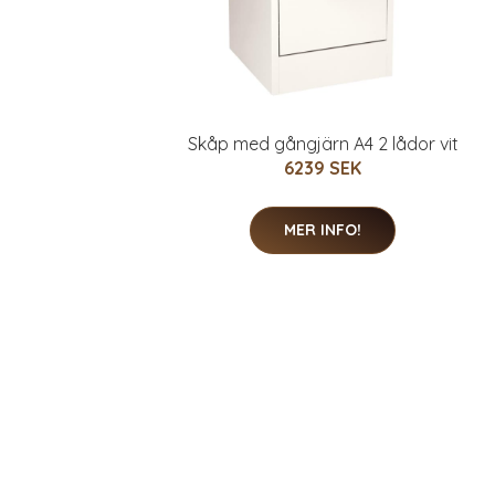
Skåp med gångjärn A4 2 lådor vit
6239 SEK
MER INFO!