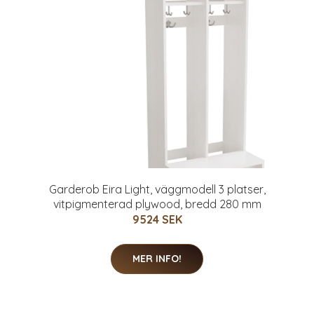
Garderob Eira Light, väggmodell 3 platser,
vitpigmenterad plywood, bredd 280 mm
9524 SEK
MER INFO!