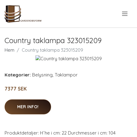
.
Country taklampa 323015209
Hem
Country taklampa 323015209
Kategorier:
Belysning
,
Taklampor
7377 SEK
MER INFO!
Produktdetaljer: Hˆhe i cm: 22 Durchmesser i cm: 104