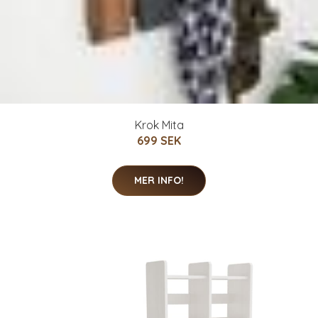
Krok Mita
699 SEK
MER INFO!