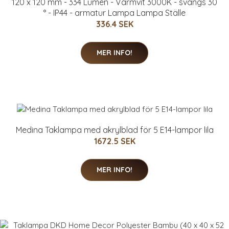
120 x 120 mm - 334 Lumen - Varmvit 3000K - svängs 30
° - IP44 - armatur Lampa Lampa Ställe
336.4 SEK
MER INFO!
Medina Taklampa med akrylblad för 5 E14-lampor lila
1672.5 SEK
MER INFO!