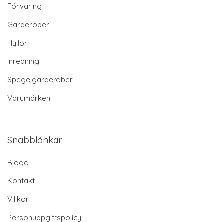
Förvaring
Garderober
Hyllor
Inredning
Spegelgarderober
Varumärken
Snabblänkar
Blogg
Kontakt
Villkor
Personuppgiftspolicy