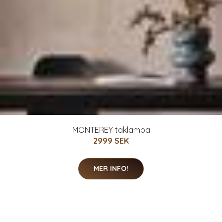
MONTEREY taklampa
2999 SEK
MER INFO!