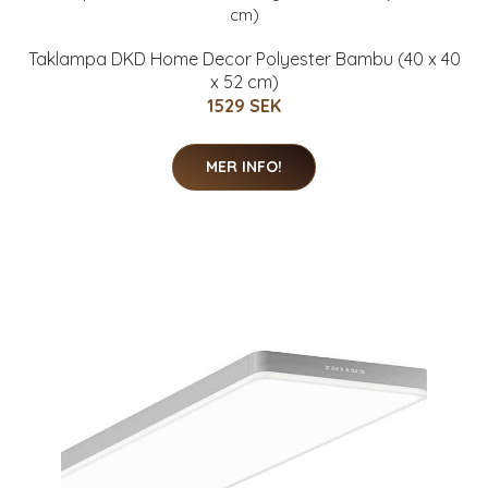
Taklampa DKD Home Decor Polyester Bambu (40 x 40
x 52 cm)
1529 SEK
MER INFO!