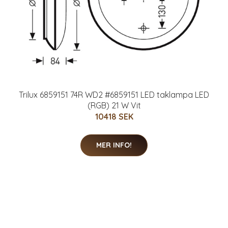
Trilux 6859151 74R WD2 #6859151 LED taklampa LED
(RGB) 21 W Vit
10418 SEK
MER INFO!