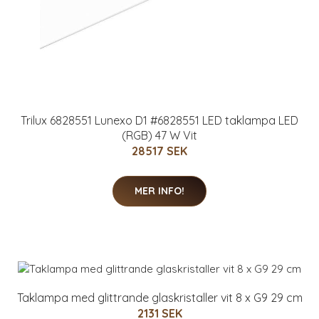
Trilux 6828551 Lunexo D1 #6828551 LED taklampa LED
(RGB) 47 W Vit
28517 SEK
MER INFO!
Taklampa med glittrande glaskristaller vit 8 x G9 29 cm
2131 SEK