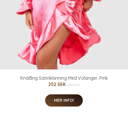
Knälång Satinklänning Med Volanger, Pink
252 SEK
504 SEK
MER INFO!