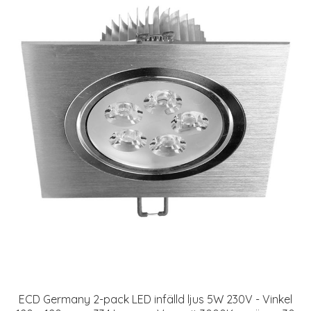
ECD Germany 2-pack LED infälld ljus 5W 230V - Vinkel