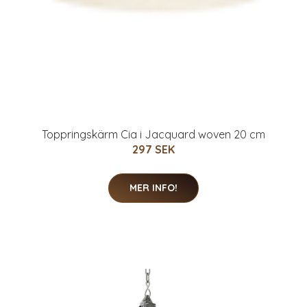
Toppringskärm Cia i Jacquard woven 20 cm
297 SEK
MER INFO!