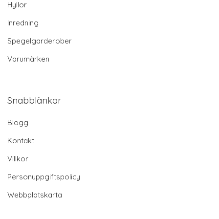
Hyllor
Inredning
Spegelgarderober
Varumärken
Snabblänkar
Blogg
Kontakt
Villkor
Personuppgiftspolicy
Webbplatskarta