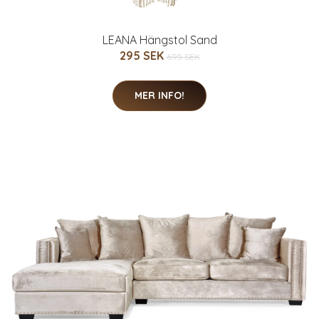
LEANA Hängstol Sand
295 SEK
695 SEK
MER INFO!