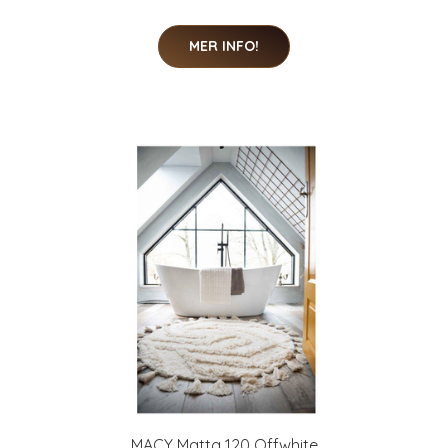
MER INFO!
MACY Matta 120 Offwhite