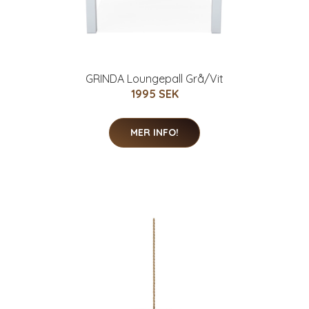
GRINDA Loungepall Grå/Vit
1995 SEK
MER INFO!