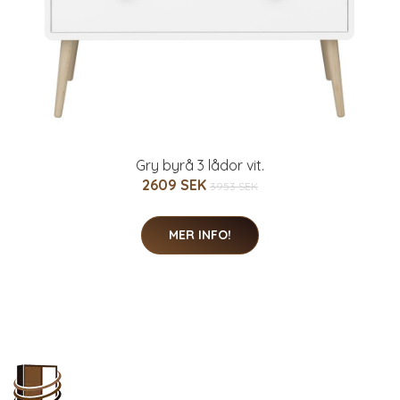
Gry byrå 3 lådor vit.
2609 SEK
3953 SEK
MER INFO!