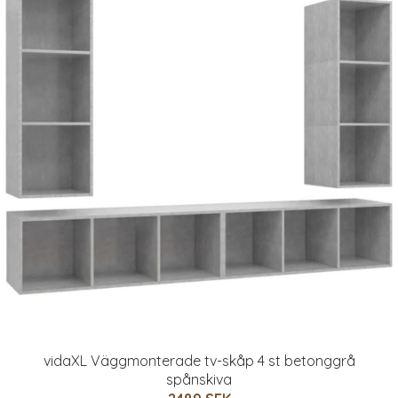
vidaXL Väggmonterade tv-skåp 4 st betonggrå
spånskiva