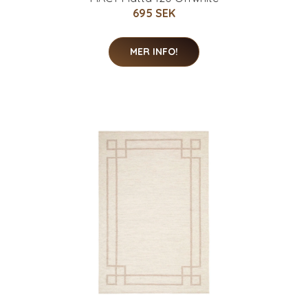
695 SEK
MER INFO!