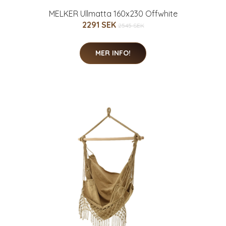
MELKER Ullmatta 160x230 Offwhite
2291 SEK
2545 SEK
MER INFO!