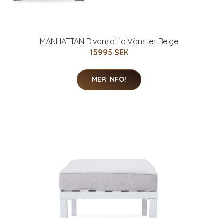
MANHATTAN Divansoffa Vänster Beige
15995 SEK
MER INFO!