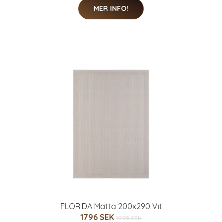
MER INFO!
FLORIDA Matta 200x290 Vit
1796 SEK
1995 SEK