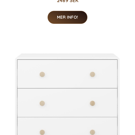
2489 SEK
MER INFO!