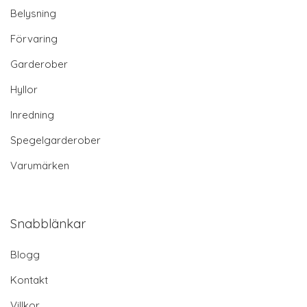
Belysning
Förvaring
Garderober
Hyllor
Inredning
Spegelgarderober
Varumärken
Snabblänkar
Blogg
Kontakt
Villkor