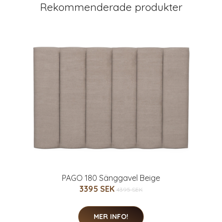
Rekommenderade produkter
PAGO 180 Sänggavel Beige
3395 SEK
4395 SEK
MER INFO!