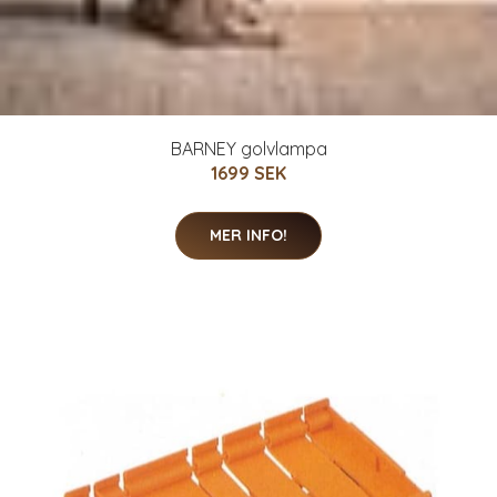
BARNEY golvlampa
1699 SEK
MER INFO!