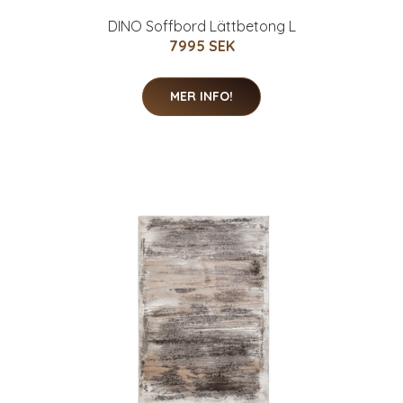
DINO Soffbord Lättbetong L
7995 SEK
MER INFO!