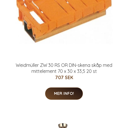
Weidmüller ZW 30 RS OR DIN-skena skåp med
mittelement 70 x 30 x 33,5 20 st
707 SEK
MER INFO!