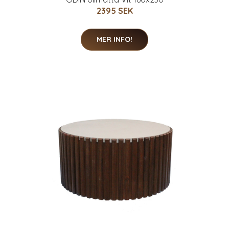
2395 SEK
MER INFO!