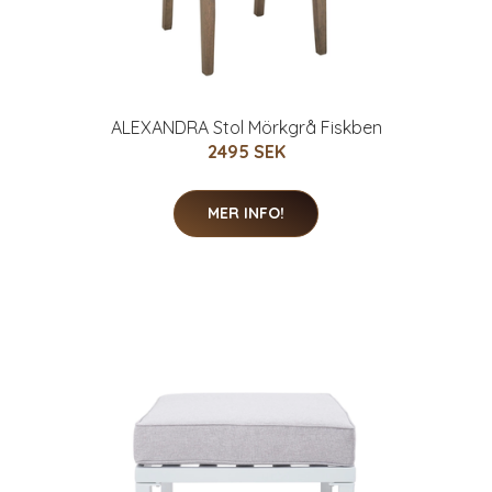
ALEXANDRA Stol Mörkgrå Fiskben
2495 SEK
MER INFO!