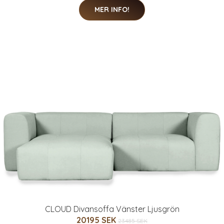
MER INFO!
CLOUD Divansoffa Vänster Ljusgrön
20195 SEK
23485 SEK