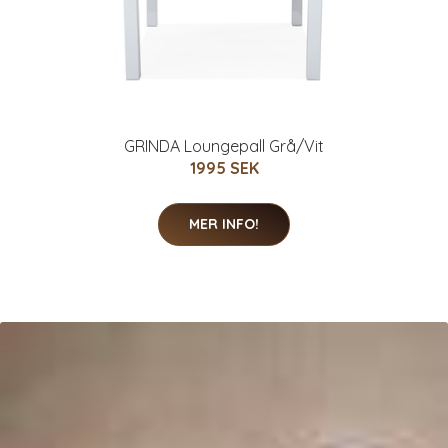
GRINDA Loungepall Grå/Vit
1995 SEK
MER INFO!