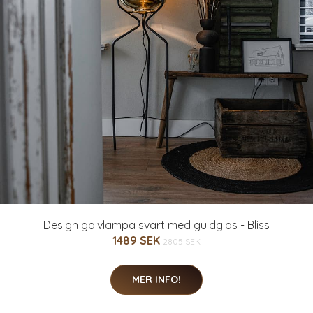
Design golvlampa svart med guldglas - Bliss
1489 SEK
2805 SEK
MER INFO!