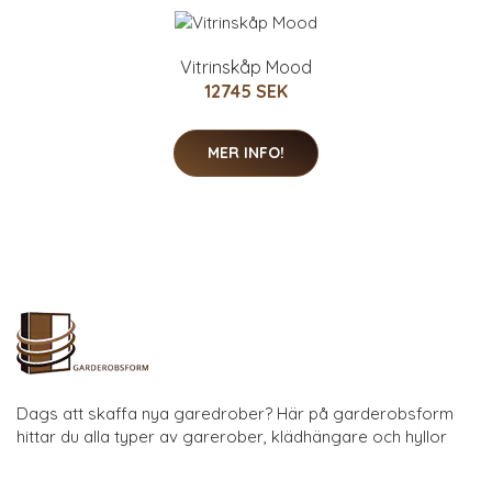
Vitrinskåp Mood
12745 SEK
MER INFO!
Dags att skaffa nya garedrober? Här på garderobsform
hittar du alla typer av garerober, klädhängare och hyllor