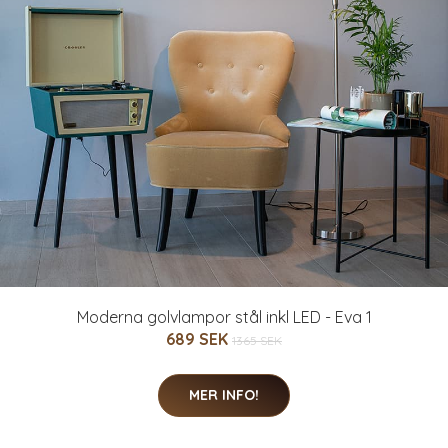
Moderna golvlampor stål inkl LED - Eva 1
689 SEK
1365 SEK
MER INFO!