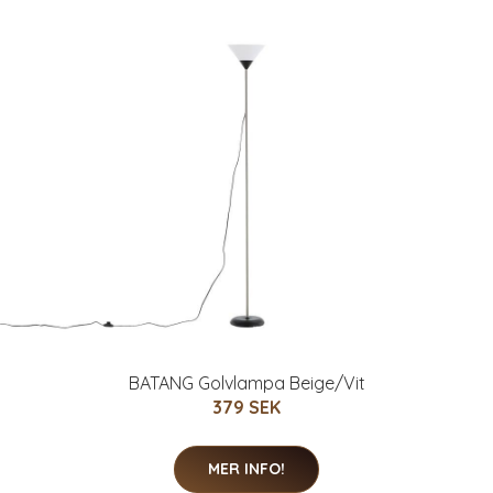
BATANG Golvlampa Beige/Vit
379 SEK
MER INFO!