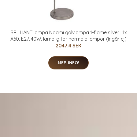
BRILLIANT lampa Noami golvlampa 1-flame silver | 1x
A60, E27, 40W, lämplig för normala lampor (ingår ej)
2047.4 SEK
MER INFO!