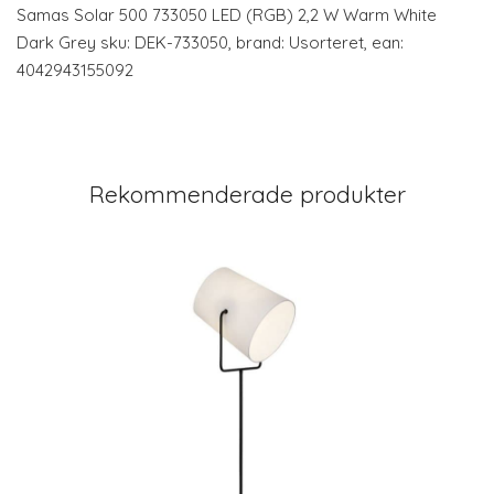
Samas Solar 500 733050 LED (RGB) 2,2 W Warm White
Dark Grey sku: DEK-733050, brand: Usorteret, ean:
4042943155092
Rekommenderade produkter