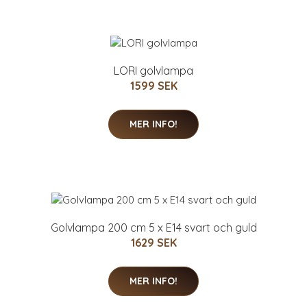
LORI golvlampa
1599 SEK
MER INFO!
Golvlampa 200 cm 5 x E14 svart och guld
1629 SEK
MER INFO!