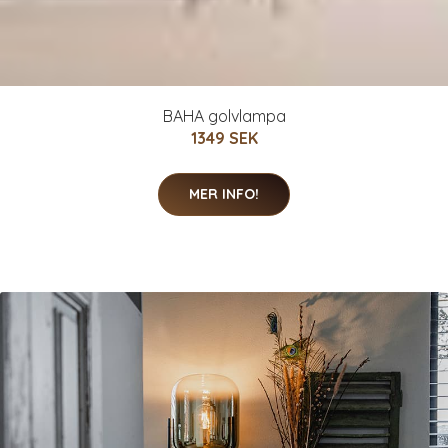
BAHA golvlampa
1349 SEK
MER INFO!