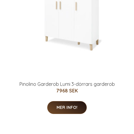
Pinolino Garderob Lumi 3-dörrars garderob
7968 SEK
MER INFO!