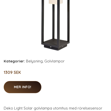
Kategorier:
Belysning
,
Golvlampor
1309 SEK
MER INFO!
Deko Light Solar golvlampa utomhus med rörelsesensor