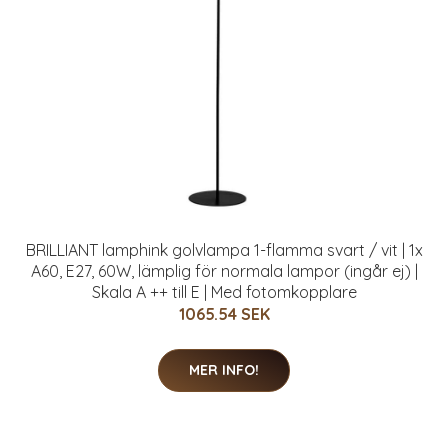
BRILLIANT lamphink golvlampa 1-flamma svart / vit | 1x
A60, E27, 60W, lämplig för normala lampor (ingår ej) |
Skala A ++ till E | Med fotomkopplare
1065.54 SEK
MER INFO!