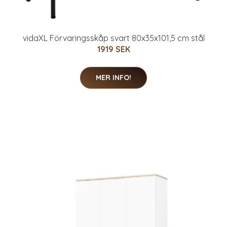
vidaXL Förvaringsskåp svart 80x35x101,5 cm stål
1919 SEK
MER INFO!