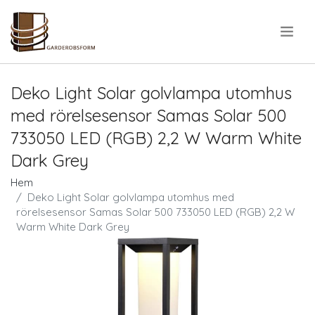
.
Deko Light Solar golvlampa utomhus
med rörelsesensor Samas Solar 500
733050 LED (RGB) 2,2 W Warm White
Dark Grey
Hem
Deko Light Solar golvlampa utomhus med
rörelsesensor Samas Solar 500 733050 LED (RGB) 2,2 W
Warm White Dark Grey