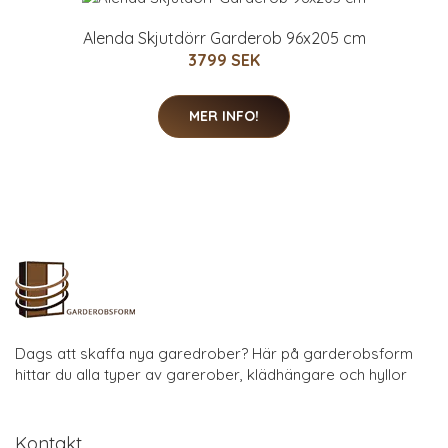
Alenda Skjutdörr Garderob 96x205 cm
3799 SEK
MER INFO!
Dags att skaffa nya garedrober? Här på garderobsform
hittar du alla typer av garerober, klädhängare och hyllor
Kontakt