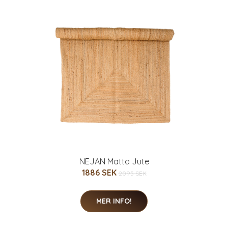
NEJAN Matta Jute
1886 SEK
2095 SEK
MER INFO!