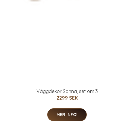
Väggdekor Sonna, set om 3
2299 SEK
MER INFO!