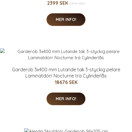
2399 SEK
2499 SEK
MER INFO!
Garderob 3x400 mm Lutande tak 3-styckig pelare
Laminatdörr Nocturne trä Cylinderlås
18676 SEK
MER INFO!