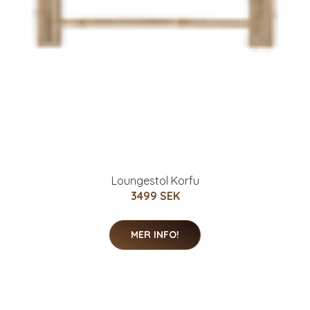
Loungestol Korfu
3499 SEK
MER INFO!