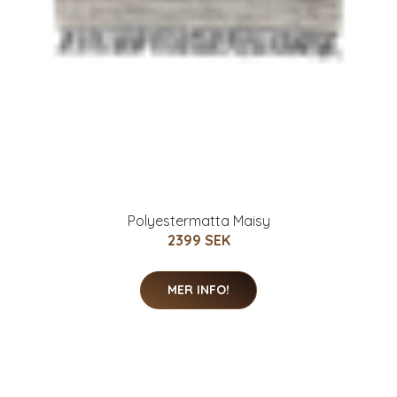
Polyestermatta Maisy
2399 SEK
MER INFO!