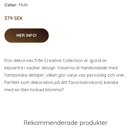
Color:
Multi
379 SEK
MER INFO!
Pon dekorvas från Creative Collection är gjord av
kejsarträ i vacker design. Vaserna är handsnidade med
fantastiska detaljer, vilket gör varje vas personlig och unik.
Perfekt som dekoration på ditt favoritskrivbord, kanske
med en liten torkad blomma?
Rekommenderade produkter