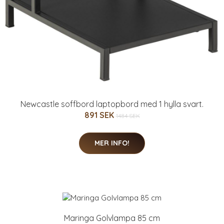
Newcastle soffbord laptopbord med 1 hylla svart.
891 SEK
1484 SEK
MER INFO!
Maringa Golvlampa 85 cm