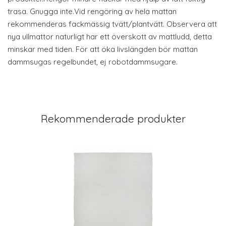
trasa. Gnugga inte.Vid rengöring av hela mattan
rekommenderas fackmässig tvätt/plantvätt. Observera att
nya ullmattor naturligt har ett överskott av mattludd, detta
minskar med tiden. För att öka livslängden bör mattan
dammsugas regelbundet, ej robotdammsugare.
Rekommenderade produkter