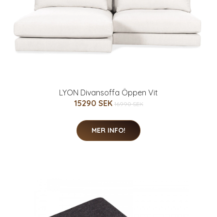
LYON Divansoffa Öppen Vit
15290 SEK
16990 SEK
MER INFO!