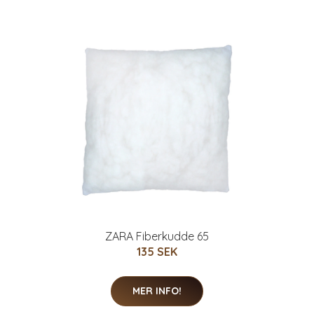
ZARA Fiberkudde 65
135 SEK
MER INFO!