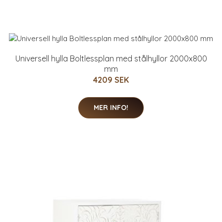
Universell hylla Boltlessplan med stålhyllor 2000x800
mm
4209 SEK
MER INFO!