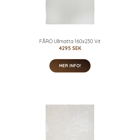
FÅRÖ Ullmatta 160x230 Vit
4295 SEK
MER INFO!