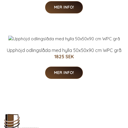
MER INFO!
Upphöjd odlingslåda med hylla 50x50x90 cm WPC grå
1825 SEK
MER INFO!