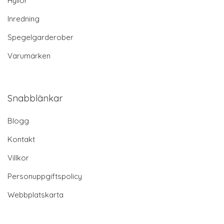
Hyllor
Inredning
Spegelgarderober
Varumärken
Snabblänkar
Blogg
Kontakt
Villkor
Personuppgiftspolicy
Webbplatskarta