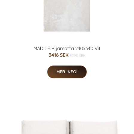
MADDIE Ryamatta 240x340 Vit
3416 SEK
3795 SEK
MER INFO!