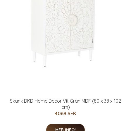
Skänk DKD Home Decor Vit Gran MDF (80 x 38 x 102
cm)
4069 SEK
MER INFO!