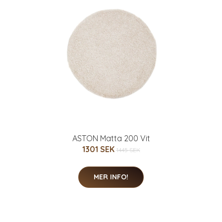
ASTON Matta 200 Vit
1301 SEK
1445 SEK
MER INFO!