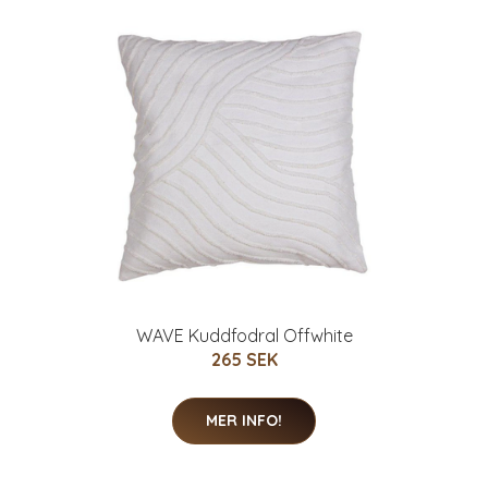
WAVE Kuddfodral Offwhite
265 SEK
MER INFO!