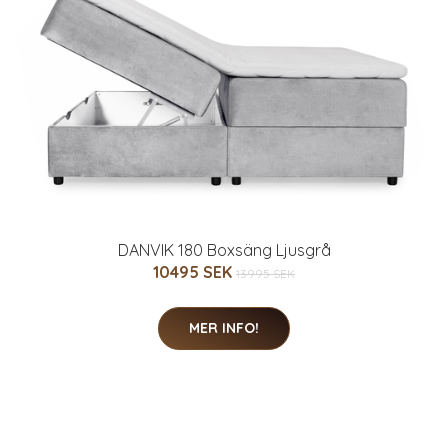
DANVIK 180 Boxsäng Ljusgrå
10495 SEK
13995 SEK
MER INFO!