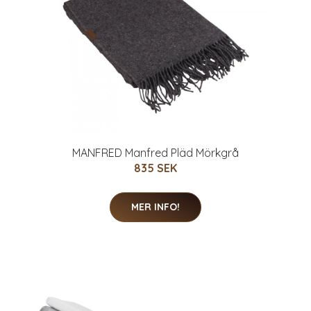
MANFRED Manfred Pläd Mörkgrå
835 SEK
MER INFO!