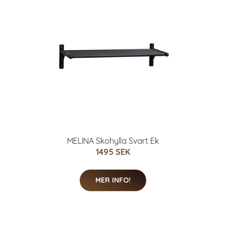
MELINA Skohylla Svart Ek
1495 SEK
MER INFO!