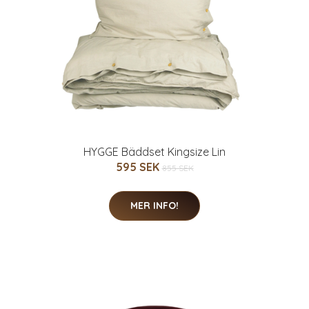
HYGGE Bäddset Kingsize Lin
595 SEK
855 SEK
MER INFO!