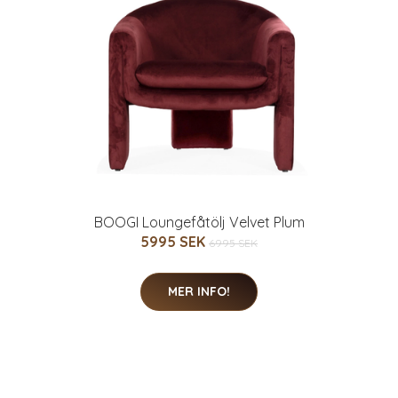
BOOGI Loungefåtölj Velvet Plum
5995 SEK
6995 SEK
MER INFO!