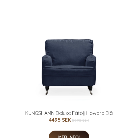
KUNGSHAMN Deluxe Fåtölj Howard Blå
4495 SEK
5995 SEK
MER INFO!