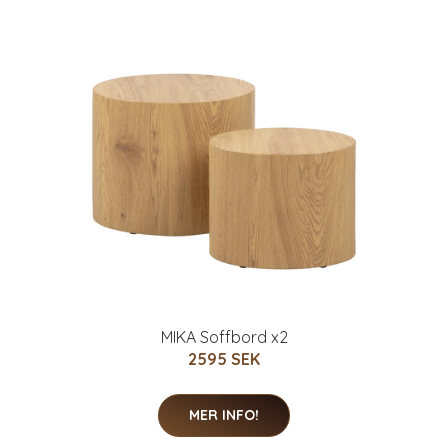
MIKA Soffbord x2
2595 SEK
MER INFO!