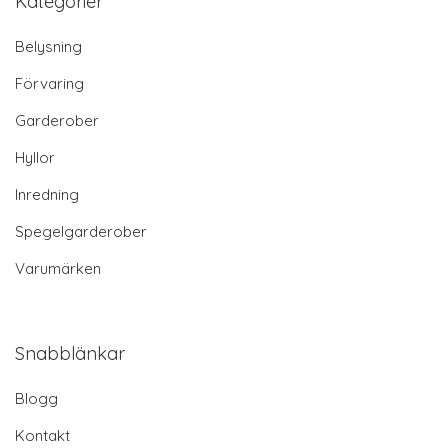
Kontakt
Villkor
Personuppgiftspolicy
Webbplatskarta
© 2026 Garderobsform.se