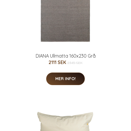
DIANA Ullmatta 160x230 Grå
2111 SEK
2345 SEK
MER INFO!