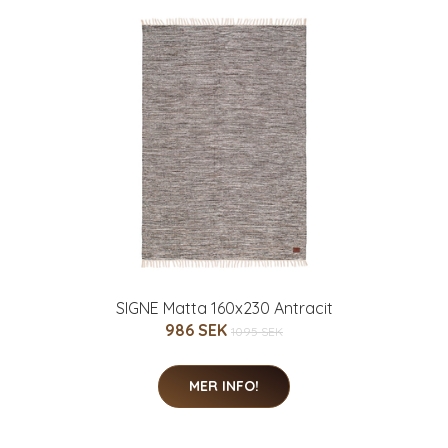
SIGNE Matta 160x230 Antracit
986 SEK
1095 SEK
MER INFO!