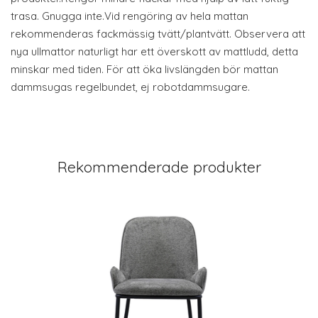
trasa. Gnugga inte.Vid rengöring av hela mattan
rekommenderas fackmässig tvätt/plantvätt. Observera att
nya ullmattor naturligt har ett överskott av mattludd, detta
minskar med tiden. För att öka livslängden bör mattan
dammsugas regelbundet, ej robotdammsugare.
Rekommenderade produkter