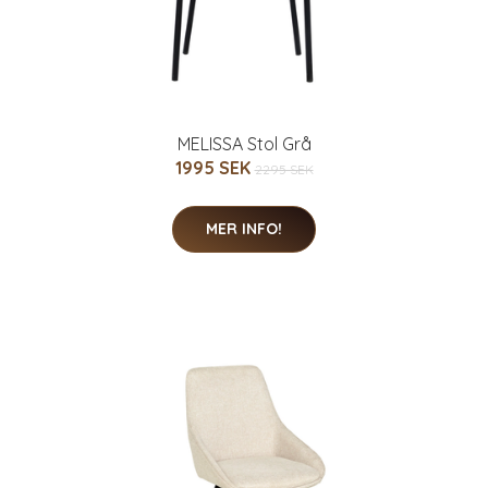
MELISSA Stol Grå
1995 SEK
2295 SEK
MER INFO!