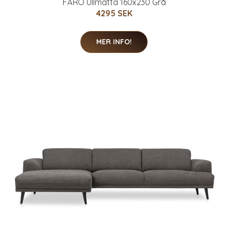
FÅRÖ Ullmatta 160x230 Grå
4295 SEK
MER INFO!