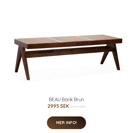
BEAU Bänk Brun
2995 SEK
3495 SEK
MER INFO!