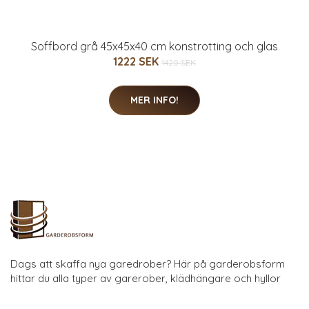
Soffbord grå 45x45x40 cm konstrotting och glas
1222 SEK
1420 SEK
MER INFO!
Dags att skaffa nya garedrober? Här på garderobsform
hittar du alla typer av garerober, klädhängare och hyllor