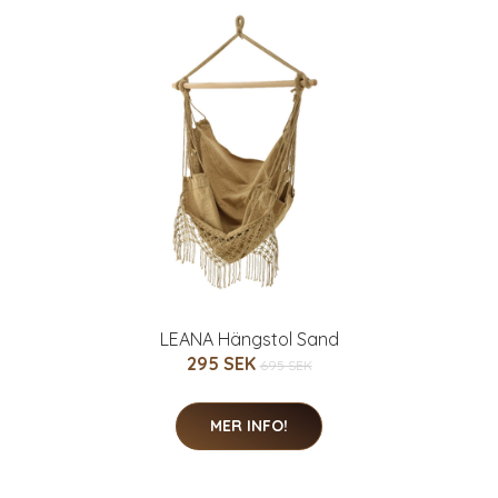
LEANA Hängstol Sand
295 SEK
695 SEK
MER INFO!