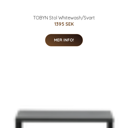
TOBYN Stol Whitewash/Svart
1395 SEK
MER INFO!