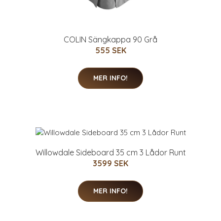
COLIN Sängkappa 90 Grå
555 SEK
MER INFO!
Willowdale Sideboard 35 cm 3 Lådor Runt
3599 SEK
MER INFO!