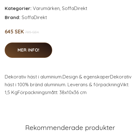
Kategorier:
Varumärken
,
SoffaDirekt
Brand:
SoffaDirekt
645 SEK
785 SEK
MER INFO!
Dekorativ häst i aluminium.Design & egenskaperDekorativ
häst i 100% bränd aluminium. Leverans & förpackningVikt:
1,5 KgFörpackningsmått: 38x10x36 cm
Rekommenderade produkter