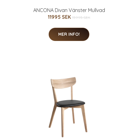
ANCONA Divan Vänster Mullvad
11995 SEK
15995 SEK
MER INFO!