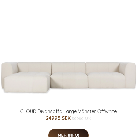
CLOUD Divansoffa Large Vänster Offwhite
24995 SEK
30980 SEK
MER INFO!