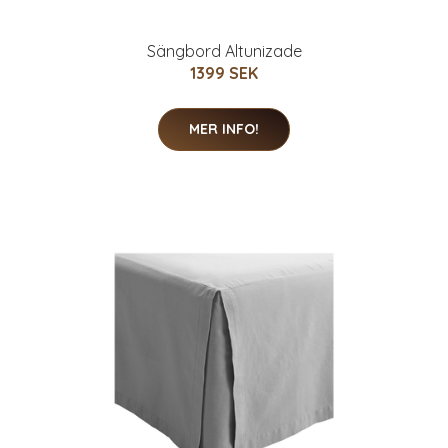
Sängbord Altunizade
1399 SEK
MER INFO!