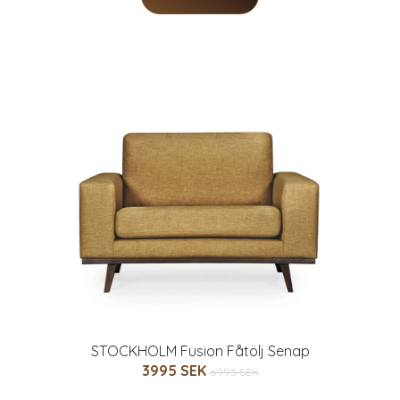
STOCKHOLM Fusion Fåtölj Senap
3995 SEK
6995 SEK