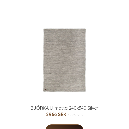
BJÖRKA Ullmatta 240x340 Silver
2966 SEK
3295 SEK