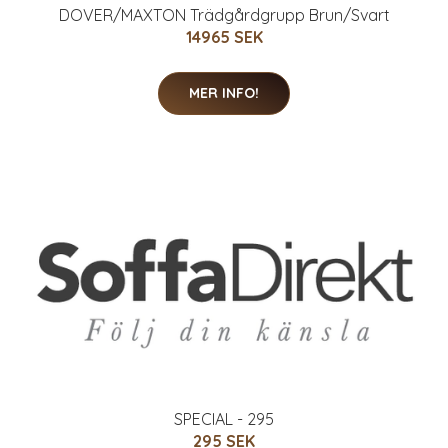
DOVER/MAXTON Trädgårdgrupp Brun/Svart
14965 SEK
MER INFO!
SPECIAL - 295
295 SEK