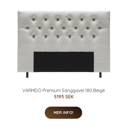
VÄRMDÖ Premium Sänggavel 180 Beige
5195 SEK
MER INFO!