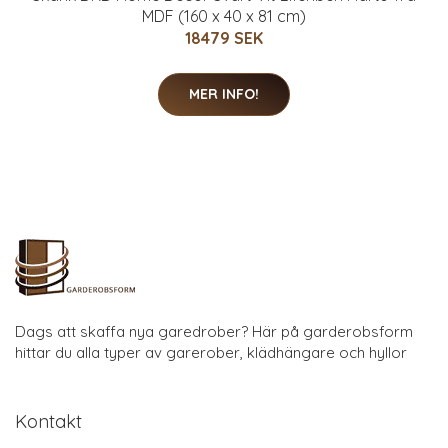
MDF (160 x 40 x 81 cm)
18479 SEK
MER INFO!
Dags att skaffa nya garedrober? Här på garderobsform
hittar du alla typer av garerober, klädhängare och hyllor
Kontakt