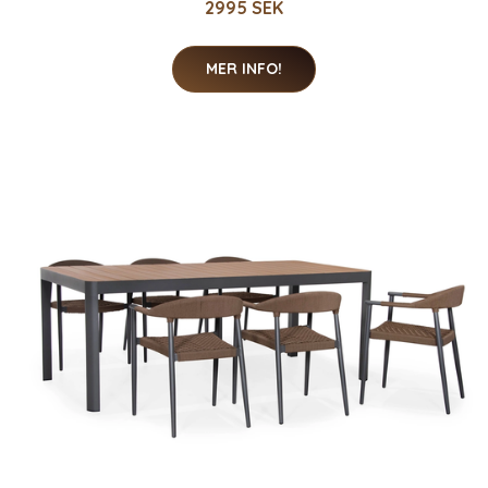
2995 SEK
MER INFO!