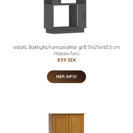
vidaXL Bokhylla/rumsavdelar grå 51x25x163,5 cm
massiv furu
859 SEK
MER INFO!