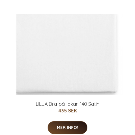
LILJA Dra-på-lakan 140 Satin
435 SEK
MER INFO!