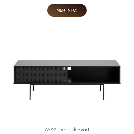
MER INFO!
ASKA TV-bänk Svart