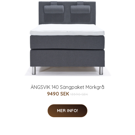
ÄNGSVIK 140 Sängpaket Mörkgrå
9490 SEK
13590 SEK
MER INFO!