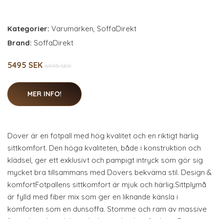
Kategorier:
Varumärken
,
SoffaDirekt
Brand:
SoffaDirekt
5495 SEK
6995 SEK
MER INFO!
Dover är en fotpall med hög kvalitet och en riktigt härlig
sittkomfort. Den höga kvaliteten, både i konstruktion och
klädsel, ger ett exklusivt och pampigt intryck som gör sig
mycket bra tillsammans med Dovers bekväma stil. Design &
komfortFotpallens sittkomfort är mjuk och härlig.Sittplymå
är fylld med fiber mix som ger en liknande känsla i
komforten som en dunsoffa. Stomme och ram av massive