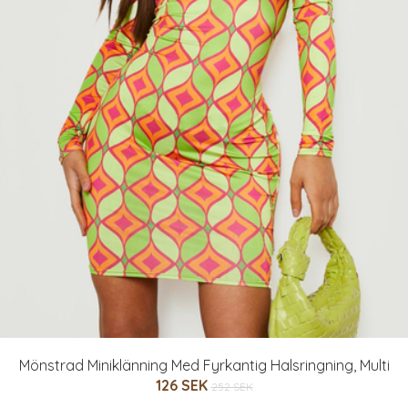
Mönstrad Miniklänning Med Fyrkantig Halsringning, Multi
126 SEK
252 SEK