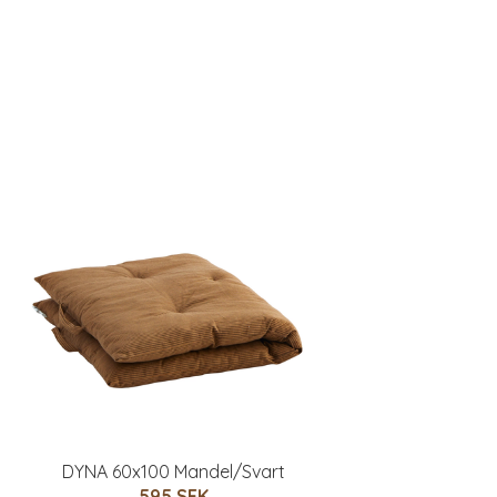
DYNA 60x100 Mandel/Svart
595 SEK