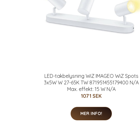
LED-takbelysning WiZ IMAGEO WiZ Spots
3x5W W 27-65K TW 871951455179400 N/A
Max. effekt: 15 W N/A
1071 SEK
MER INFO!