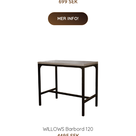
699 SEK
MER INFO!
WILLOWS Barbord 120
4495 SEK