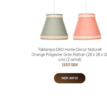
Taklampa DKD Home Decor Naturell
Orange Polyester Grön Rattan (28 x 28 x 2
cm) (2 antal)
1253 SEK
MER INFO!