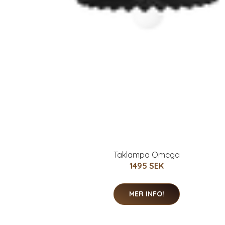
Taklampa Omega
1495 SEK
MER INFO!