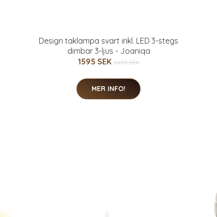
Design taklampa svart inkl. LED 3-stegs
dimbar 3-ljus - Joaniqa
1595 SEK
2695 SEK
MER INFO!