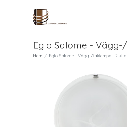
Eglo Salome - Vägg-/t
Hem
Eglo Salome - Vägg-/taklampa - 2 uttag