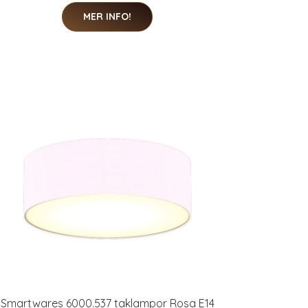
MER INFO!
Smartwares 6000.537 taklampor Rosa E14