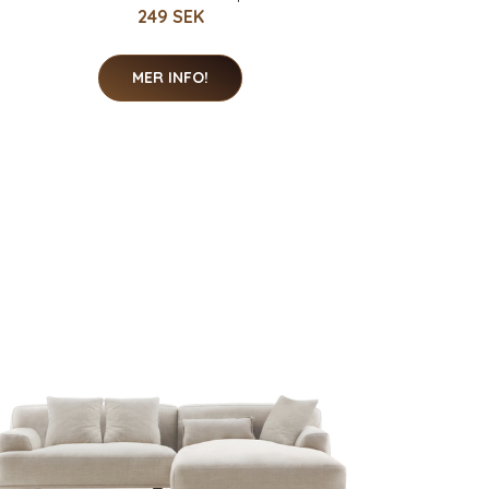
249 SEK
MER INFO!