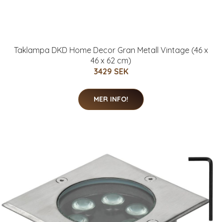
Taklampa DKD Home Decor Gran Metall Vintage (46 x
46 x 62 cm)
3429 SEK
MER INFO!