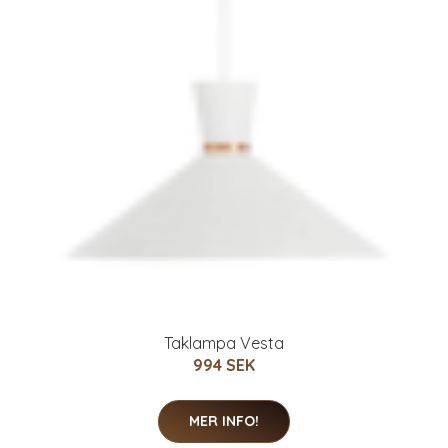
Taklampa Vesta
994 SEK
MER INFO!