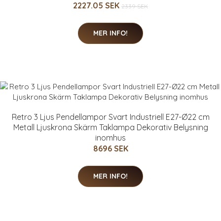
2227.05 SEK
2339 SEK
MER INFO!
Retro 3 Ljus Pendellampor Svart Industriell E27-Ø22 cm
Metall Ljuskrona Skärm Taklampa Dekorativ Belysning
inomhus
8696 SEK
MER INFO!