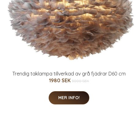
Trendig taklampa tillverkad av grå fjädrar D60 cm
1980 SEK
3000 SEK
MER INFO!