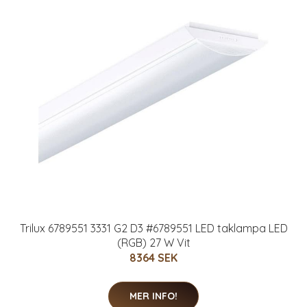
Trilux 6789551 3331 G2 D3 #6789551 LED taklampa LED
(RGB) 27 W Vit
8364 SEK
MER INFO!