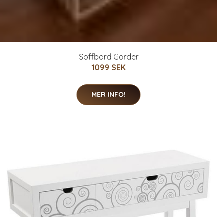
Soffbord Gorder
1099 SEK
MER INFO!