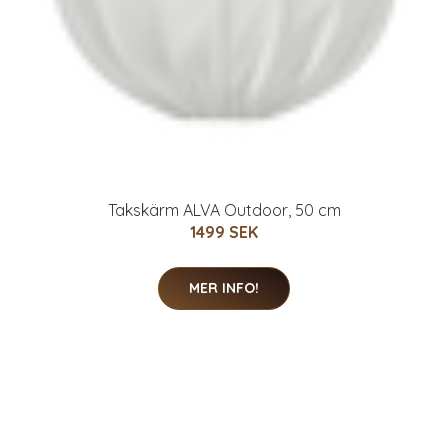
Takskärm ALVA Outdoor, 50 cm
1499 SEK
MER INFO!