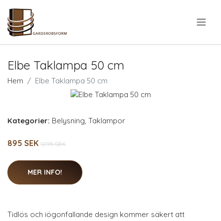
.
Elbe Taklampa 50 cm
Hem
Elbe Taklampa 50 cm
Kategorier:
Belysning
,
Taklampor
895 SEK
1295 SEK
MER INFO!
Tidlös och iögonfallande design kommer säkert att