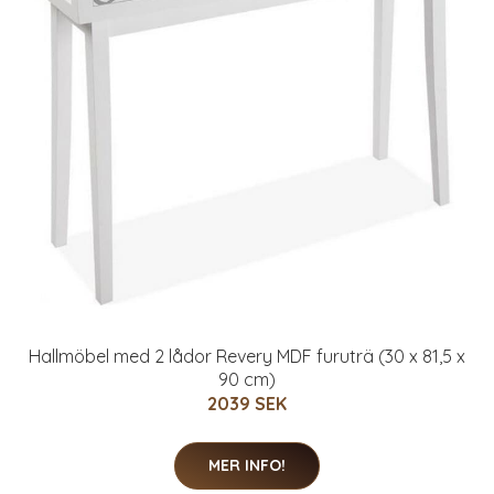
Hallmöbel med 2 lådor Revery MDF furuträ (30 x 81,5 x
90 cm)
2039 SEK
MER INFO!