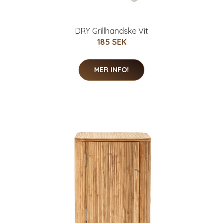
DRY Grillhandske Vit
185 SEK
MER INFO!