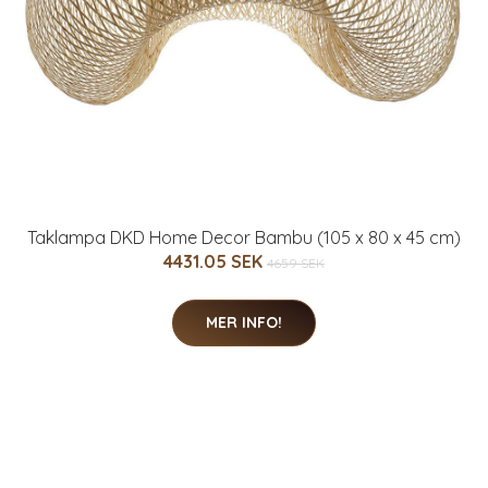
Taklampa DKD Home Decor Bambu (105 x 80 x 45 cm)
4431.05 SEK
4659 SEK
MER INFO!