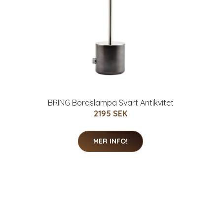
BRING Bordslampa Svart Antikvitet
2195 SEK
MER INFO!