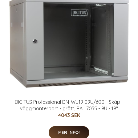
DIGITUS Professional DN-WU19 09U/600 - Skåp -
väggmonterbart - grått, RAL 7035 - 9U - 19"
4043 SEK
MER INFO!