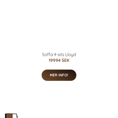
Soffa 4-sits Lloyd
19994 SEK
MER INFO!