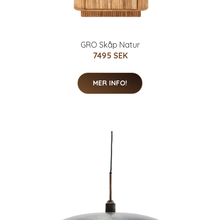
GRO Skåp Natur
7495 SEK
MER INFO!