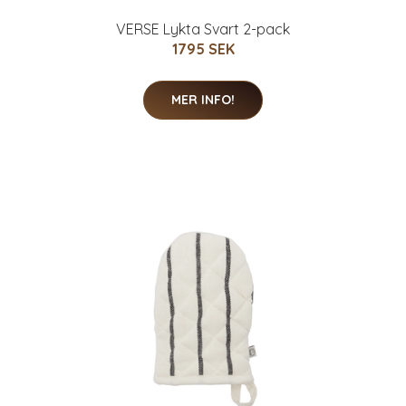
VERSE Lykta Svart 2-pack
1795 SEK
MER INFO!