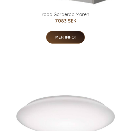
roba Garderob Maren
7083 SEK
MER INFO!