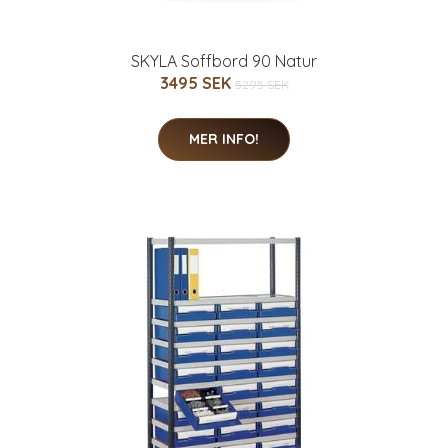
SKYLA Soffbord 90 Natur
3495 SEK
5295 SEK
MER INFO!