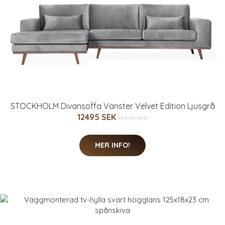
STOCKHOLM Divansoffa Vänster Velvet Edition Ljusgrå
12495 SEK
13995 SEK
MER INFO!