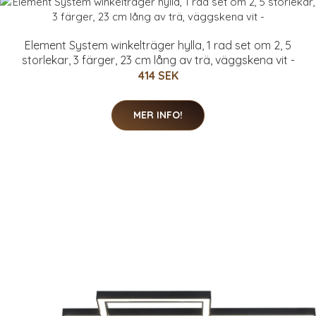
Element System winkelträger hylla, 1 rad set om 2, 5
storlekar, 3 färger, 23 cm lång av trä, väggskena vit -
414 SEK
MER INFO!