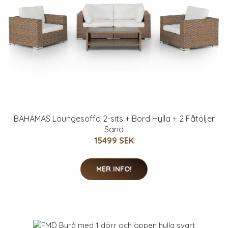
BAHAMAS Loungesoffa 2-sits + Bord Hylla + 2 Fåtöljer
Sand
15499 SEK
MER INFO!