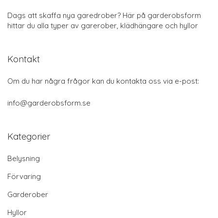
Dags att skaffa nya garedrober? Här på garderobsform
hittar du alla typer av garerober, klädhängare och hyllor
Kontakt
Om du har några frågor kan du kontakta oss via e-post:
info@garderobsform.se
Kategorier
Belysning
Förvaring
Garderober
Hyllor