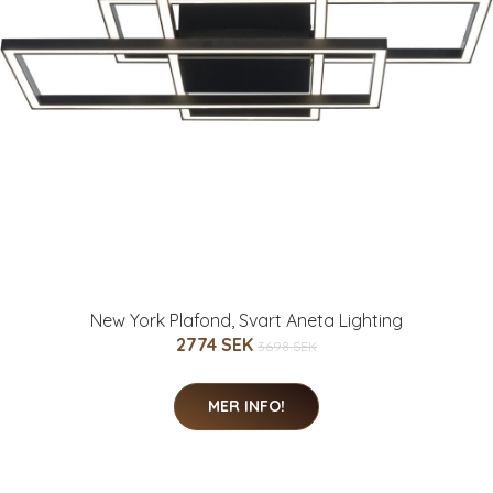
New York Plafond, Svart Aneta Lighting
2774 SEK
3698 SEK
MER INFO!