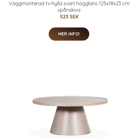
Väggmonterad tv-hylla svart högglans 125x18x23 cm
spånskiva
523 SEK
MER INFO!