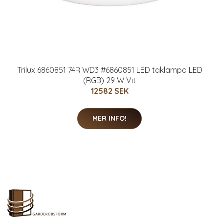
Trilux 6860851 74R WD3 #6860851 LED taklampa LED
(RGB) 29 W Vit
12582 SEK
MER INFO!