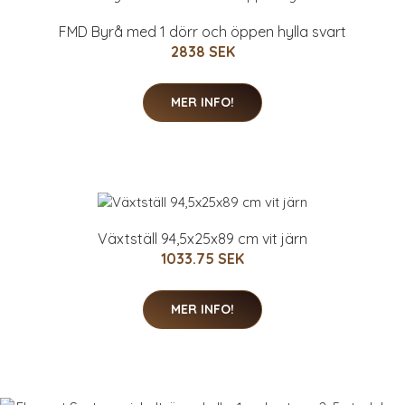
FMD Byrå med 1 dörr och öppen hylla svart
2838 SEK
MER INFO!
Växtställ 94,5x25x89 cm vit järn
1033.75 SEK
MER INFO!