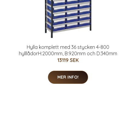
Hylla komplett med 36 stycken 4-800
hylllådorH:2000mm, B:920mm och D:340mm
13119 SEK
MER INFO!