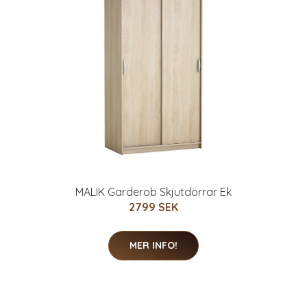
MALIK Garderob Skjutdörrar Ek
2799 SEK
MER INFO!