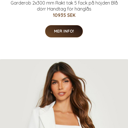
Garderob 2x300 mm Rakt tak 5 fack på höjden Blå
dörr Handtag för hänglås
10935 SEK
MER INFO!