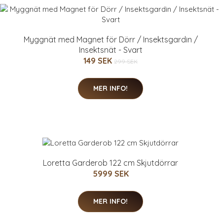
Myggnät med Magnet för Dörr / Insektsgardin /
Insektsnät - Svart
149 SEK
299 SEK
MER INFO!
Loretta Garderob 122 cm Skjutdörrar
5999 SEK
MER INFO!