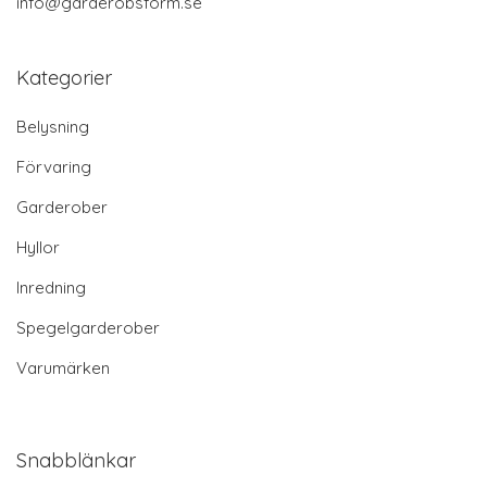
info@garderobsform.se
Kategorier
Belysning
Förvaring
Garderober
Hyllor
Inredning
Spegelgarderober
Varumärken
Snabblänkar