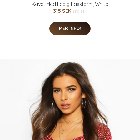
Kavaj Med Ledig Passform, White
315 SEK
630 SEK
MER INFO!