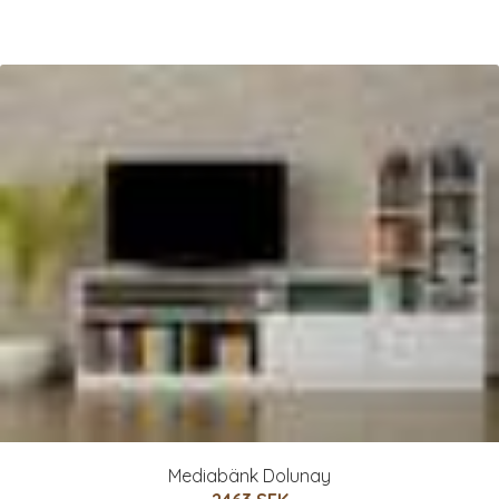
Mediabänk Dolunay