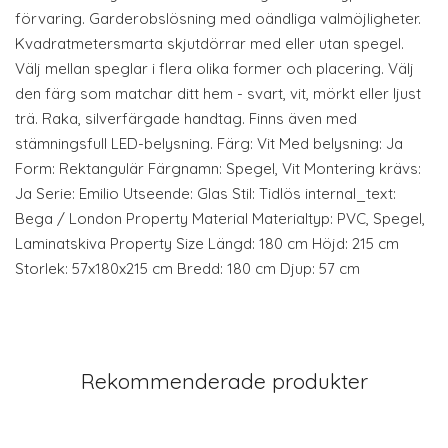
förvaring. Garderobslösning med oändliga valmöjligheter.
Kvadratmetersmarta skjutdörrar med eller utan spegel.
Välj mellan speglar i flera olika former och placering. Välj
den färg som matchar ditt hem - svart, vit, mörkt eller ljust
trä. Raka, silverfärgade handtag. Finns även med
stämningsfull LED-belysning. Färg: Vit Med belysning: Ja
Form: Rektangulär Färgnamn: Spegel, Vit Montering krävs:
Ja Serie: Emilio Utseende: Glas Stil: Tidlös internal_text:
Bega / London Property Material Materialtyp: PVC, Spegel,
Laminatskiva Property Size Längd: 180 cm Höjd: 215 cm
Storlek: 57x180x215 cm Bredd: 180 cm Djup: 57 cm
Rekommenderade produkter