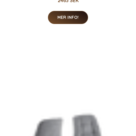
2463 SEK
MER INFO!