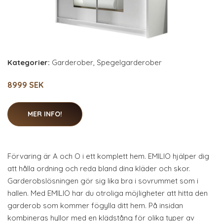
Kategorier:
Garderober
,
Spegelgarderober
8999 SEK
MER INFO!
Förvaring är A och O i ett komplett hem. EMILIO hjälper dig
att hålla ordning och reda bland dina kläder och skor.
Garderobslösningen gör sig lika bra i sovrummet som i
hallen. Med EMILIO har du otroliga möjligheter att hitta den
garderob som kommer fögylla ditt hem. På insidan
kombineras hyllor med en klädstång för olika typer av