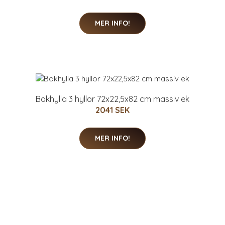
MER INFO!
Bokhylla 3 hyllor 72x22,5x82 cm massiv ek
2041 SEK
MER INFO!