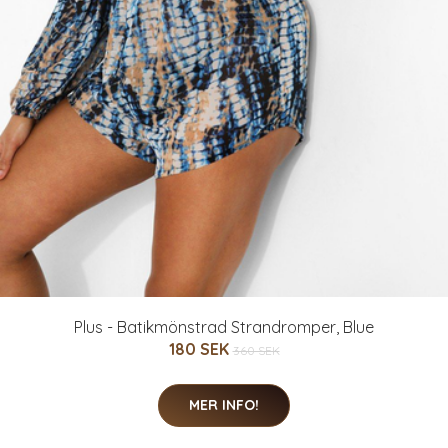
Plus - Batikmönstrad Strandromper, Blue
180 SEK
360 SEK
MER INFO!