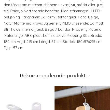
den färg som matchar ditt hem - svart, vit, mörkt eller ljust
trä. Raka, silverfärgade handtag. Med stämningsfull LED-
belysning. Färgnamn: Ek Form: Rektangulär Färg: Beige,
Natur Montering krävs: Ja Serie: EMILIO Utseende: Ek, Matt
Stil: Tidlös internal_text: Bega / London Property Material
Materialtyp: ABS-plast, Laminatskiva Property Size Bredd:
180 cm Höjd: 215 cm Längd: 57 cm Storlek: 180x57x215 cm
Djup: 57 cm
Rekommenderade produkter