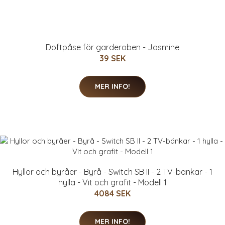
Doftpåse för garderoben - Jasmine
39 SEK
MER INFO!
Hyllor och byråer - Byrå - Switch SB II - 2 TV-bänkar - 1
hylla - Vit och grafit - Modell 1
4084 SEK
MER INFO!