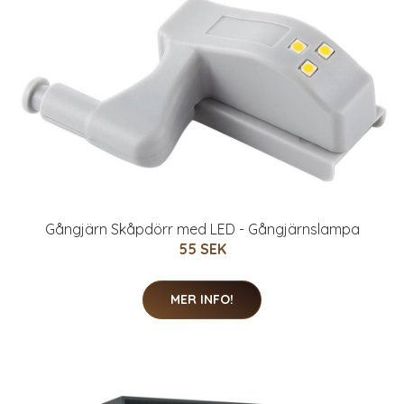
Gångjärn Skåpdörr med LED - Gångjärnslampa
55 SEK
MER INFO!