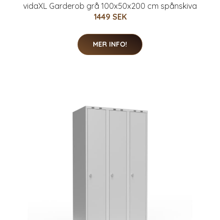
vidaXL Garderob grå 100x50x200 cm spånskiva
1449 SEK
MER INFO!