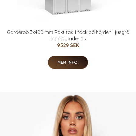
Garderob 3x400 mm Rakt tak 1 fack på höjden Ljusgrå
dörr Cylinderlås
9529 SEK
MER INFO!