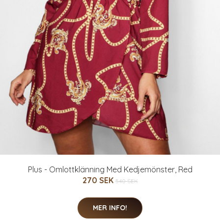
Plus - Omlottklänning Med Kedjemönster, Red
270 SEK
540 SEK
MER INFO!