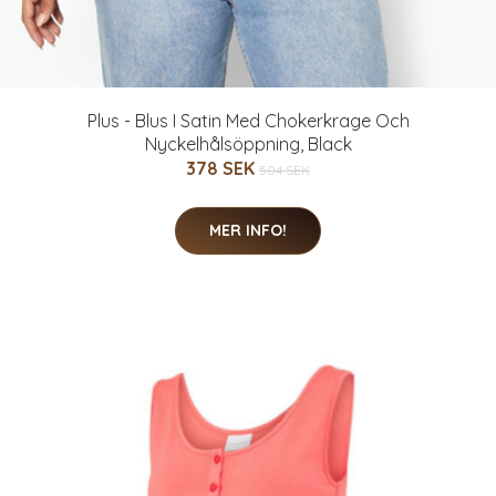
Plus - Blus I Satin Med Chokerkrage Och
Nyckelhålsöppning, Black
378 SEK
504 SEK
MER INFO!