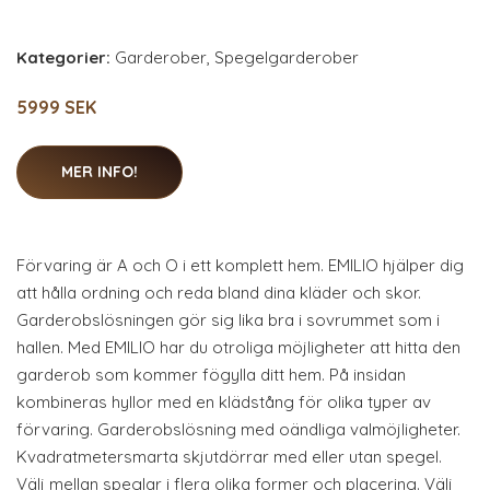
Kategorier:
Garderober
,
Spegelgarderober
5999 SEK
MER INFO!
Förvaring är A och O i ett komplett hem. EMILIO hjälper dig
att hålla ordning och reda bland dina kläder och skor.
Garderobslösningen gör sig lika bra i sovrummet som i
hallen. Med EMILIO har du otroliga möjligheter att hitta den
garderob som kommer fögylla ditt hem. På insidan
kombineras hyllor med en klädstång för olika typer av
förvaring. Garderobslösning med oändliga valmöjligheter.
Kvadratmetersmarta skjutdörrar med eller utan spegel.
Välj mellan speglar i flera olika former och placering. Välj