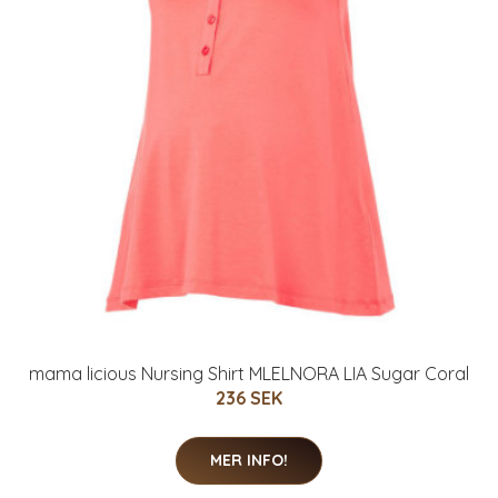
mama licious Nursing Shirt MLELNORA LIA Sugar Coral
236 SEK
MER INFO!