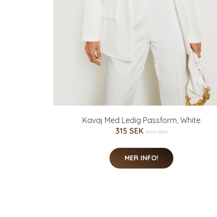
Kavaj Med Ledig Passform, White
315 SEK
630 SEK
MER INFO!