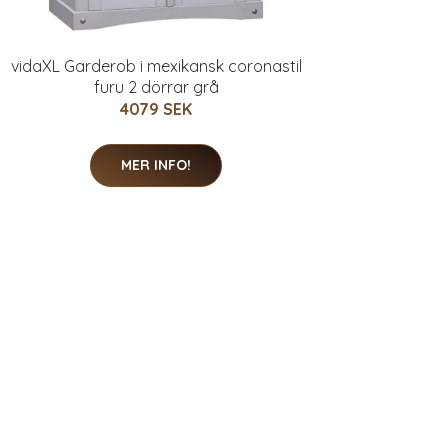
vidaXL Garderob i mexikansk coronastil
furu 2 dörrar grå
4079 SEK
MER INFO!