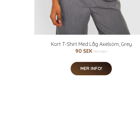
Kort T-Shirt Med Låg Axelsöm, Grey
90 SEK
180 SEK
MER INFO!