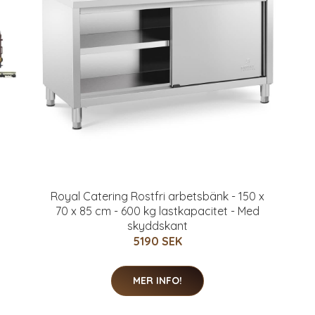
Royal Catering Rostfri arbetsbänk - 150 x
70 x 85 cm - 600 kg lastkapacitet - Med
skyddskant
5190 SEK
MER INFO!