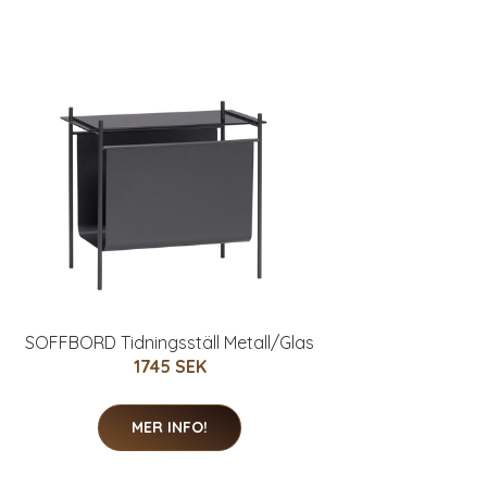
SOFFBORD Tidningsställ Metall/Glas
1745 SEK
MER INFO!