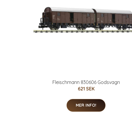
Fleischmann 830606 Godsvagn
621 SEK
MER INFO!