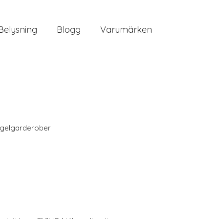
Belysning
Blogg
Varumärken
gelgarderober