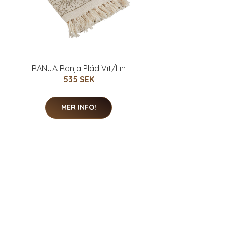
RANJA Ranja Pläd Vit/Lin
535 SEK
MER INFO!