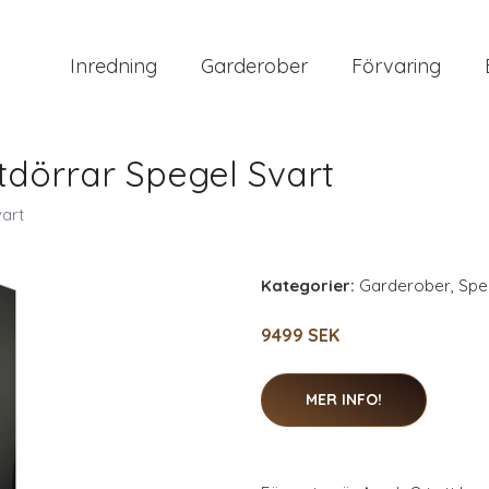
Inredning
Garderober
Förvaring
tdörrar Spegel Svart
art
Kategorier:
Garderober
,
Spe
9499 SEK
MER INFO!