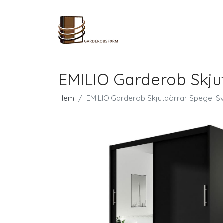
EMILIO Garderob Skju
Hem
EMILIO Garderob Skjutdörrar Spegel Sv