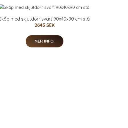
Skåp med skjutdörr svart 90x40x90 cm stål
2645 SEK
MER INFO!