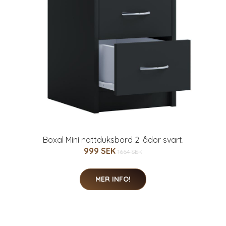
Boxal Mini nattduksbord 2 lådor svart.
999 SEK
1664 SEK
MER INFO!