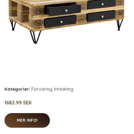
Kategorier:
Förvaring
,
Inredning
1682.99 SEK
MER INFO!