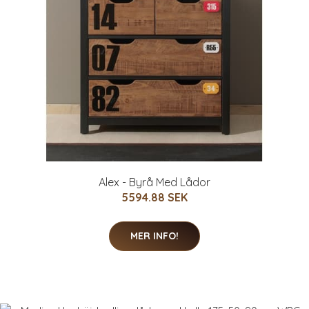
Alex - Byrå Med Lådor
5594.88 SEK
MER INFO!