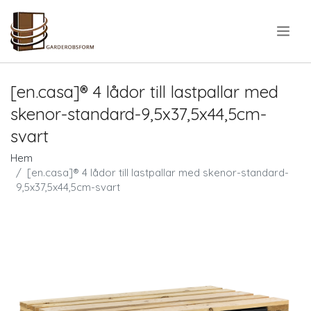
.
[en.casa]® 4 lådor till lastpallar med
skenor-standard-9,5x37,5x44,5cm-
svart
Hem
[en.casa]® 4 lådor till lastpallar med skenor-standard-
9,5x37,5x44,5cm-svart