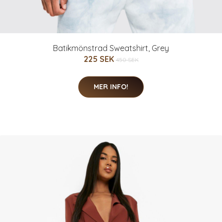
Batikmönstrad Sweatshirt, Grey
225 SEK
450 SEK
MER INFO!