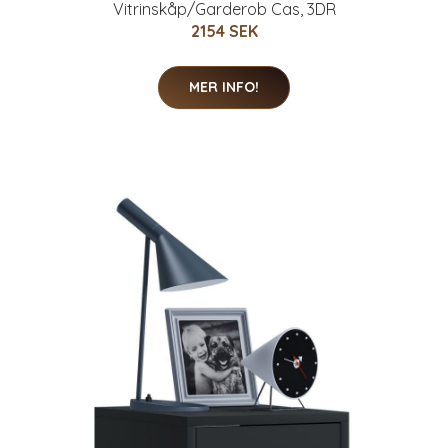
Vitrinskåp/Garderob Cas, 3DR
2154 SEK
MER INFO!