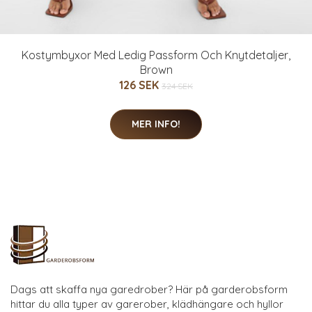
Kostymbyxor Med Ledig Passform Och Knytdetaljer,
Brown
126 SEK
324 SEK
MER INFO!
Dags att skaffa nya garedrober? Här på garderobsform
hittar du alla typer av garerober, klädhängare och hyllor