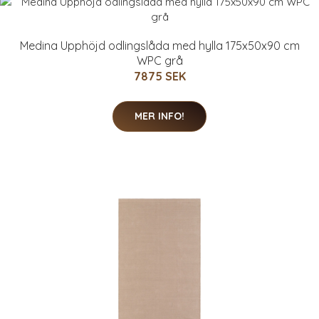
Medina Upphöjd odlingslåda med hylla 175x50x90 cm
WPC grå
7875 SEK
MER INFO!