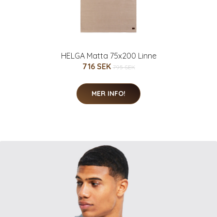
HELGA Matta 75x200 Linne
716 SEK
795 SEK
MER INFO!