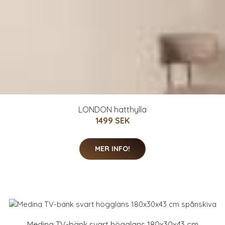
LONDON hatthylla
1499 SEK
MER INFO!
Medina TV-bänk svart högglans 180x30x43 cm