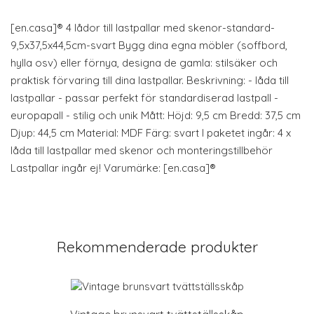
[en.casa]® 4 lådor till lastpallar med skenor-standard-
9,5x37,5x44,5cm-svart Bygg dina egna möbler (soffbord,
hylla osv) eller förnya, designa de gamla: stilsäker och
praktisk förvaring till dina lastpallar. Beskrivning: - låda till
lastpallar - passar perfekt för standardiserad lastpall -
europapall - stilig och unik Mått: Höjd: 9,5 cm Bredd: 37,5 cm
Djup: 44,5 cm Material: MDF Färg: svart I paketet ingår: 4 x
låda till lastpallar med skenor och monteringstillbehör
Lastpallar ingår ej! Varumärke: [en.casa]®
Rekommenderade produkter